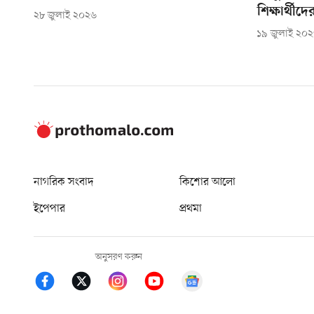
শিক্ষার্থীদ
২৮ জুলাই ২০২৬
১৯ জুলাই ২০
নাগরিক সংবাদ
কিশোর আলো
ইপেপার
প্রথমা
অনুসরণ করুন