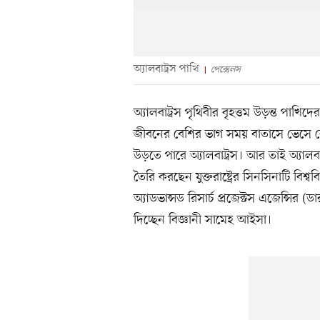
অ্যালবাট্রস পাখি
পেক্সেলস
অ্যালবাট্রস পৃথিবীর বৃহত্তম উড়ন্ত পাখিদে
জীবনের বেশির ভাগ সময় বাতাসে ভেসে বে
উড়তে পারে অ্যালবাট্রস। আর তাই অ্যাল
তৈরি করছেন যুক্তরাষ্ট্রের সিনসিনাটি বিশ্ববি
অ্যাডভান্সড রিসার্চ প্রজেক্টস এজেন্সির (
দিচ্ছেন বিজ্ঞানী সামেহ আইসা।