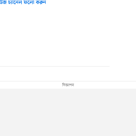
উজ চ্যানেল ফলো করুন