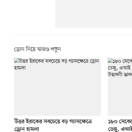
ড্রোন নিয়ে আরও পড়ুন
উত্তর ইরাকের সবচেয়ে বড় গ্যাসক্ষেত্রে
১৮০ সেকেন
ড্রোন হামলা
ডেঙ্গু, এআই