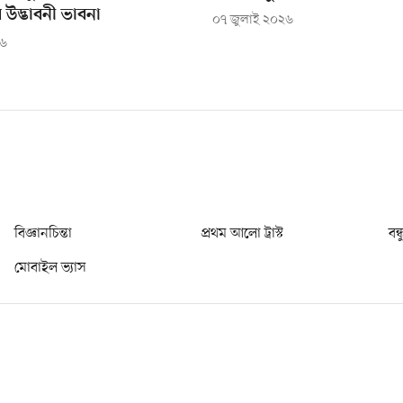
ের উদ্ভাবনী ভাবনা
০৭ জুলাই ২০২৬
২৬
বিজ্ঞানচিন্তা
প্রথম আলো ট্রাস্ট
বন্
মোবাইল ভ্যাস