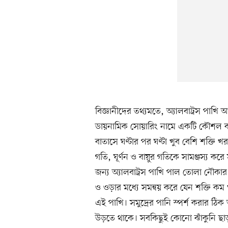
বিজ্ঞানীদের তথ্যমতে, অ্যালবাট্রস পাখি
ডায়নামিক সোয়ারিং নামে একটি কৌশল 
বাতাসে ঘণ্টার পর ঘণ্টা খুব বেশি শক্তি
গতি, ঘূর্ণন ও বায়ুর গতিকে সামঞ্জস্য করে
জন্য অ্যালবাট্রস পাখি পাল তোলা নৌকার
ও ওড়ার মধ্যে সমন্বয় করে যেন শক্তি কম 
এই পাখি। সমুদ্রের পানি স্পর্শ করার ঠিক
উড়তে থাকে। সবকিছুই কোনো ঝাঁকুনি ছাড়