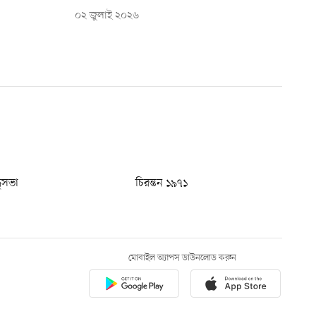
০২ জুলাই ২০২৬
ধুসভা
চিরন্তন ১৯৭১
মোবাইল অ্যাপস ডাউনলোড করুন