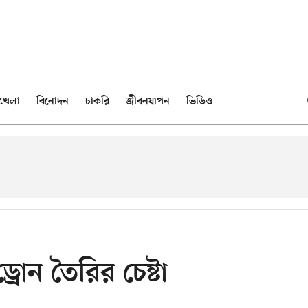
খেলা
বিনোদন
চাকরি
জীবনযাপন
ভিডিও
রোন তৈরির চেষ্টা