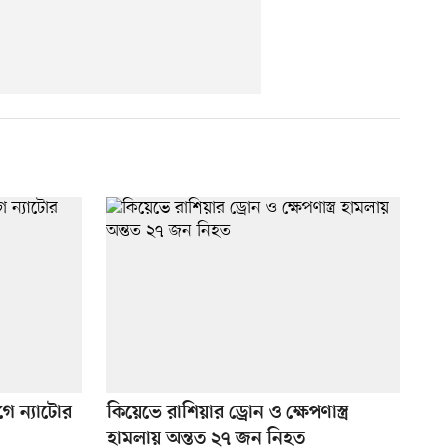
আগে ন্যাটোর
কিয়েভে রাশিয়ার ড্রোন ও ক্ষেপণাস্ত্র
হামলায় অন্তত ২৭ জন নিহত