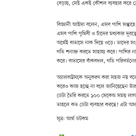
বেড়ায়, সেই একই কৌশল ব্যবহার করে ড
বিজ্ঞানী আইসা বলেন, এসব পাখি সপ্তাহে 
এসব পাখি পৃথিবী ও চাঁদের মধ্যকার দূরত্
অর্থেই বাতাসে নাক দিয়ে ওড়ে। তাদের সং
গতি শনাক্ত করতে সাহায্য করে। পাখির না
করে। বাতাসের বাঁকবদল, গতি পরিবর্তনে
অ্যালবাট্রসকে অনুকরণ করা সহজ নয় বলে 
করেও কাজ হচ্ছে না বলে জানিয়েছেন তাঁর
ডেটা তৈরি করতে ১০০ সেকেন্ড সময় লাগতে 
তাহলে কত ডেটা ব্যবহার করছে! এটা অসম
সূত্র: আর্থ ডটকম