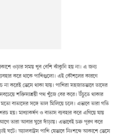
 আকাশে ওড়ার সময় খুব বেশি ঝাঁকুনি হয় না। এ জন্য
ব্যবহার করে থাকে পাখিগুলো। এই কৌশলের কারণে
 খরচ না করেই ভেসে থাকা যায়। পাখিরা সহজাতভাবে তাদের
 সবচেয়ে শক্তিসাশ্রয়ী পথ খুঁজে বের করে। উঁচুতে থাকার
 মতো বাতাসের সঙ্গে তাল মিলিয়ে চলে। এভাবে তারা গতি
খরচ হয়। মাধ্যাকর্ষণ ও বাতাস ব্যবহার করে এগিয়ে যায়
 আগে তারা আবার ঘুরে দাঁড়ায়। এভাবেই চক্র পূরণ করে
াই ঘটে। অ্যালবাট্রস পাখি যেভাবে নিঃশব্দে আকাশে ভেসে