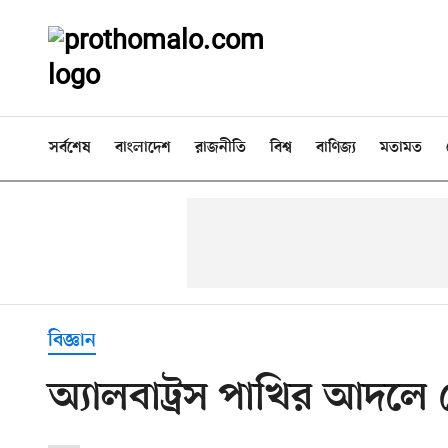
সর্বশেষ
বাংলাদেশ
রাজনীতি
বিশ্ব
বাণিজ্য
মতামত
বিজ্ঞান
অ্যালবাট্রস পাখির আদলে ড্