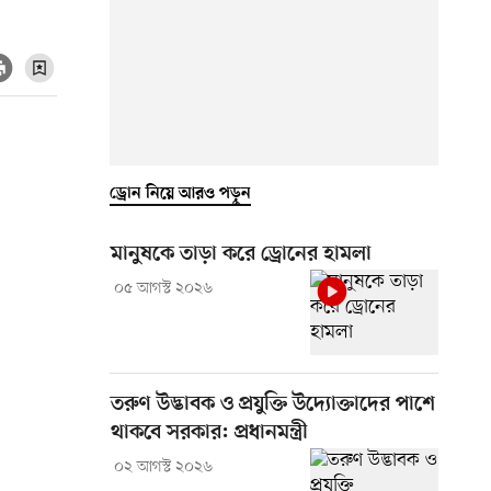
ড্রোন নিয়ে আরও পড়ুন
মানুষকে তাড়া করে ড্রোনের হামলা
০৫ আগস্ট ২০২৬
তরুণ উদ্ভাবক ও প্রযুক্তি উদ্যোক্তাদের পাশে
থাকবে সরকার: প্রধানমন্ত্রী
০২ আগস্ট ২০২৬