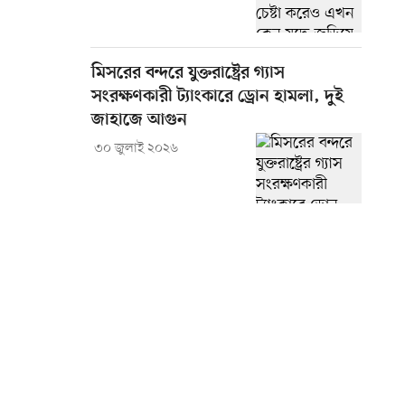
মিসরের বন্দরে যুক্তরাষ্ট্রের গ্যাস
সংরক্ষণকারী ট্যাংকারে ড্রোন হামলা, দুই
জাহাজে আগুন
৩০ জুলাই ২০২৬