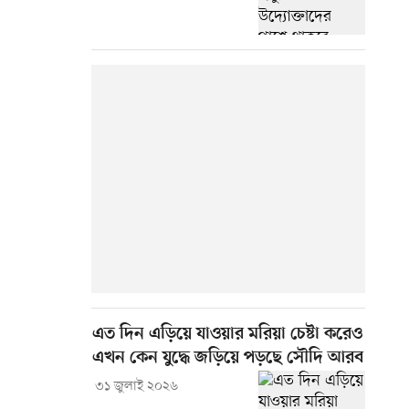
এত দিন এড়িয়ে যাওয়ার মরিয়া চেষ্টা করেও
এখন কেন যুদ্ধে জড়িয়ে পড়ছে সৌদি আরব
৩১ জুলাই ২০২৬