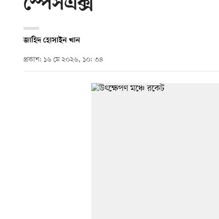
স্পেসএক্স
জাহিদ হোসাইন খান
প্রকাশ: ১৬ মে ২০২৬, ১০: ৩৪