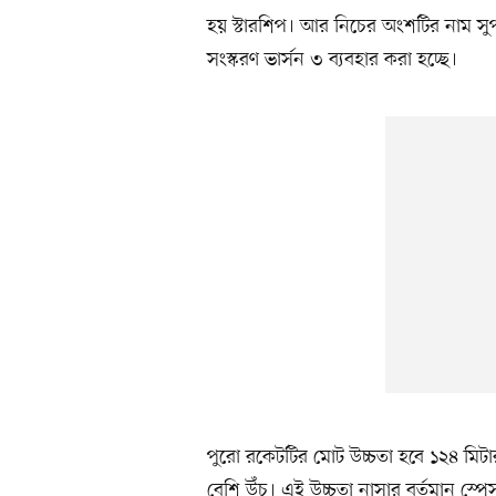
হয় স্টারশিপ। আর নিচের অংশটির নাম সুপ
সংস্করণ ভার্সন ৩ ব্যবহার করা হচ্ছে।
পুরো রকেটটির মোট উচ্চতা হবে ১২৪ মিটার
বেশি উঁচু। এই উচ্চতা নাসার বর্তমান স