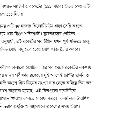
খ্যাত স্যাটার্ন ৫ রকেটের (১১১ মিটার) উচ্চতাকেও এটি
 ছিল ১১১ মিটার।
 সময় এটি ৭৫ হাজার কিলোনিউটন ধাক্কা তৈরি করতে
রায় দ্বিগুণ শক্তিশালী। যুক্তরাজ্যের শেফিল্ড
 অনুযায়ী, এই রকেটের সব ইঞ্জিন যখন পূর্ণ শক্তিতে চালু
দিত মোট বিদ্যুতের চেয়ে বেশি শক্তি তৈরি করবে।
 পরীক্ষা চালানো হয়েছিল। এর পর থেকে রকেটের নকশায়
 দ্বাদশ পরীক্ষায় রকেটের দুই অংশেই র‍্যাপ্টর ভার্সন ৩
 হেভি অংশে গ্রিড ফিনের সংখ্যা চার থেকে কমিয়ে তিন করা
তাংশ বাড়ানো হয়েছে। এই ফিনগুলো রকেটটিকে
িরাপদে ফিরিয়ে আনতে সাহায্য করবে। অন্যদিকে স্টারশিপ
ি ভরার প্রযুক্তি ও বায়ুমণ্ডলে প্রবেশের সময় উত্তাপ