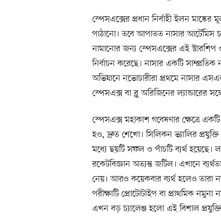
স্পেসএক্সের প্রধান নির্বাহী ইলন মাস্কের
পাঠানো। তবে আপাতত নাসার আর্টেমিস চন্
নামানোর জন্য স্পেসএক্সের এই স্টারশিপ ও 
নির্বাচন করেছে। নাসার একটি সাম্প্রতি
অভিযানে নভোচারীরা প্রথমে নাসার এস
স্পেসএক্স বা ব্লু অরিজিনের ল্যান্ডারের স
স্পেসএক্স মহাকাশ গবেষণার ক্ষেত্রে এক
হও, দ্রুত শেখো। সিলিকন ভ্যালির প্রযুক্
মধ্যে ছয়টি সফল ও পাঁচটি ব্যর্থ হয়েছে। 
রকেটবিজ্ঞান অত্যন্ত জটিল। এখানে ব্যর্থতা
নেয়। আরও কয়েকবার ব্যর্থ হলেও তারা ন
পরীক্ষাটি প্রোটোটাইপ বা প্রাথমিক নমুনা
এখন বড় চ্যালেঞ্জ হলো এই বিশাল প্রযুক্