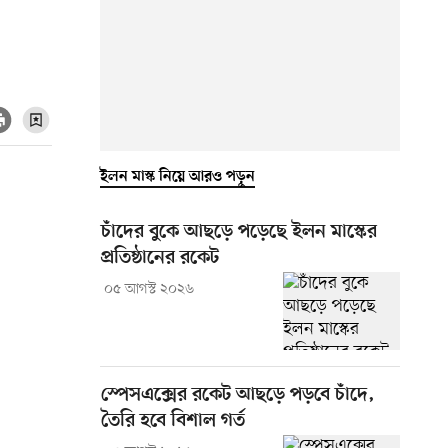
ইলন মাস্ক নিয়ে আরও পড়ুন
চাঁদের বুকে আছড়ে পড়েছে ইলন মাস্কের
প্রতিষ্ঠানের রকেট
০৫ আগস্ট ২০২৬
স্পেসএক্সের রকেট আছড়ে পড়বে চাঁদে,
তৈরি হবে বিশাল গর্ত