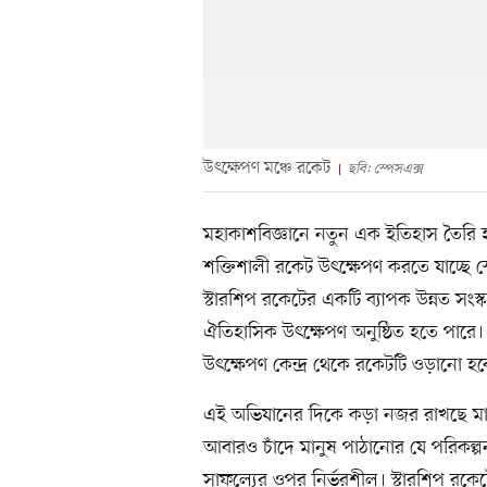
উৎক্ষেপণ মঞ্চে রকেট
ছবি: স্পেসএক্স
মহাকাশবিজ্ঞানে নতুন এক ইতিহাস তৈরি হত
শক্তিশালী রকেট উৎক্ষেপণ করতে যাচ্ছে স্
স্টারশিপ রকেটের একটি ব্যাপক উন্নত সং
ঐতিহাসিক উৎক্ষেপণ অনুষ্ঠিত হতে পারে। যুক্
উৎক্ষেপণ কেন্দ্র থেকে রকেটটি ওড়ানো হব
এই অভিযানের দিকে কড়া নজর রাখছে মার্
আবারও চাঁদে মানুষ পাঠানোর যে পরিকল্প
সাফল্যের ওপর নির্ভরশীল। স্টারশিপ রক