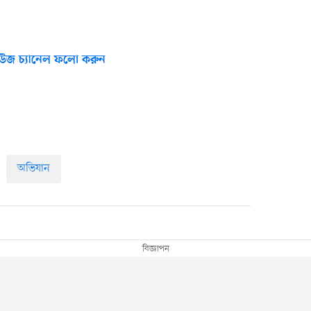
উজ চ্যানেল ফলো করুন
অভিযান