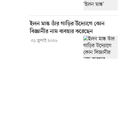
ইলন মাস্ক তাঁর গাড়ির উদ্যোগে কোন
বিজ্ঞানীর নাম ব্যবহার করেছেন
৩১ জুলাই ২০২৬