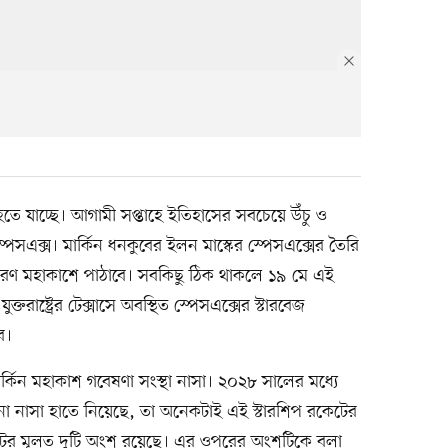
ে যাচ্ছে। আগামী সপ্তাহে ইতিহাসের সবচেয়ে উঁচু ও
পেসএক্স। মার্কিন ধনকুবের ইলন মাস্কের স্পেসএক্সের তৈরি
স্করণ মহাকাশে পাঠাবে। সবকিছু ঠিক থাকলে ১৯ মে এই
তরাষ্ট্রের টেক্সাসে অবস্থিত স্পেসএক্সের স্টারবেজ
ে।
কিন মহাকাশ গবেষণা সংস্থা নাসা। ২০২৮ সালের মধ্যে
না নাসা হাতে নিয়েছে, তা অনেকটাই এই স্টারশিপ রকেটের
েটের মূলত দুটি অংশ রয়েছে। এর ওপরের অংশটিকে বলা