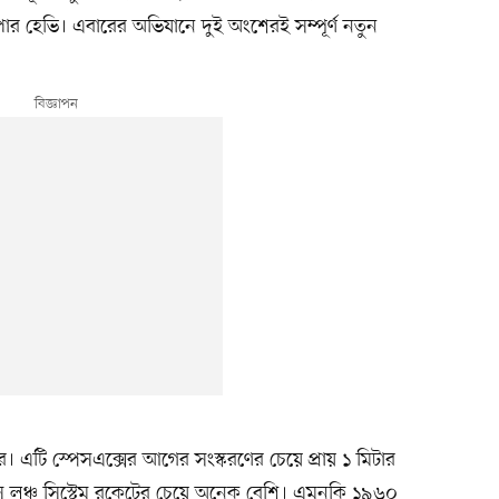
ার হেভি। এবারের অভিযানে দুই অংশেরই সম্পূর্ণ নতুন
। এটি স্পেসএক্সের আগের সংস্করণের চেয়ে প্রায় ১ মিটার
্পেস লঞ্চ সিস্টেম রকেটের চেয়ে অনেক বেশি। এমনকি ১৯৬০