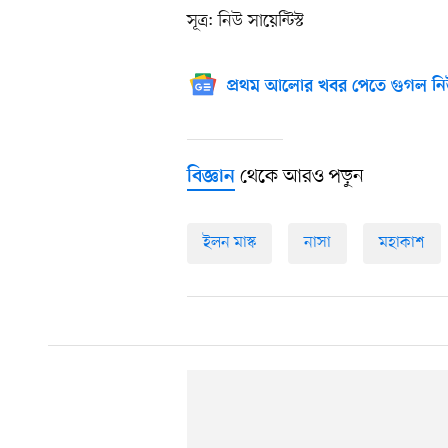
সূত্র: নিউ সায়েন্টিস্ট
প্রথম আলোর খবর পেতে গুগল নি
থেকে আরও পড়ুন
বিজ্ঞান
ইলন মাস্ক
নাসা
মহাকাশ