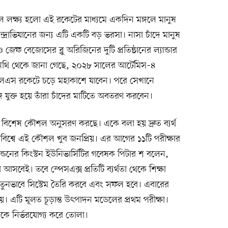
 মূল লক্ষ্য হলো এই রকেটের মাধ্যমে একদিন মঙ্গলে মানুষ
দ্রাভিযানের জন্য এটি একটি বড় ভরসা। নাসা চাঁদে মানুষ
জেফ বেজোসের ব্লু অরিজিনের দুটি প্রতিষ্ঠানের ল্যান্ডার
ক নথি থেকে জানা গেছে, ২০২৮ সালের আর্টেমিস–৪
এলএস রকেটে চড়ে মহাকাশে যাবেন। পরে সেখানে
ঙ্গে যুক্ত হয়ে তাঁরা চাঁদের মাটিতে অবতরণ করবেন।
টি বিশেষ কৌশল অনুসরণ করছে। একে বলা হয় দ্রুত ব্যর্থ
তি বিশ্বে এই কৌশল খুব জনপ্রিয়। এর আগের ১১টি পরীক্ষার
লন্ডনের কিংস্টন ইউনিভার্সিটির গবেষক পিটার শ বলেন,
 আসবেই। তবে স্পেসএক্স প্রতিটি ব্যর্থতা থেকে শিক্ষা
তুনভাবে সিস্টেম তৈরি করবে এবং সফল হবে। এবারের
 নয়। এটি মূলত চূড়ান্ত উৎপাদন মডেলের প্রথম পরীক্ষা।
তিকে নির্ভরযোগ্য করে তোলা।