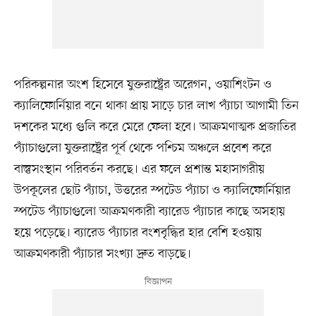
পরিকল্পনার অংশ হিসেবে যুক্তরাষ্ট্রের অরেগন, ওয়াশিংটন ও
ক্যালিফোর্নিয়ার বনে থাকা প্রায় সাড়ে চার লাখ প্যাঁচা আগামী তিন
দশকের মধ্যে গুলি করে মেরে ফেলা হবে। আক্রমণাত্মক প্রজাতির
প্যাঁচাগুলো যুক্তরাষ্ট্রের পূর্ব থেকে পশ্চিম অঞ্চলে প্রবেশ করে
বাস্তুসংস্থান পরিবর্তন করছে। এর ফলে প্রশান্ত মহাসাগরীয়
উপকূলের ছোট প্যাঁচা, উত্তরের স্পটেড প্যাঁচা ও ক্যালিফোর্নিয়ার
স্পটেড প্যাঁচাগুলো আক্রমণকারী ব্যারেড প্যাঁচার কাছে অসহায়
হয়ে পড়েছে। ব্যারেড প্যাঁচার বংশবৃদ্ধির হার বেশি হওয়ায়
আক্রমণকারী প্যাঁচার সংখ্যা দ্রুত বাড়ছে।