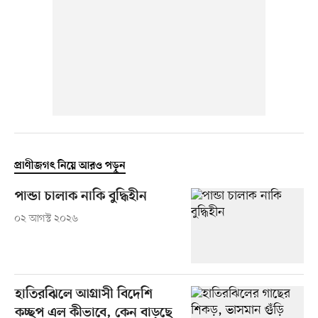
প্রাণীজগৎ নিয়ে আরও পড়ুন
পান্ডা চালাক নাকি বুদ্ধিহীন
০২ আগস্ট ২০২৬
হাতিরঝিলে আগ্রাসী বিদেশি
কচ্ছপ এল কীভাবে, কেন বাড়ছে