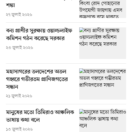
শঙ্কা
২৭ জুলাই ২০২৬
বন্য প্রাণীর সুরক্ষায় ওয়াল্ডলাইফ
কমিশন গঠন করেছে সরকার
২৩ জুলাই ২০২৬
মহাসাগরের তলদেশের অতল
গহ্বরে গভীরতম প্রাণিজগতের
সন্ধান
২১ জুলাই ২০২৬
মানুষের মতো তিমিরাও আঞ্চলিক
ভাষায় কথা বলে
১৩ জুলাই ২০২৬