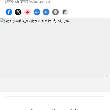
প্রকাশ: ০৮ জুলাই ২০২৪, ১৩: ০০