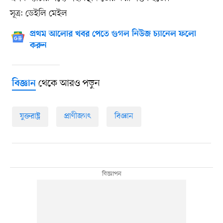
সূত্র: ডেইলি মেইল
প্রথম আলোর খবর পেতে গুগল নিউজ চ্যানেল ফলো
করুন
থেকে আরও পড়ুন
বিজ্ঞান
যুক্তরাষ্ট্র
প্রাণীজগৎ
বিজ্ঞান