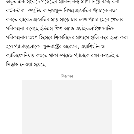
অদ্ভুত এক সংকটে পড়েছেন মার্কিন বন্য প্রাণী নিয়ে কাজ করা
কর্মকর্তারা। স্পটেড বা দাগযুক্ত বিপন্ন প্রজাতির প্যাঁচাকে রক্ষা
করতে ব্যারেড প্রজাতির প্রায় সাড়ে চার লাখ প্যাঁচা মেরে ফেলার
পরিকল্পনা করেছে ইউএস ফিশ অ্যান্ড ওয়াইল্ডলাইফ সার্ভিস।
পরিকল্পনার অংশ হিসেবে শিকারিদের মাধ্যমে গুলি করে হত্যা করা
হবে প্যাঁচাগুলোকে। যুক্তরাষ্ট্রের অরেগন, ওয়াশিংটন ও
ক্যালিফোর্নিয়ায় কমতে থাকা স্পটেড প্যাঁচাকে রক্ষা করতেই এ
সিদ্ধান্ত নেওয়া হয়েছে।