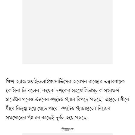
ফিশ অ্যান্ড ওয়াইল্ডলাইফ সার্ভিসের অরেগন রাজ্যের তত্ত্বাবধায়ক
কেসিনা লি বলেন, কয়েক দশকের সহযোগিতামূলক সংরক্ষণ
প্রচেষ্টার পরেও উত্তরের স্পটেড প্যাঁচা বিপদে পড়ছে। এগুলো ধীরে
ধীরে বিলুপ্ত হয়ে যেতে পারে। স্পটেড প্যাঁচাগুলো নিজের
সমগোত্রের প্যাঁচার কাছেই দুর্বল হয়ে পড়ছে।