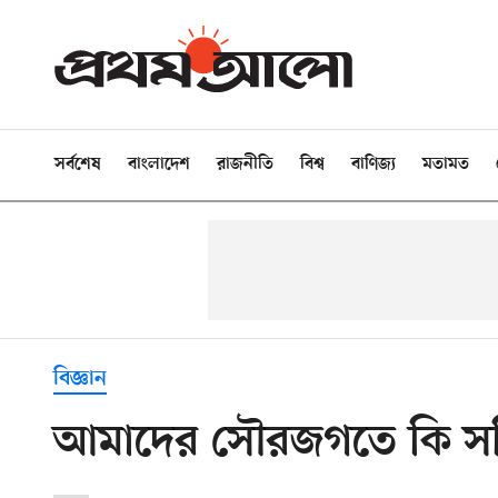
সর্বশেষ
বাংলাদেশ
রাজনীতি
বিশ্ব
বাণিজ্য
মতামত
বিজ্ঞান
আমাদের সৌরজগতে কি সত্