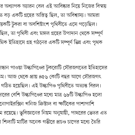
ের অধ্যাপক অ্যারন বেল এই আবিষ্কার নিয়ে নিজের বিস্ময়
ড় একটি গ্রহের অস্তিত্ব ছিল, তা অবিশ্বাস্য। আমরা
কটি টুকরা বা অবশিষ্টাংশ পৃথিবীতে এসে পড়েছিল।
ল, তা পৃথিবী এবং মঙ্গল গ্রহের উপাদান থেকে সম্পূর্ণ
ইতিহাসে গ্রহ গঠনের একটি সম্পূর্ণ ভিন্ন এবং পৃথক
 সন্ধান পাওয়া উল্কাপিণ্ডের টুকরোটি সৌরজগতের ইতিহাসের
ন্যতম। আজ থেকে প্রায় ৪৫৬ কোটি বছর আগে সৌরজগৎ
ঠিত হয়েছিল। এই উল্কাপিণ্ড পৃথিবীতে অত্যন্ত বিরল।
রের বেশি উল্কাপিণ্ডের মধ্যে মাত্র ৬৮টি উল্কাপিণ্ড হলো
্লিনোপাইরক্সিন খনিজ ক্রিস্টাল বা স্ফটিকের পাশাপাশি
নিয়াম রয়েছে। ভূবিজ্ঞানের নিয়ম অনুযায়ী, পাথরের ভেতর এত
হলো শিলাটি মাটির অনেক গভীরে প্রচণ্ড চাপের মধ্যে তৈরি