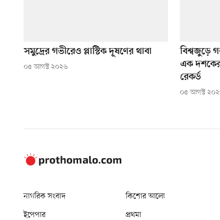
সমুদ্রের গভীরেও প্লাস্টিক দূষণের থাবা
বিশ্বজুড়ে গ
এক দশকের মধ
০৫ আগস্ট ২০২৬
রেকর্ড
০৫ আগস্ট ২০
নাগরিক সংবাদ
কিশোর আলো
ইপেপার
প্রথমা