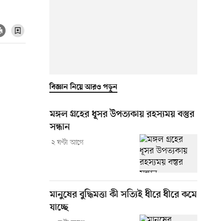
বিজ্ঞান নিয়ে আরও পড়ুন
মঙ্গল গ্রহের ধূসর উপত্যকায় রহস্যময় বস্তুর
সন্ধান
২ ঘণ্টা আগে
মানুষের বুদ্ধিমত্তা কী সত্যিই ধীরে ধীরে কমে
যাচ্ছে