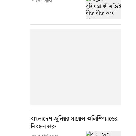
৩ ঘণ্টা আগে
বাংলাদেশ জুনিয়র সায়েন্স অলিম্পিয়াডের
নিবন্ধন শুরু