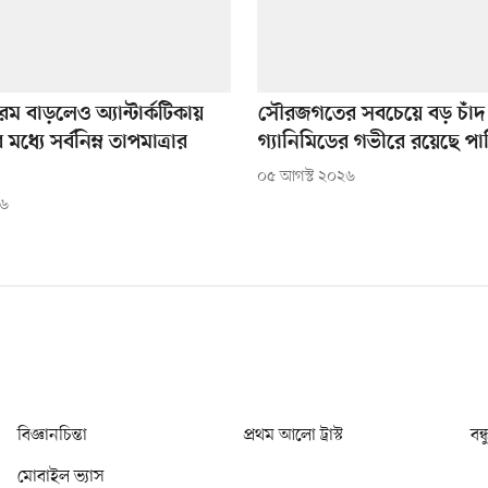
রম বাড়লেও অ্যান্টার্কটিকায়
সৌরজগতের সবচেয়ে বড় চাঁদ
্যে সর্বনিম্ন তাপমাত্রার
গ্যানিমিডের গভীরে রয়েছে পা
০৫ আগস্ট ২০২৬
২৬
বিজ্ঞানচিন্তা
প্রথম আলো ট্রাস্ট
বন্
মোবাইল ভ্যাস