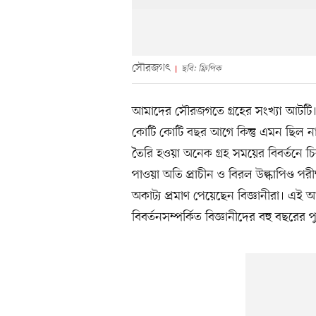
সৌরজগৎ
ছবি: ফ্রিপিক
আমাদের সৌরজগতে গ্রহের সংখ্যা আটটি। 
কোটি কোটি বছর আগে কিন্তু এমন ছিল না
তৈরি হওয়া অনেক গ্রহ সময়ের বিবর্তনে চির
পাওয়া অতি প্রাচীন ও বিরল উল্কাপিণ্ড 
অকাট্য প্রমাণ পেয়েছেন বিজ্ঞানীরা। এই আদি 
বিবর্তনসম্পর্কিত বিজ্ঞানীদের বহু বছরের