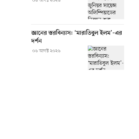
০৬ আগস্ট ২০২৬
জ্ঞানের স্তরবিন্যাস: ‘মারাতিবুল ইলম’-এর
দর্শন
০৬ আগস্ট ২০২৬