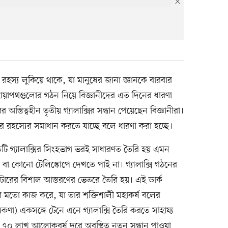
 রহস্য লুকিয়ে থাকে, যা মানুষের জানা জ্ঞানকে বারবার
বা ছায়াপথগুলোর গঠন নিয়ে বিজ্ঞানীদের এত দিনের ধারণা
র অস্তিত্বহীন তৃতীয় গ্যালাক্সির সন্ধান পেয়েছেন বিজ্ঞানীরা।
র রহস্যের সমাধান করতে যাচ্ছে বলে ধারণা করা হচ্ছে।
্রতিটি গ্যালাক্সির সিংহভাগ ভরই সাধারণত তৈরি হয় এমন
বা কোনো টেলিস্কোপে দেখতে পাই না। গ্যালাক্সি গঠনের
ম্যাটারের বিশাল আস্তরণের ভেতরে তৈরি হয়। এই ডার্ক
 মতো কাজ করে, যা তার শক্তিশালী মহাকর্ষ বলের
িকণা) একসঙ্গে টেনে এনে গ্যালাক্সি তৈরি করতে সাহায্য
 ৭০ লাখ আলোকবর্ষ দূরে অবস্থিত নতুন সন্ধান পাওয়া