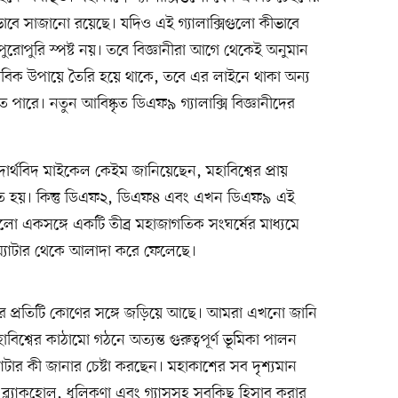
ভাবে সাজানো রয়েছে। যদিও এই গ্যালাক্সিগুলো কীভাবে
পুরোপুরি স্পষ্ট নয়। তবে বিজ্ঞানীরা আগে থেকেই অনুমান
িক উপায়ে তৈরি হয়ে থাকে, তবে এর লাইনে থাকা অন্য
কতে পারে। নতুন আবিষ্কৃত ডিএফ৯ গ্যালাক্সি বিজ্ঞানীদের
িঃপদার্থবিদ মাইকেল কেইম জানিয়েছেন, মহাবিশ্বের প্রায়
 নিয়ন্ত্রিত হয়। কিন্তু ডিএফ২, ডিএফ৪ এবং এখন ডিএফ৯ এই
গুলো একসঙ্গে একটি তীব্র মহাজাগতিক সংঘর্ষের মাধ্যমে
ক ম্যাটার থেকে আলাদা করে ফেলেছে।
শ্বের প্রতিটি কোণের সঙ্গে জড়িয়ে আছে। আমরা এখনো জানি
্বের কাঠামো গঠনে অত্যন্ত গুরুত্বপূর্ণ ভূমিকা পালন
ম্যাটার কী জানার চেষ্টা করছেন। মহাকাশের সব দৃশ্যমান
সি, ব্ল্যাকহোল, ধূলিকণা এবং গ্যাসসহ সবকিছু হিসাব করার