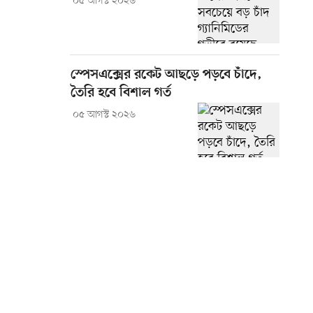
০৫ আগস্ট ২০২৬
স্পেসএক্সের রকেট আছড়ে পড়বে চাঁদে,
তৈরি হবে বিশাল গর্ত
০৫ আগস্ট ২০২৬