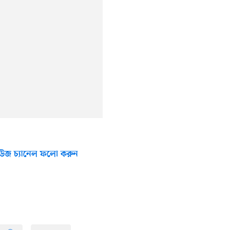
উজ চ্যানেল ফলো করুন