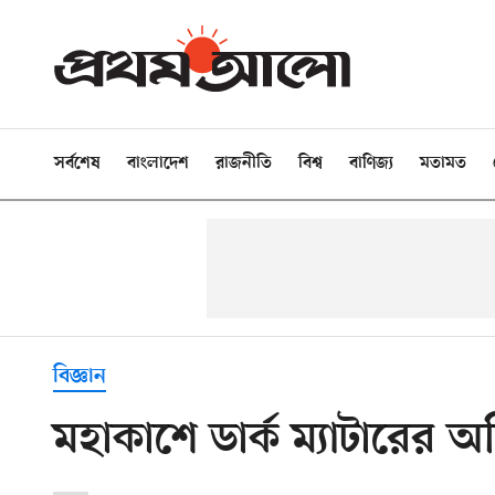
সর্বশেষ
বাংলাদেশ
রাজনীতি
বিশ্ব
বাণিজ্য
মতামত
বিজ্ঞান
মহাকাশে ডার্ক ম্যাটারের অস্