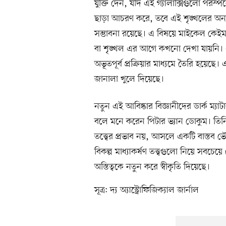
যুক্তি দেন, যদি এই গ্যালাক্সিগুলো পরস্পর
ছাড়া আচরণ করে, তবে এই শৃঙ্খলের অন্যান্
সম্ভাবনা রয়েছে। এ বিষয়ে মাইকেল কেইম 
বা শৃঙ্খল এর আগে কখনো দেখা যায়নি। এ
অভূতপূর্ব প্রক্রিয়ার মাধ্যমে তৈরি হয়েছে
জানালা খুলে দিয়েছে।
নতুন এই আবিষ্কার বিজ্ঞানীদের ডার্ক ম্যাট
বলে মনে করেন পিটার ভ্যান ডোকুম। তিনি জ
তত্ত্বের প্রভাব নয়, আসলে একটি বাস্তব ভৌ
বিকল্প মাধ্যাকর্ষণ তত্ত্বগুলো নিয়ে সবচেয়
অস্তিত্বকে নতুন করে স্বীকৃতি দিয়েছে।
সূত্র: দ্য অ্যাস্ট্রোফিজিক্যাল জার্নাল