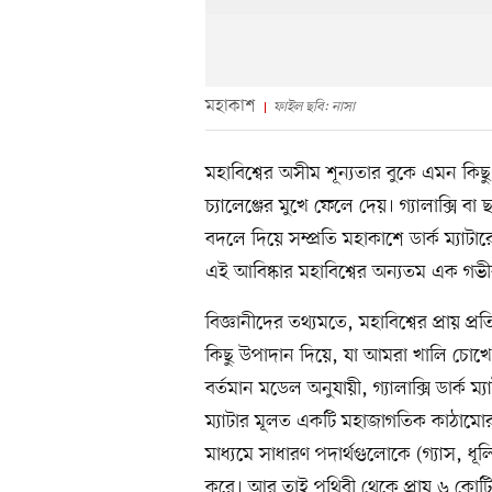
মহাকাশ
ফাইল ছবি: নাসা
মহাবিশ্বের অসীম শূন্যতার বুকে এমন কিছু
চ্যালেঞ্জের মুখে ফেলে দেয়। গ্যালাক্সি 
বদলে দিয়ে সম্প্রতি মহাকাশে ডার্ক ম্যাটারে
এই আবিষ্কার মহাবিশ্বের অন্যতম এক গভী
বিজ্ঞানীদের তথ্যমতে, মহাবিশ্বের প্রায় প
কিছু উপাদান দিয়ে, যা আমরা খালি চোখে 
বর্তমান মডেল অনুযায়ী, গ্যালাক্সি ডার্ক 
ম্যাটার মূলত একটি মহাজাগতিক কাঠামোর
মাধ্যমে সাধারণ পদার্থগুলোকে (গ্যাস, ধূল
করে। আর তাই পৃথিবী থেকে প্রায় ৬ কোটি