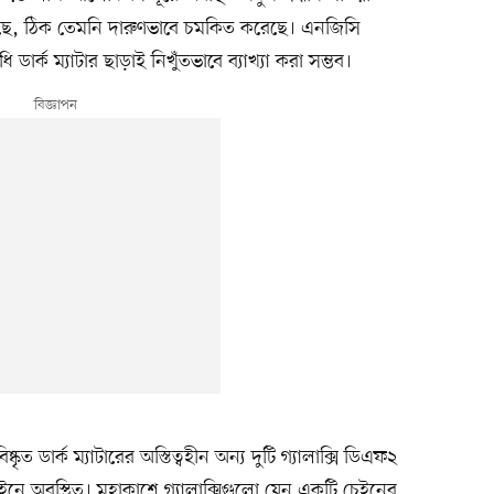
ত করেছে, ঠিক তেমনি দারুণভাবে চমকিত করেছে। এনজিসি
ার্ক ম্যাটার ছাড়াই নিখুঁতভাবে ব্যাখ্যা করা সম্ভব।
ডার্ক ম্যাটারের অস্তিত্বহীন অন্য দুটি গ্যালাক্সি ডিএফ২
াইনে অবস্থিত। মহাকাশে গ্যালাক্সিগুলো যেন একটি চেইনের