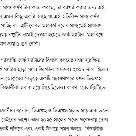
মাধ্যাকর্ষণ টান কাজ করছে, তা ব্যাখ্যা করার জন্য এই
নে এমন কিছু একটা আছে যা এই অতিরিক্ত মাধ্যাকর্ষণ
 পাচ্ছি না। এটি কেবল মহাকর্ষ বলের মাধ্যমেই সাধারণ
য় বস্তুটির নামই দেওয়া হয়েছে ডার্ক ম্যাটার। মহাবিশ্বে
মাণ প্রায় ৫ গুণ বেশি।
যালাক্সি ডার্ক ম্যাটারের বিশাল বলয়ের মধ্যে সুরক্ষিত
র্ক ম্যাটার ছাড়া গ্যালাক্সি গঠন অসম্ভব। ২০১৮ সালে ইয়েল
ভ্যান ডোকুমের নেতৃত্বে একটি গবেষণাপত্রে যখন ডিএফ২
বিজ্ঞানীরা অবাক হয়ে গিয়েছিলেন। কারণ, গ্যালাক্সিটিতে
জ্ঞানীরা জানান, ডিএফ২ ও ডিএফ৪ মূলত প্রায় এক ডজন
খল বা চেইনের অংশ। আর ২০২৫ সালের পরের গবেষণায় দেখা
 একই গতিতে এবং একই উপায়ে ভ্রমণ করছে। বিজ্ঞানীরা