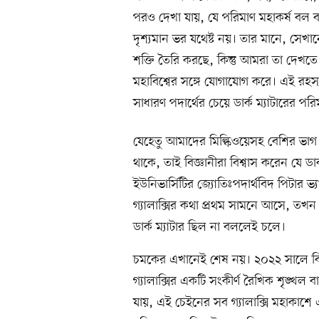
পরও দেখা যায়, যে পরিমাণ মহাকর্ষ বল বা 
দৃশ্যমান ভর যথেষ্ট নয়। তার মানে, সেখা
শক্তি তৈরি করছে, কিন্তু আমরা তা দেখতে
মহাবিশ্বের সঙ্গে যোগাযোগ করে। এই রহস্যম
সাধারণ পদার্থের চেয়ে ডার্ক ম্যাটারের পরি
যেহেতু আমাদের মিল্কিওয়েসহ বেশির ভাগ গ্
থাকে, তাই বিজ্ঞানীরা বিশ্বাস করেন যে ডা
ইউনিভার্সিটির জ্যোতিঃপদার্থবিদ পিটার 
গ্যালাক্সির কথা প্রথম সামনে আসে, তখন 
ডার্ক ম্যাটার ছিল না বললেই চলে।
চমকের এখানেই শেষ নয়। ২০২২ সালে বি
গ্যালাক্সির একটি সংকীর্ণ রৈখিক শৃঙ্
যায়, এই চেইনের সব গ্যালাক্সি মহাকাশে