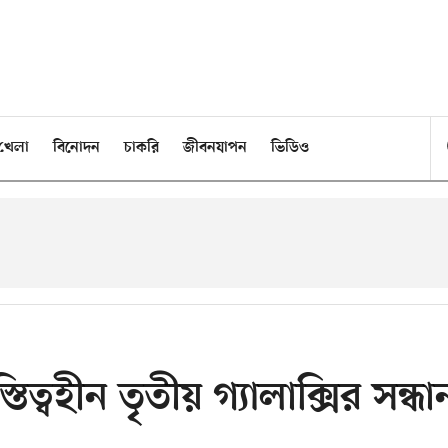
খেলা
বিনোদন
চাকরি
জীবনযাপন
ভিডিও
তিত্বহীন তৃতীয় গ্যালাক্সির সন্ধা