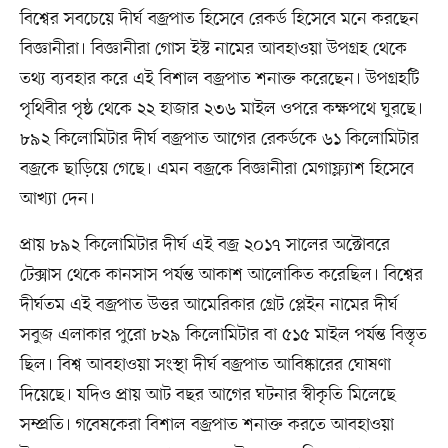
বিশ্বের সবচেয়ে দীর্ঘ বজ্রপাত হিসেবে রেকর্ড হিসেবে মনে করছেন
বিজ্ঞানীরা। বিজ্ঞানীরা গোস ইস্ট নামের আবহাওয়া উপগ্রহ থেকে
তথ্য ব্যবহার করে এই বিশাল বজ্রপাত শনাক্ত করেছেন। উপগ্রহটি
পৃথিবীর পৃষ্ঠ থেকে ২২ হাজার ২৩৬ মাইল ওপরে কক্ষপথে ঘুরছে।
৮৯২ কিলোমিটার দীর্ঘ বজ্রপাত আগের রেকর্ডকে ৬১ কিলোমিটার
বজ্রকে ছাড়িয়ে গেছে। এমন বজ্রকে বিজ্ঞানীরা মেগাফ্ল্যাশ হিসেবে
আখ্যা দেন।
প্রায় ৮৯২ কিলোমিটার দীর্ঘ এই বজ্র ২০১৭ সালের অক্টোবরে
টেক্সাস থেকে কানসাস পর্যন্ত আকাশ আলোকিত করেছিল। বিশ্বের
দীর্ঘতম এই বজ্রপাত উত্তর আমেরিকার গ্রেট প্লেইন নামের দীর্ঘ
সবুজ এলাকার পুরো ৮২৯ কিলোমিটার বা ৫১৫ মাইল পর্যন্ত বিস্তৃত
ছিল। বিশ্ব আবহাওয়া সংস্থা দীর্ঘ বজ্রপাত আবিষ্কারের ঘোষণা
দিয়েছে। যদিও প্রায় আট বছর আগের ঘটনার স্বীকৃতি মিলেছে
সম্প্রতি। গবেষকেরা বিশাল বজ্রপাত শনাক্ত করতে আবহাওয়া