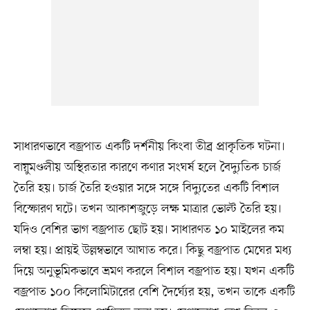
সাধারণভাবে বজ্রপাত একটি দর্শনীয় কিংবা তীব্র প্রাকৃতিক ঘটনা।
বায়ুমণ্ডলীয় অস্থিরতার কারণে কণার সংঘর্ষ হলে বৈদ্যুতিক চার্জ
তৈরি হয়। চার্জ তৈরি হওয়ার সঙ্গে সঙ্গে বিদ্যুতের একটি বিশাল
বিস্ফোরণ ঘটে। তখন আকাশজুড়ে লক্ষ মাত্রার ভোল্ট তৈরি হয়।
যদিও বেশির ভাগ বজ্রপাত ছোট হয়। সাধারণত ১০ মাইলের কম
লম্বা হয়। প্রায়ই উল্লম্বভাবে আঘাত করে। কিছু বজ্রপাত মেঘের মধ্য
দিয়ে অনুভূমিকভাবে ভ্রমণ করলে বিশাল বজ্রপাত হয়। যখন একটি
বজ্রপাত ১০০ কিলোমিটারের বেশি দৈর্ঘ্যের হয়, তখন তাকে একটি