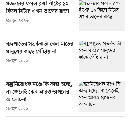
মতলবের ফসল রক্ষা বাঁধের ১২
কিলোমিটার এখন তালের রাজ্য
২৯ জুন ২০২৬
বজ্রপাতের সতর্কবার্তা কেন মাঠের
মানুষের কাছে পৌঁছায় না
২৮ জুন ২০২৬
বজ্রনিরোধক দণ্ডে কি কাজ হচ্ছে,
না জেনেই কেন আরও স্থাপনের
আলোচনা
২৮ জুন ২০২৬