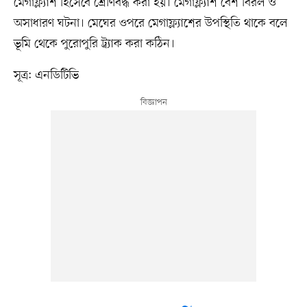
মেগাফ্ল্যাশ হিসেবে শ্রেণিবদ্ধ করা হয়। মেগাফ্ল্যাশ বেশ বিরল ও
অসাধারণ ঘটনা। মেঘের ওপরে মেগাফ্ল্যাশের উপস্থিতি থাকে বলে
ভূমি থেকে পুরোপুরি ট্র্যাক করা কঠিন।
সূত্র: এনডিটিভি