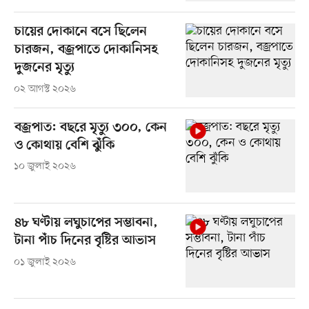
চায়ের দোকানে বসে ছিলেন
চারজন, বজ্রপাতে দোকানিসহ
দুজনের মৃত্যু
০২ আগস্ট ২০২৬
বজ্রপাত: বছরে মৃত্যু ৩০০, কেন
ও কোথায় বেশি ঝুঁকি
১০ জুলাই ২০২৬
৪৮ ঘণ্টায় লঘুচাপের সম্ভাবনা,
টানা পাঁচ দিনের বৃষ্টির আভাস
০১ জুলাই ২০২৬