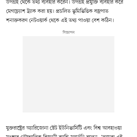
উপগ্রহ থেকে তথ্য ব্যবহার করেন। উপগ্রহ প্রযুক্তি ব্যবহার করে
মেগাফ্ল্যাশ ট্র্যাক করা হয়। প্রচলিত ভূমিভিত্তিক বজ্রপাত
শনাক্তকরণ নেটওয়ার্ক থেকে এই তথ্য পাওয়া বেশ কঠিন।
যুক্তরাষ্ট্রের অ্যারিজোনা স্টেট ইউনিভার্সিটি এবং বিশ্ব আবহাওয়া