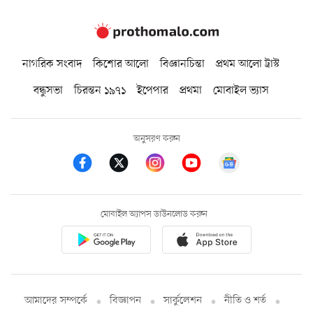
নাগরিক সংবাদ
কিশোর আলো
বিজ্ঞানচিন্তা
প্রথম আলো ট্রাস্ট
বন্ধুসভা
চিরন্তন ১৯৭১
ইপেপার
প্রথমা
মোবাইল ভ্যাস
অনুসরণ করুন
মোবাইল অ্যাপস ডাউনলোড করুন
আমাদের সম্পর্কে
বিজ্ঞাপন
সার্কুলেশন
নীতি ও শর্ত