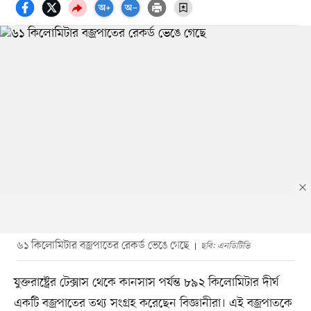
৬১ কিলোমিটার বজ্রপাতের রেকর্ড ভেঙে গেছে
ছবি: এনডিটিভি
যুক্তরাষ্ট্রের টেক্সাস থেকে কানসাস পর্যন্ত ৮৯২ কিলোমিটার দীর্ঘ
একটি বজ্রপাতের তথ্য সংগ্রহ করেছেন বিজ্ঞানীরা। এই বজ্রপাতকে