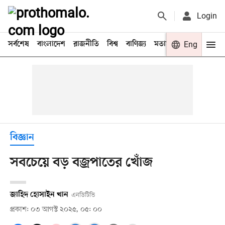
Login
সর্বশেষ
বাংলাদেশ
রাজনীতি
বিশ্ব
বাণিজ্য
মতামত
খেলা
Eng
বিনো
বিজ্ঞান
সবচেয়ে বড় বজ্রপাতের খোঁজ
জাহিদ হোসাইন খান
এনডিটিভি
প্রকাশ: ০৩ আগস্ট ২০২৫, ০৫: ০০