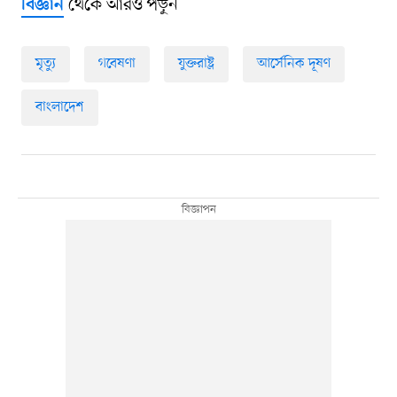
থেকে আরও পড়ুন
বিজ্ঞান
মৃত্যু
গবেষণা
যুক্তরাষ্ট্র
আর্সেনিক দূষণ
বাংলাদেশ