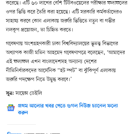
করেছে।‌ এটি ৬০ লাখের বেশি টিউবওয়েলের পরীক্ষার ফলাফলের
ওপর ভিত্তি করে তৈরি করা হয়েছে। এটি সরকারি কর্মকর্তাদেরও
সাহায্য করবে কোন এলাকায় জরুরি ভিত্তিতে নতুন বা গভীর
নলকূপ প্রয়োজন, তা চিহ্নিত করতে।
গবেষণায় অংশগ্রহণকারী ঢাকা বিশ্ববিদ্যালয়ের ভূতত্ত্ব বিভাগের
অধ্যাপক কাজী মতিন আহমেদ গবেষণাপত্রে বলেছেন, ‘আমাদের
এই ফলাফল এখন বাংলাদেশসহ অন্যান্য দেশের
নীতিনির্ধারকদের আর্সেনিক “হট স্পট” বা ঝুঁকিপূর্ণ এলাকায়
জরুরি পদক্ষেপ নিতে উদ্বুদ্ধ করবে।’
সায়েন্স ডেইলি
সূত্র:
প্রথম আলোর খবর পেতে গুগল নিউজ চ্যানেল ফলো
করুন