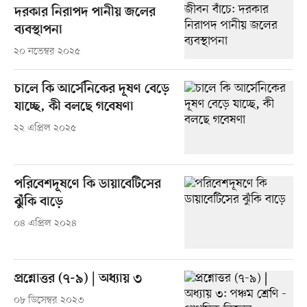
দরকার নিরাপদ পানীয় জলের
ব্যবস্থাপনা
২০ নভেম্বর ২০২৫
চালে কি আর্সেনিকের দূষণ বেড়ে
যাচ্ছে, কী বলছে গবেষণা
২২ এপ্রিল ২০২৫
পরিবেশদূষণে কি ডায়াবেটিসের
ঝুঁকি বাড়ে
০৪ এপ্রিল ২০২৪
প্রশ্নোত্তর (৭-৯) | অধ্যায় ৩
০৮ ডিসেম্বর ২০২৩