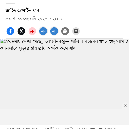
জাহিদ হোসাইন খান
প্রকাশ: ১১ জানুয়ারি ২০২৬, ০২: ০০