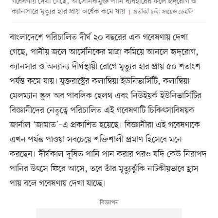
গবেষণায় দেখা গেছে, আর্সেনিকমুক্ত পানি ব্যবহারের ফলে হৃদ্‌রোগ ও
ক্যানসারে মৃত্যুর হার প্রায় অর্ধেক কমে যায়
প্রতীকী ছবি: সায়েন্স ডেইলি
বাংলাদেশে পরিচালিত দীর্ঘ ২০ বছরের এক গবেষণায় দেখা
গেছে, পানীয় জলে আর্সেনিকের মাত্রা কমিয়ে আনলে হৃদ্‌রোগ,
ক্যানসার ও অন্যান্য দীর্ঘস্থায়ী রোগে মৃত্যুর হার প্রায় ৫০ শতাংশ
পর্যন্ত কমে যায়। যুক্তরাষ্ট্রের কলাম্বিয়া ইউনিভার্সিটি, কলাম্বিয়া
মেলম্যান স্কুল অব পাবলিক হেলথ এবং নিউইয়র্ক ইউনিভার্সিটির
বিজ্ঞানীদের নেতৃত্বে পরিচালিত এই গবেষণাটি চিকিৎসাবিষয়ক
জার্নাল ‘জামাত’–এ প্রকাশিত হয়েছে। বিজ্ঞানীরা এই গবেষণাকে
এখন পর্যন্ত পাওয়া সবচেয়ে শক্তিশালী প্রমাণ হিসেবে মনে
করছেন। দীর্ঘকাল দূষিত পানি পান করার পরও যদি কেউ নিরাপদ
পানির উৎসে ফিরে আসে, তবে তাঁর মৃত্যুঝুঁকি নাটকীয়ভাবে হ্রাস
পায় বলে গবেষণায় দেখা যাচ্ছে।