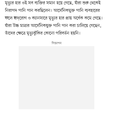
মৃত্যুর হার ওই সব ব্যক্তির সমান হয়ে গেছে, যাঁরা শুরু থেকেই
নিরাপদ পানি পান করছিলেন। আর্সেনিকমুক্ত পানি ব্যবহারের
ফলে হৃদ্‌রোগ ও ক্যানসারে মৃত্যুর হার প্রায় অর্ধেক কমে গেছে।
‌যাঁরা উচ্চ মাত্রার আর্সেনিকযুক্ত পানি পান করা চালিয়ে গেছেন,
তাঁদের ক্ষেত্রে মৃত্যুঝুঁকির কোনো পরিবর্তন হয়নি।