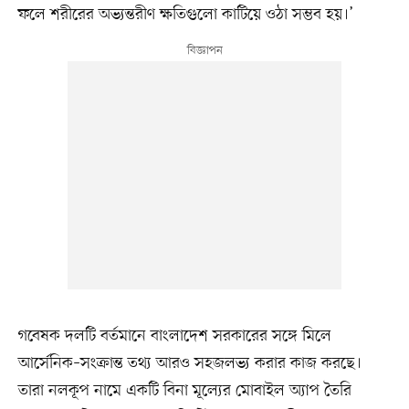
ফলে শরীরের অভ্যন্তরীণ ক্ষতিগুলো কাটিয়ে ওঠা সম্ভব হয়।’
গবেষক দলটি বর্তমানে বাংলাদেশ সরকারের সঙ্গে মিলে
আর্সেনিক–সংক্রান্ত তথ্য আরও সহজলভ্য করার কাজ করছে।
তারা নলকূপ নামে একটি বিনা মূল্যের মোবাইল অ্যাপ তৈরি