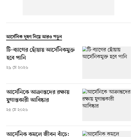
আর্সেনিক দূষণ নিয়ে আরও পড়ুন
টি-ব্যাগের ছোঁয়ায় আর্সেনিকমুক্ত
হবে পানি
২৯ মে ২০২৬
আর্সেনিকে আক্রান্তদের রক্ষায়
যুগান্তকারী আবিষ্কার
২৫ মে ২০২৬
আর্সেনিক কমলে জীবন বাঁচে: