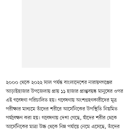
২০০০ থেকে ২০২২ সাল পর্যন্ত বাংলাদেশের নারায়ণগঞ্জের
আড়াইহাজার উপজেলায় প্রায় ১১ হাজার প্রাপ্তবয়স্ক মানুষের ওপর
এই গবেষণা পরিচালিত হয়। গবেষণায় অংশগ্রহণকারীদের মূত্র
পরীক্ষার মাধ্যমে তাঁদের শরীরে আর্সেনিকের উপস্থিতি নিয়মিত
পর্যবেক্ষণ করা হয়। গবেষণায় দেখা গেছে, যাঁদের শরীর থেকে
আর্সেনিকের মাত্রা উচ্চ থেকে নিম্ন পর্যায়ে নেমে এসেছে, তাঁদের