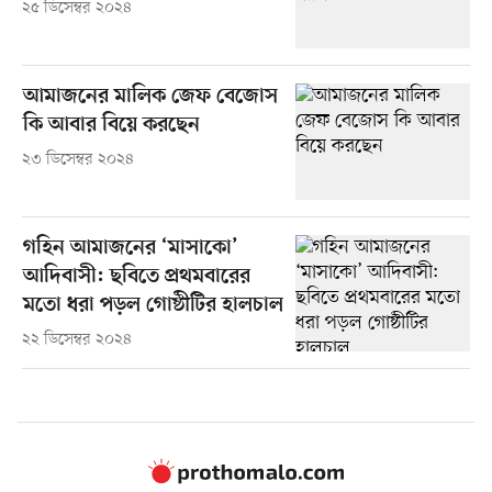
২৫ ডিসেম্বর ২০২৪
আমাজনের মালিক জেফ বেজোস
কি আবার বিয়ে করছেন
২৩ ডিসেম্বর ২০২৪
গহিন আমাজনের ‘মাসাকো’
আদিবাসী: ছবিতে প্রথমবারের
মতো ধরা পড়ল গোষ্ঠীটির হালচাল
২২ ডিসেম্বর ২০২৪