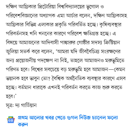
দক্ষিণ আফ্রিকার প্রিটোরিয়া বিশ্ববিদ্যালয়ের ভূগোল ও
পরিবেশবিজ্ঞানের অধ্যাপক এমা আর্চার বলেন, দক্ষিণ আফ্রিকাসহ
আফ্রিকার বিভিন্ন এলাকার প্রকৃতি পরিবর্তিত হচ্ছে। কৃষিব্যবস্থার
পরিবর্তনসহ খনি খননের কারণে পরিবেশ ক্ষতিগ্রস্ত হচ্ছে। এ
বিষয়ে আমাজনের আদিবাসী পাঙ্কারুর গোষ্ঠীর সদস্য ক্রিস্টিয়ান
জুলিয়া সতর্ক করে বলেন, ‘আমরা যদি জীববৈচিত্র্য সংরক্ষণের
জন্য প্রয়োজনীয় পদক্ষেপ না নিই, তাহলে আমাজনও মরুভূমিতে
পরিণত হবে। বিশ্বের সবচেয়ে বড় মরুভূমি হবে আমাজন—কেমন
ভয়ানক হবে ভাবুন তো? বৈশ্বিক অর্থনৈতিক ব্যবস্থার কারণে এসব
হচ্ছে। বর্তমান ধারাকে এখনই পরিবর্তন করতে কাজ শুরু করতে
হবে।’
সূত্র: দ্য গার্ডিয়ান
প্রথম আলোর খবর পেতে গুগল নিউজ চ্যানেল ফলো
করুন