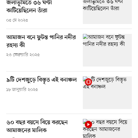
জলাভূমিতে ৩৬ ঘণ্টা
কাটিয়েছিলেন তাঁরা
০৫ মে ২০২৫
আমাজন বনে ফুটন্ত পানির নদীর
রহস্য কী
২৩ ফেব্রুয়ারি ২০২৫
৯টি দেশজুড়ে বিস্তৃত এই বনাঞ্চল
১৮ জানুয়ারি ২০২৫
৬০ বছর বয়সে বিয়ে করছেন
আমাজনের মালিক