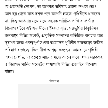
যে প্রজাপতি দেখেন, তা আপনার ভবিষ্যৎ প্রজন্ম দেখবে তো?
আর ছয় থেকে সাত দশক পরে আপনি হয়তো পৃথিবীতে থাকবেন
না, কিন্তু আপনার সঙ্গে সঙ্গে অনেক পরিচিত পাখি বা প্রাণীর
বিলোপ ঘটবে এই শতাব্দীতে। উষ্ণতা বৃদ্ধি, মরুভূমির বিস্তৃতিসহ
জলবায়ুর বিভিন্ন সংকট, প্রাকৃতিক সম্পদের অতিরিক্ত ব্যবহার আর
দূষণের মতো গুরুত্বপূর্ণ সংকট আমাদের পৃথিবীর বাস্তুতন্ত্রের ক্ষতির
পরিমাণ বাড়াচ্ছে। বিজ্ঞানীরা আশঙ্কা করছেন, আমরা যে পৃথিবী
এখন দেখছি, তা ২০৫০ সালের মধ্যে বদলে যাবে। খাদ্য সরবরাহ
ও নিরাপদ পানির সংকটের পাশাপাশি বিভিন্ন প্রজাতির বিলোপ
ঘটবে।