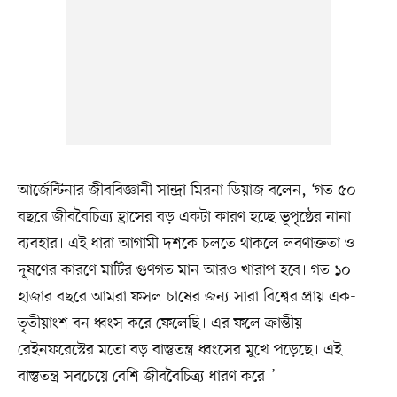
আর্জেন্টিনার জীববিজ্ঞানী সান্দ্রা মিরনা ডিয়াজ বলেন, ‘গত ৫০
বছরে জীববৈচিত্র্য হ্রাসের বড় একটা কারণ হচ্ছে ভূপৃষ্ঠের নানা
ব্যবহার। এই ধারা আগামী দশকে চলতে থাকলে লবণাক্ততা ও
দূষণের কারণে মাটির গুণগত মান আরও খারাপ হবে। গত ১০
হাজার বছরে আমরা ফসল চাষের জন্য সারা বিশ্বের প্রায় এক-
তৃতীয়াংশ বন ধ্বংস করে ফেলেছি। এর ফলে ক্রান্তীয়
রেইনফরেস্টের মতো বড় বাস্তুতন্ত্র ধ্বংসের মুখে পড়েছে। এই
বাস্তুতন্ত্র সবচেয়ে বেশি জীববৈচিত্র্য ধারণ করে।’