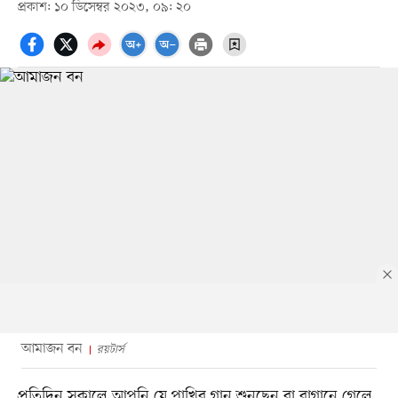
প্রকাশ: ১০ ডিসেম্বর ২০২৩, ০৯: ২০
আমাজন বন
রয়টার্স
প্রতিদিন সকালে আপনি যে পাখির গান শুনছেন বা বাগানে গেলে