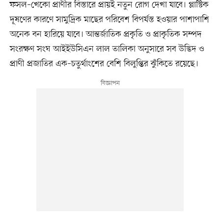
ফসল–খেকো প্রাণীর বিস্তারে প্রায়ই নতুন রোগ দেখা যাবে। প্লাস্টিক
দূষণের কারণে সামুদ্রিক মাছের পরিবেশ বিপর্যস্ত হওয়ার পাশাপাশি
অনেক বন হারিয়ে যাবে। আন্তর্জাতিক প্রকৃতি ও প্রাকৃতিক সম্পদ
সংরক্ষণ সংঘ আইইউসিএন লাল তালিকা অনুসারে সব উদ্ভিদ ও
প্রাণী প্রজাতির এক–চতুর্থাংশের বেশি বিলুপ্তির ঝুঁকিতে রয়েছে।