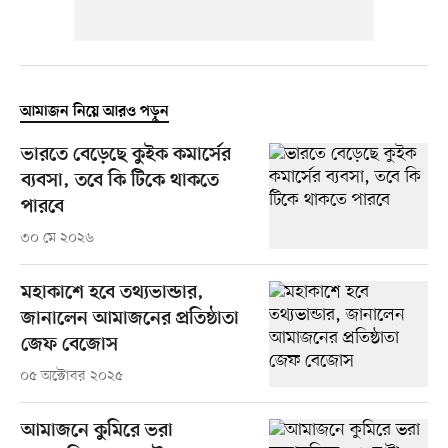
আমাজন নিয়ে আরও পড়ুন
ভারতে বেড়েছে কুইক কমার্সের
ব্যবসা, তবে কি টিকে থাকতে
পারবে
৩০ মে ২০২৬
মহাকাশে হবে তথ্যভান্ডার,
জানালেন আমাজনের প্রতিষ্ঠাতা
জেফ বেজোস
০৫ অক্টোবর ২০২৫
আমাজনে কুমিরে ভরা