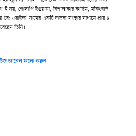
ু তা–ই নয়, গোলাপি ইগুয়ানা, বিশালাকার কাছিম, মকিংবার্ড
ষায় ‘রে: ওয়াইল্ড’ নামের একটি দাতব্য সংস্থার মাধ্যমে প্রায় ৪
রেছেন তিনি।
উজ চ্যানেল ফলো করুন