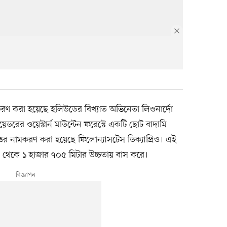
মকরণ করা হয়েছে হলিউডের বিখ্যাত অভিনেতা লিওনার্দো
য়েডরের ওয়েস্টার্ন মাউন্টেন ফরেস্টে একটি ছোট বাদামি
াঙের নামকরণ করা হয়েছে ফিলোন্যাসটেস ডিক্যাপ্রিও। এই
ার থেকে ১ হাজার ৭০৫ মিটার উচ্চতায় বাস করে।