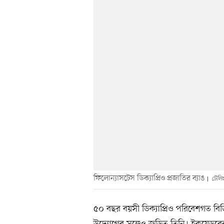
ফিলোন্যাসটেস ডিক্যাপ্রিও প্রজাতির ব্যাঙ
টেলিগ
৫০ বছর বয়সী ডিক্যাপ্রিও পরিবেশগত বিভি
উদ্যোগের সঙ্গেও জড়িত তিনি। ইকুয়েডরের ই