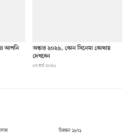
থ্য আপনি
অস্কার ২০২৬, কোন সিনেমা কোথায়
দেখবেন
০৭ মার্চ ২০২৬
ধুসভা
চিরন্তন ১৯৭১