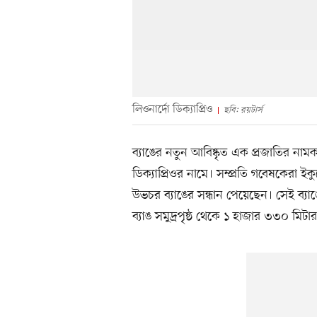
লিওনার্দো ডিক্যাপ্রিও
ছবি: রয়টার্স
ব্যাঙের নতুন আবিষ্কৃত এক প্রজাতির না
ডিক্যাপ্রিওর নামে। সম্প্রতি গবেষকেরা ইকু
উভচর ব্যাঙের সন্ধান পেয়েছেন। সেই ব্য
ব্যাঙ সমুদ্রপৃষ্ঠ থেকে ১ হাজার ৩৩০ মিট