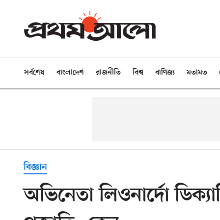
সর্বশেষ
বাংলাদেশ
রাজনীতি
বিশ্ব
বাণিজ্য
মতামত
বিজ্ঞান
অভিনেতা লিওনার্দো ডিক্যাপ