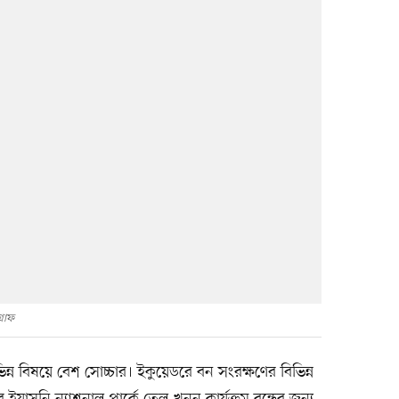
্রাফ
ন্ন বিষয়ে বেশ সোচ্চার। ইকুয়েডরে বন সংরক্ষণের বিভিন্ন
য়াসুনি ন্যাশনাল পার্কে তেল খনন কার্যক্রম বন্ধের জন্য