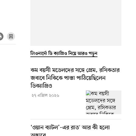
লিওনার্দো ডি ক্যাপ্রিও নিয়ে আরও পড়ুন
কম বয়সী মডেলদের সঙ্গে প্রেম, রসিকতার
জবাবে নিকিকে পাস্তা পাঠিয়েছিলেন
ডিক্যাপ্রিও
২৭ এপ্রিল ২০২৬
‘ওয়ান ব্যাটল’-এর রাত' আর কী হলো
অস্কারে