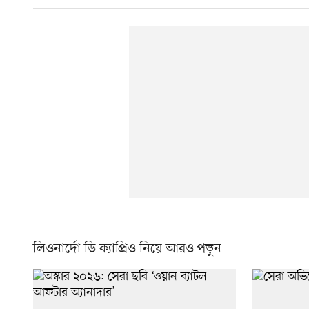
লিওনার্দো ডি ক্যাপ্রিও নিয়ে আরও পড়ুন