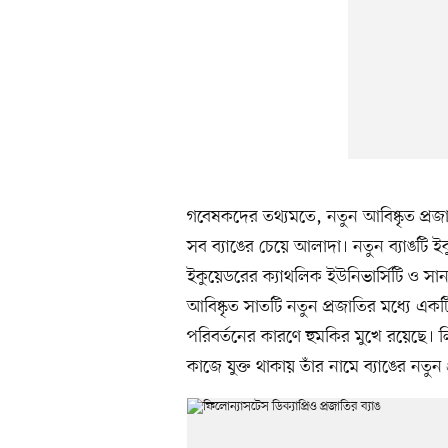
গবেষকদের তথ্যমতে, নতুন আবিষ্কৃত প্রজা
সব ব্যাঙের চেয়ে আলাদা। নতুন ব্যাঙটি ই
ইকুয়েডরের ক্যাথলিক ইউনিভার্সিটি ও সা
আবিষ্কৃত সাতটি নতুন প্রজাতির মধ্যে একট
পরিবর্তনের কারণে হুমকির মুখে রয়েছে। ল
কাজে যুক্ত থাকায় তাঁর নামে ব্যাঙের নত