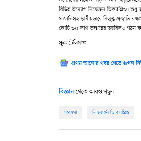
বিভিন্ন উদ্যোগ নিয়েছেন ডিক্যাপ্রিও। শুধ
প্রজাতিসহ স্থানীয়ভাবে বিলুপ্ত প্রজাতি রক্
কোটি ৩০ লাখ ডলারের তহবিলও গঠন ক
: টেলিগ্রাফ
সূত্র
প্রথম আলোর খবর পেতে গুগল নি
থেকে আরও পড়ুন
বিজ্ঞান
গবেষণা
লিওনার্দো ডি ক্যাপ্রিও