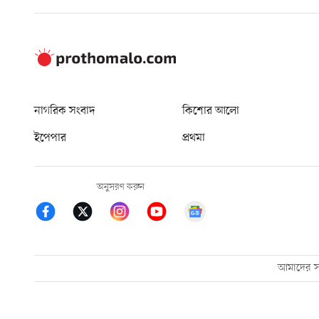
নাগরিক সংবাদ
কিশোর আলো
ইপেপার
প্রথমা
অনুসরণ করুন
আমাদের সম