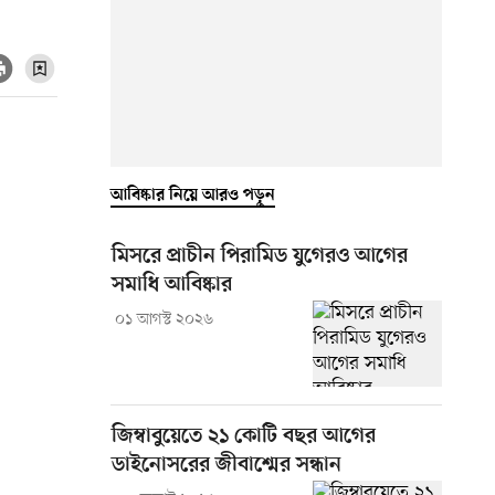
আবিষ্কার নিয়ে আরও পড়ুন
মিসরে প্রাচীন পিরামিড যুগেরও আগের
সমাধি আবিষ্কার
০১ আগস্ট ২০২৬
জিম্বাবুয়েতে ২১ কোটি বছর আগের
ডাইনোসরের জীবাশ্মের সন্ধান