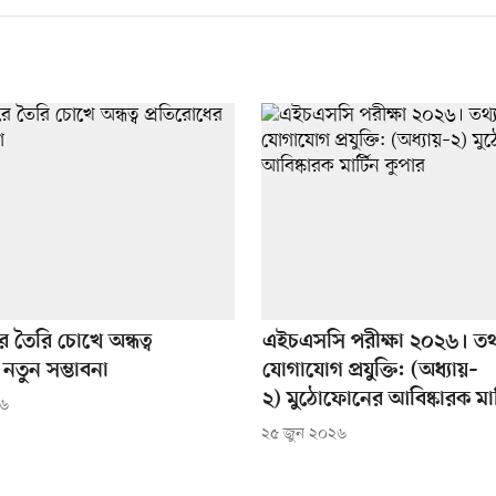
 তৈরি চোখে অন্ধত্ব
এইচএসসি পরীক্ষা ২০২৬। তথ
 নতুন সম্ভাবনা
যোগাযোগ প্রযুক্তি: (অধ্যায়–
২) মুঠোফোনের আবিষ্কারক মার্
২৬
২৫ জুন ২০২৬