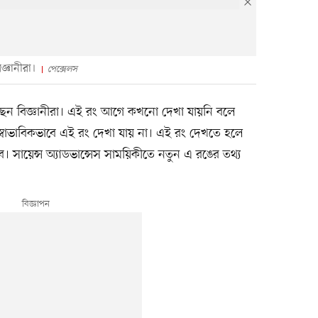
জ্ঞানীরা।
পেক্সেলস
ছেন বিজ্ঞানীরা। এই রং আগে কখনো দেখা যায়নি বলে
 স্বাভাবিকভাবে এই রং দেখা যায় না। এই রং দেখতে হলে
 সায়েন্স অ্যাডভান্সেস সাময়িকীতে নতুন এ রঙের তথ্য