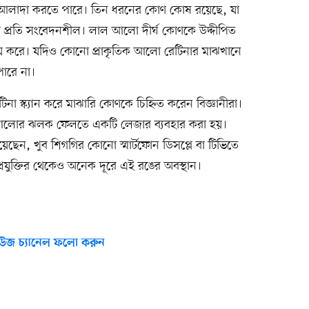
প আলাদা করতে পারে। তিন ধরনের কোণ কোষ রয়েছে, যা
যের প্রতি সংবেদনশীল। লাল আলো দীর্ঘ কোণকে উদ্দীপিত
 করে। যদিও কোনো প্রাকৃতিক আলো রেটিনার মাঝখানে
পারে না।
না স্ক্যান করে মাঝারি কোণকে চিহ্নিত করেন বিজ্ঞানীরা।
ে আলোর ঝলক ফেলতে একটি লেজার ব্যবহার করা হয়।
েছেন, খুব শিগগির কোনো স্মার্টফোন ডিসপ্লে বা টিভিতে
রযুক্তির থেকেও অনেক দূরে এই রঙের অবস্থান।
উজ চ্যানেল ফলো করুন