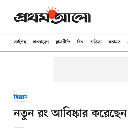
সর্বশেষ
বাংলাদেশ
রাজনীতি
বিশ্ব
বাণিজ্য
মতামত
বিজ্ঞান
নতুন রং আবিষ্কার করেছেন 