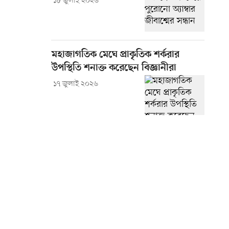
১৮ জুলাই ২০২৬
মহাজাগতিক মেঘে প্রাকৃতিক শর্করার
উপস্থিতি শনাক্ত করেছেন বিজ্ঞানীরা
১৭ জুলাই ২০২৬