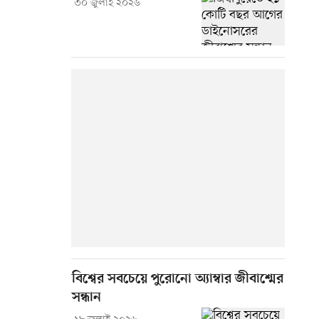
৩০ জুলাই ২০২৬
বিশ্বের সবচেয়ে পুরোনো অ্যাম্বার জীবাশ্মের
সন্ধান