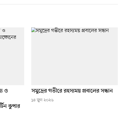
্য ও
সমুদ্রের গভীরে রহস্যময় প্রবালের সন্ধান
১৪ জুন ২০২৬
টিন কুপার