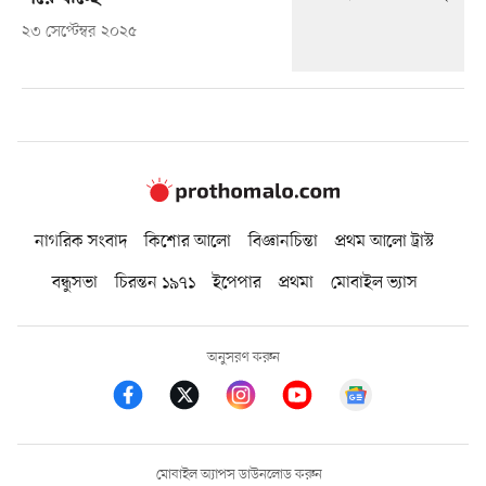
২৩ সেপ্টেম্বর ২০২৫
নাগরিক সংবাদ
কিশোর আলো
বিজ্ঞানচিন্তা
প্রথম আলো ট্রাস্ট
বন্ধুসভা
চিরন্তন ১৯৭১
ইপেপার
প্রথমা
মোবাইল ভ্যাস
অনুসরণ করুন
মোবাইল অ্যাপস ডাউনলোড করুন