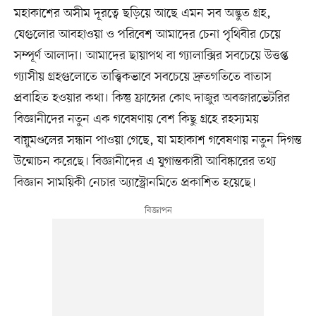
মহাকাশের অসীম দূরত্বে ছড়িয়ে আছে এমন সব অদ্ভুত গ্রহ,
যেগুলোর আবহাওয়া ও পরিবেশ আমাদের চেনা পৃথিবীর চেয়ে
সম্পূর্ণ আলাদা। আমাদের ছায়াপথ বা গ্যালাক্সির সবচেয়ে উত্তপ্ত
গ্যাসীয় গ্রহগুলোতে তাত্ত্বিকভাবে সবচেয়ে দ্রুতগতিতে বাতাস
প্রবাহিত হওয়ার কথা। কিন্তু ফ্রান্সের কোৎ দাজুর অবজারভেটরির
বিজ্ঞানীদের নতুন এক গবেষণায় বেশ কিছু গ্রহে রহস্যময়
বায়ুমণ্ডলের সন্ধান পাওয়া গেছে, যা মহাকাশ গবেষণায় নতুন দিগন্ত
উন্মোচন করেছে। বিজ্ঞানীদের এ যুগান্তকারী আবিষ্কারের তথ্য
বিজ্ঞান সাময়িকী নেচার অ্যাস্ট্রোনমিতে প্রকাশিত হয়েছে।