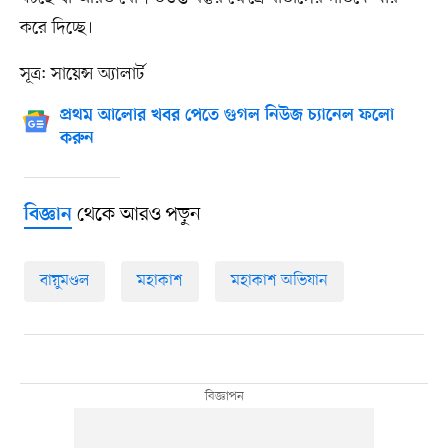
করে দিচ্ছে।
সূত্র: সায়েন্স অ্যালার্ট
প্রথম আলোর খবর পেতে গুগল নিউজ চ্যানেল ফলো
করুন
থেকে আরও পড়ুন
বিজ্ঞান
বায়ুমণ্ডল
মহাকাশ
মহাকাশ অভিযান