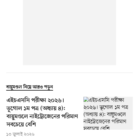
বায়ুমণ্ডল নিয়ে আরও পড়ুন
এইচএসসি পরীক্ষা ২০২৬।
ভূগোল ১ম পত্র (অধ্যায় ৪):
বায়ুমণ্ডলে নাইট্রোজেনের পরিমাণ
সবচেয়ে বেশি
১৩ জুলাই ২০২৬