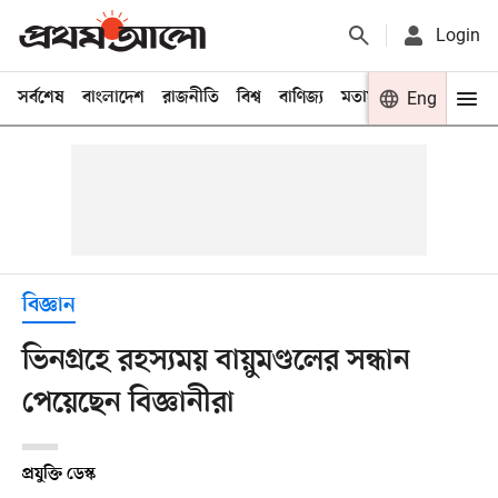
Login
সর্বশেষ
বাংলাদেশ
রাজনীতি
বিশ্ব
বাণিজ্য
মতামত
খেলা
Eng
বিনো
বিজ্ঞান
ভিনগ্রহে রহস্যময় বায়ুমণ্ডলের সন্ধান
পেয়েছেন বিজ্ঞানীরা
প্রযুক্তি ডেস্ক