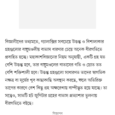
বিজ্ঞানীদের তথ্যমতে, গ্যালাক্সির সবচেয়ে উত্তপ্ত ও বিশালাকার
গ্রহগুলোর বায়ুমণ্ডলীয় বাতাস ধারণার চেয়ে অনেক ধীরগতিতে
প্রবাহিত হচ্ছে। মহাকাশবিজ্ঞানের নিয়ম অনুযায়ী, একটি গ্রহ যত
বেশি উত্তপ্ত হবে, তার বায়ুমণ্ডলের বাতাসের গতি ও স্রোত তত
বেশি শক্তিশালী হবে। উত্তপ্ত গ্রহগুলো সাধারণত তাদের স্বাগতিক
নক্ষত্র বা সূর্যের খুব কাছাকাছি অবস্থান করছে, ফলে অতিরিক্ত
তাপের কারণে বেশ কিছু গ্রহ অক্ষরেখায় বাষ্পীভূত হয়ে যাচ্ছে। তা
সত্ত্বেও, সাতটি হট জুপিটার গ্রহের বাতাস প্রত্যাশার তুলনায়
ধীরগতিতে বইছে।