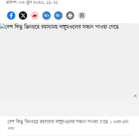
প্রকাশ: ০৩ জুন ২০২৬, ১১: ২১
বেশ কিছু ভিনগ্রহে রহস্যময় বায়ুমণ্ডলের সন্ধান পাওয়া গেছে
ফাইল ছবি:
নাসা