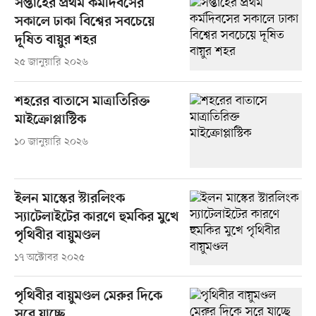
সপ্তাহের প্রথম কর্মদিবসের
সকালে ঢাকা বিশ্বের সবচেয়ে
দূষিত বায়ুর শহর
২৫ জানুয়ারি ২০২৬
শহরের বাতাসে মাত্রাতিরিক্ত
মাইক্রোপ্লাস্টিক
১০ জানুয়ারি ২০২৬
ইলন মাস্কের স্টারলিংক
স্যাটেলাইটের কারণে হুমকির মুখে
পৃথিবীর বায়ুমণ্ডল
১৭ অক্টোবর ২০২৫
পৃথিবীর বায়ুমণ্ডল মেরুর দিকে
সরে যাচ্ছে