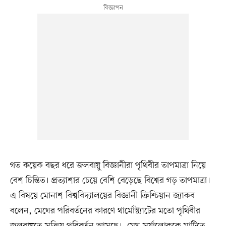
গত কয়েক বছর ধরে জলবায়ু বিজ্ঞানীরা পৃথিবীর তাপমাত্রা নিয়ে
বেশ চিন্তিত। প্রত্যাশার চেয়ে বেশি বেড়েছে বিশ্বের গড় তাপমাত্রা।
এ বিষয়ে মোনাশ বিশ্ববিদ্যালয়ের বিজ্ঞানী ক্রিশ্চিয়ান জ্যাকব
বলেন, মেঘের পরিবর্তনের কারণে থার্মোস্ট্যাটের মতো পৃথিবীর
জলবায়ুতে সক্রিয় পরিবর্তন আসছে। মেঘ সূর্যালোককে মাটিতে