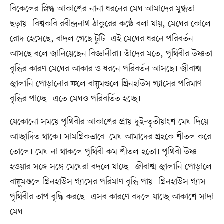
বিকেলের স্নিগ্ধ আকাশের নানা ধরনের মেঘ আমাদের মুগ্ধতা
ছড়ায়। বিশ্বকবি রবীন্দ্রনাথ ঠাকুরের কণ্ঠে বলা যায়, মেঘের কোলে
রোদ হেসেছে, বাদল গেছে টুটি। এই মেঘের ধরনে পরিবর্তন
আসছে বলে জানিয়েছেন বিজ্ঞানীরা। তাঁদের মতে, পৃথিবীর উষ্ণতা
বৃদ্ধির কারণ মেঘের আকার ও ধরনে পরিবর্তন আসছে। জীবাশ্ম
জ্বালানি পোড়ানোর ফলে বায়ুমণ্ডলে গ্রিনহাউস গ্যাসের পরিমাণ
বৃদ্ধির পাচ্ছে। এতে মেঘও পরিবর্তিত হচ্ছে।
যেকোনো সময়ে পৃথিবীর আকাশের প্রায় দুই-তৃতীয়াংশ মেঘ দিয়ে
আচ্ছাদিত থাকে। সামগ্রিকভাবে মেঘ আমাদের গ্রহকে শীতল করে
তোলে। মেঘ না থাকলে পৃথিবী কম শীতল হতো। পৃথিবী উষ্ণ
হওয়ার সঙ্গে সঙ্গে মেঘেরা বদলে যাচ্ছে। জীবাশ্ম জ্বালানি পোড়ালে
বায়ুমণ্ডলে গ্রিনহাউস গ্যাসের পরিমাণ বৃদ্ধি পায়। গ্রিনহাউস গ্যাস
পৃথিবীর তাপ বৃদ্ধি করছে। এসব কারণে বদলে যাচ্ছে আকাশে সাদা
মেঘ।