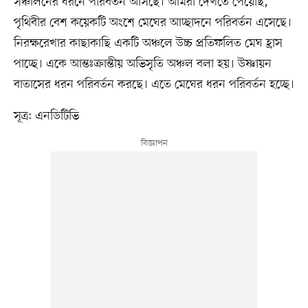
সঞ্চালনের ধরনে পরিবর্তন আসছে। আমরা দেখতে পেয়েছি,
পৃথিবীর বেশ কয়েকটি অংশে মেঘের আচ্ছাদনে পরিবর্তন এসেছে।
নিরক্ষরেখার কাছাকাছি একটি অঞ্চলে উচ্চ প্রতিফলিত মেঘ হ্রাস
পাচ্ছে। একে আন্তঃক্রান্তীয় অভিসৃতি অঞ্চল বলা হয়। উষ্ণায়ন
বাতাসের ধরন পরিবর্তন করছে। এতে মেঘের ধরন পরিবর্তন হচ্ছে।
সূত্র: এনডিটিভি