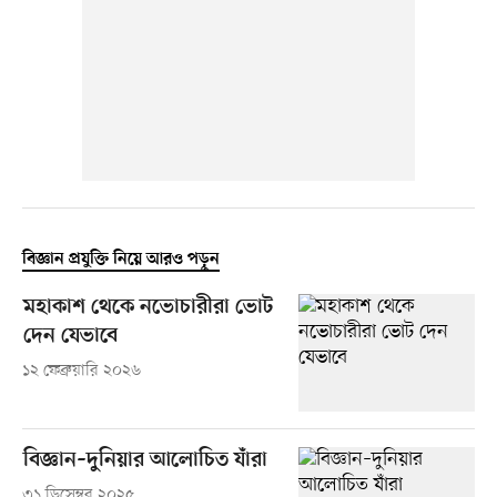
বিজ্ঞান প্রযুক্তি নিয়ে আরও পড়ুন
মহাকাশ থেকে নভোচারীরা ভোট
দেন যেভাবে
১২ ফেব্রুয়ারি ২০২৬
বিজ্ঞান–দুনিয়ার আলোচিত যাঁরা
৩১ ডিসেম্বর ২০২৫