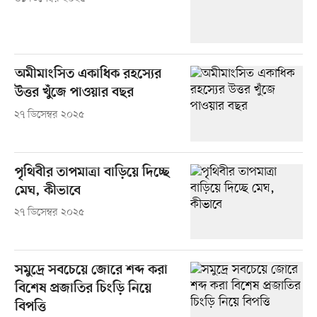
অমীমাংসিত একাধিক রহস্যের
উত্তর খুঁজে পাওয়ার বছর
২৭ ডিসেম্বর ২০২৫
পৃথিবীর তাপমাত্রা বাড়িয়ে দিচ্ছে
মেঘ, কীভাবে
২৭ ডিসেম্বর ২০২৫
সমুদ্রে সবচেয়ে জোরে শব্দ করা
বিশেষ প্রজাতির চিংড়ি নিয়ে
বিপত্তি