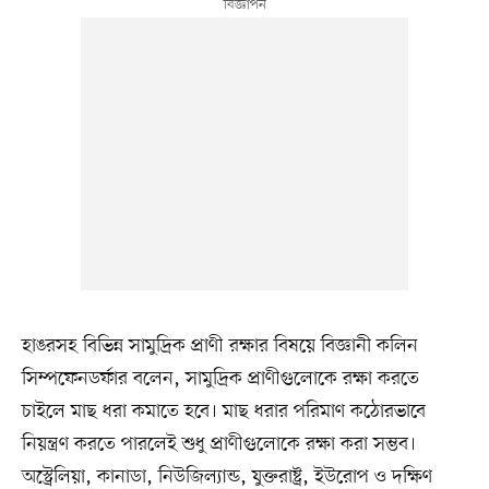
হাঙরসহ বিভিন্ন সামুদ্রিক প্রাণী রক্ষার বিষয়ে বিজ্ঞানী কলিন
সিম্পফেনডর্ফার বলেন, সামুদ্রিক প্রাণীগুলোকে রক্ষা করতে
চাইলে মাছ ধরা কমাতে হবে। মাছ ধরার পরিমাণ কঠোরভাবে
নিয়ন্ত্রণ করতে পারলেই শুধু প্রাণীগুলোকে রক্ষা করা সম্ভব।
অস্ট্রেলিয়া, কানাডা, নিউজিল্যান্ড, যুক্তরাষ্ট্র, ইউরোপ ও দক্ষিণ