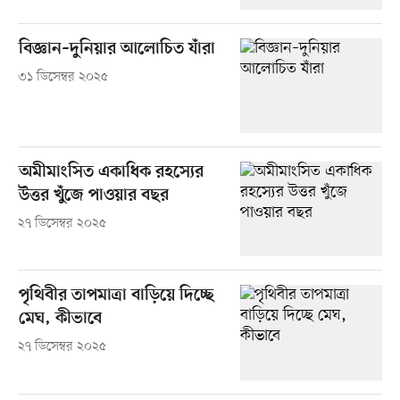
বিজ্ঞান–দুনিয়ার আলোচিত যাঁরা
৩১ ডিসেম্বর ২০২৫
অমীমাংসিত একাধিক রহস্যের
উত্তর খুঁজে পাওয়ার বছর
২৭ ডিসেম্বর ২০২৫
পৃথিবীর তাপমাত্রা বাড়িয়ে দিচ্ছে
মেঘ, কীভাবে
২৭ ডিসেম্বর ২০২৫