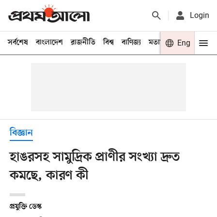
Login
সর্বশেষ
বাংলাদেশ
রাজনীতি
বিশ্ব
বাণিজ্য
মতামত
খেলা
Eng
বিনো
বিজ্ঞান
হাঙরসহ সামুদ্রিক প্রাণীর সংখ্যা দ্রুত
কমছে, কারণ কী
প্রযুক্তি ডেস্ক