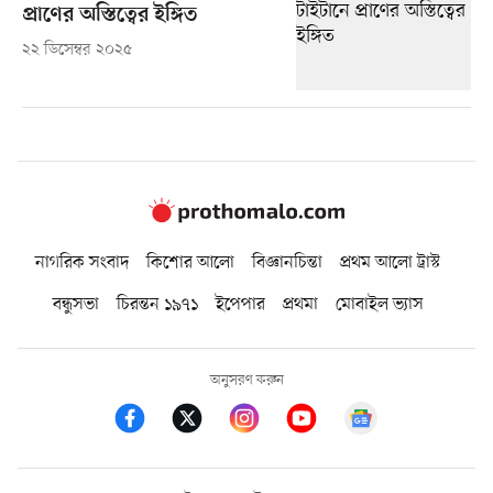
প্রাণের অস্তিত্বের ইঙ্গিত
২২ ডিসেম্বর ২০২৫
নাগরিক সংবাদ
কিশোর আলো
বিজ্ঞানচিন্তা
প্রথম আলো ট্রাস্ট
বন্ধুসভা
চিরন্তন ১৯৭১
ইপেপার
প্রথমা
মোবাইল ভ্যাস
অনুসরণ করুন