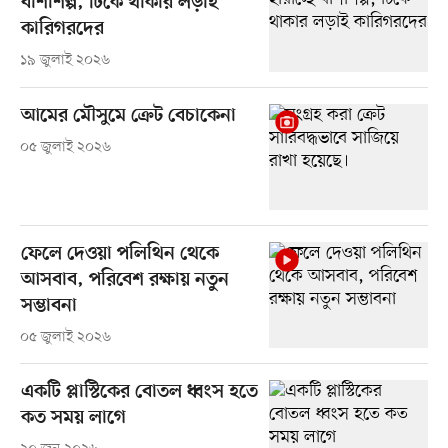
বাঁশশিল্প, টিকে থাকার লড়াই
কারিগরদের
১৯ জুলাই ২০২৬
আমের মৌসুমে ক্রেট বেচাকেনা
০৫ জুলাই ২০২৬
ফেলে দেওয়া পলিথিন থেকে
আসবাব, পরিবেশ রক্ষায় নতুন
সম্ভাবনা
০৫ জুলাই ২০২৬
একটি প্লাস্টিকের বোতল ধ্বংস হতে
কত সময় লাগে