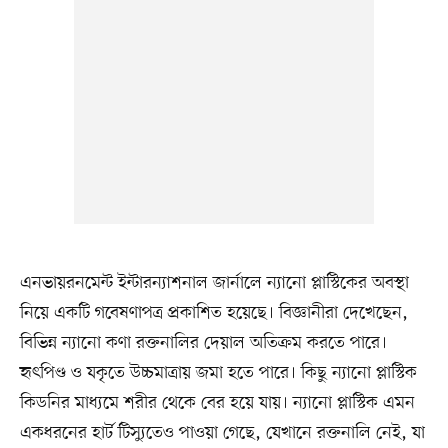
এনভায়রনমেন্ট ইন্টারন্যাশনাল জার্নালে ন্যানো প্লাস্টিকের অবস্থা
নিয়ে একটি গবেষণাপত্র প্রকাশিত হয়েছে। বিজ্ঞানীরা দেখেছেন,
বিভিন্ন ন্যানো কণা রক্তনালির দেয়াল অতিক্রম করতে পারে।
হৃৎপিণ্ড ও যকৃতে উচ্চমাত্রায় জমা হতে পারে। কিছু ন্যানো প্লাস্টিক
কিডনির মাধ্যমে শরীর থেকে বের হয়ে যায়। ন্যানো প্লাস্টিক এমন
একধরনের হার্ট টিস্যুতেও পাওয়া গেছে, যেখানে রক্তনালি নেই, যা