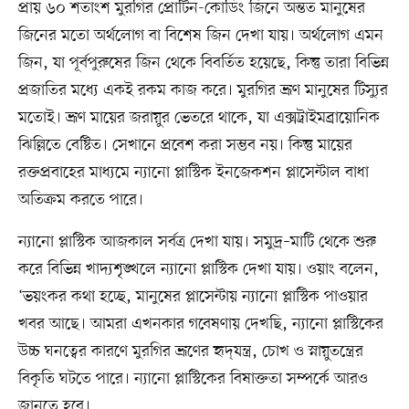
প্রায় ৬০ শতাংশ মুরগির প্রোটিন-কোডিং জিনে অন্তত মানুষের
জিনের মতো অর্থলোগ বা বিশেষ জিন দেখা যায়। অর্থলোগ এমন
জিন, যা পূর্বপুরুষের জিন থেকে বিবর্তিত হয়েছে, কিন্তু তারা বিভিন্ন
প্রজাতির মধ্যে একই রকম কাজ করে। মুরগির ভ্রূণ মানুষের টিস্যুর
মতোই। ভ্রূণ মায়ের জরায়ুর ভেতরে থাকে, যা এক্সট্রাইমব্রায়োনিক
ঝিল্লিতে বেষ্টিত। সেখানে প্রবেশ করা সম্ভব নয়। কিন্তু মায়ের
রক্তপ্রবাহের মাধ্যমে ন্যানো প্লাস্টিক ইনজেকশন প্লাসেন্টাল বাধা
অতিক্রম করতে পারে।
ন্যানো প্লাস্টিক আজকাল সর্বত্র দেখা যায়। সমুদ্র–মাটি থেকে শুরু
করে বিভিন্ন খাদ্যশৃঙ্খলে ন্যানো প্লাস্টিক দেখা যায়। ওয়াং বলেন,
‘ভয়ংকর কথা হচ্ছে, মানুষের প্লাসেন্টায় ন্যানো প্লাস্টিক পাওয়ার
খবর আছে। আমরা এখনকার গবেষণায় দেখছি, ন্যানো প্লাস্টিকের
উচ্চ ঘনত্বের কারণে মুরগির ভ্রূণের হৃদ্‌যন্ত্র, চোখ ও স্নায়ুতন্ত্রের
বিকৃতি ঘটতে পারে। ন্যানো প্লাস্টিকের বিষাক্ততা সম্পর্কে আরও
জানতে হবে।