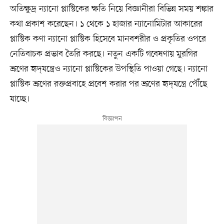
অতিক্ষুদ্র ন্যানো প্লাস্টিকের ক্ষতি নিয়ে বিজ্ঞানীরা বিভিন্ন সময় শঙ্কার
কথা প্রকাশ করেছেন। ১ থেকে ১ হাজার ন্যানোমিটার আকারের
প্লাস্টিক কণা ন্যানো প্লাস্টিক হিসেবে মানবশরীর ও প্রকৃতির ওপরে
নেতিবাচক প্রভাব তৈরি করছে। নতুন একটি গবেষণায় মুরগির
ভ্রূণের হৃদ্‌যন্ত্রেও ন্যানো প্লাস্টিকের উপস্থিতি পাওয়া গেছে। ন্যানো
প্লাস্টিক ভ্রূণের রক্তপ্রবাহে প্রবেশ করার পর ভ্রূণের হৃদ্‌যন্ত্রে পৌঁছে
যাচ্ছে।