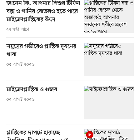
জানেন কি, আপনার শিশুর টিফিন
বক্স ও পানির বোতলও হতে পারে
মাইক্রোপ্লাস্টিকের উৎস
২২ ঘণ্টা আগে
সমুদ্রের গভীরেও প্লাস্টিক দূষণের
থাবা
০৫ আগস্ট ২০২৬
মাইক্রোপ্লাস্টিক ও গুজব
০২ আগস্ট ২০২৬
প্লাস্টিকের দাপটে হারাচ্ছে