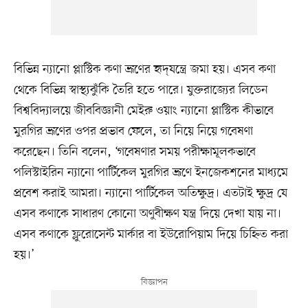
বিভিন্ন ন্যানো প্লাস্টিক কণা ভ্রূণের হৃদ্‌যন্ত্রে জমা হয়। এসব কণা
থেকে বিভিন্ন স্বাস্থ্যঝুঁকি তৈরি হতে পারে। যুক্তরাজ্যের লিডেন
বিশ্ববিদ্যালয়ে জীববিজ্ঞানী মেইরু ওয়াং ন্যানো প্লাস্টিক কীভাবে
মুরগির ভ্রূণের ওপর প্রভাব ফেলে, তা নিয়ে নিয়ে গবেষণা
করেছেন। তিনি বলেন, ‘গবেষণার সময় পরীক্ষামূলকভাবে
পলিস্টাইরিন ন্যানো পার্টিকেল মুরগির ভ্রূণে ইনজেকশনের মাধ্যমে
প্রবেশ করাই আমরা। ন্যানো পার্টিকেল অতিক্ষুদ্র। এতটাই ক্ষুদ্র যে
এসব কণাকে সাধারণ কোনো অণুবীক্ষণ যন্ত্র দিয়ে দেখা যায় না।
এসব কণাকে ফ্লুরোসেন্ট মার্কার বা ইউরোপিয়াম দিয়ে চিহ্নিত করা
হয়।’