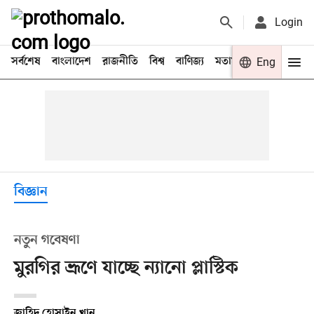
Login
সর্বশেষ
বাংলাদেশ
রাজনীতি
বিশ্ব
বাণিজ্য
মতামত
খেলা
Eng
বিনো
বিজ্ঞান
নতুন গবেষণা
মুরগির ভ্রূণে যাচ্ছে ন্যানো প্লাস্টিক
জাহিদ হোসাইন খান