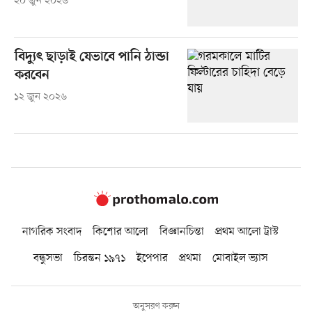
২০ জুন ২০২৬
বিদ্যুৎ ছাড়াই যেভাবে পানি ঠান্ডা
করবেন
১২ জুন ২০২৬
নাগরিক সংবাদ
কিশোর আলো
বিজ্ঞানচিন্তা
প্রথম আলো ট্রাস্ট
বন্ধুসভা
চিরন্তন ১৯৭১
ইপেপার
প্রথমা
মোবাইল ভ্যাস
অনুসরণ করুন