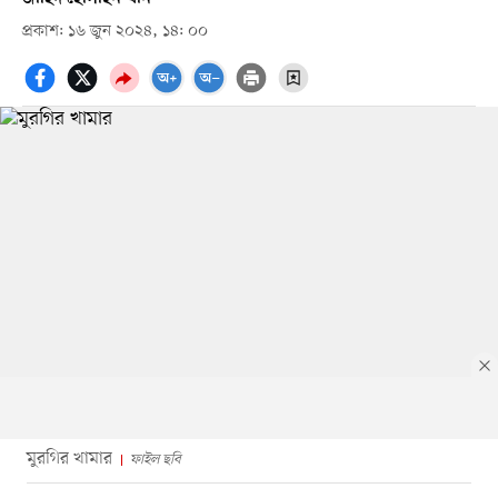
প্রকাশ: ১৬ জুন ২০২৪, ১৪: ০০
মুরগির খামার
ফাইল ছবি