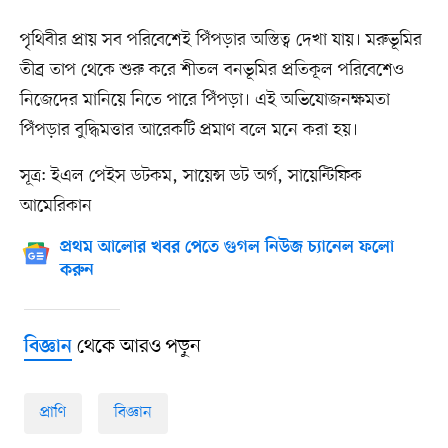
পৃথিবীর প্রায় সব পরিবেশেই পিঁপড়ার অস্তিত্ব দেখা যায়। মরুভূমির
তীব্র তাপ থেকে শুরু করে শীতল বনভূমির প্রতিকূল পরিবেশেও
নিজেদের মানিয়ে নিতে পারে পিঁপড়া। এই অভিযোজনক্ষমতা
পিঁপড়ার বুদ্ধিমত্তার আরেকটি প্রমাণ বলে মনে করা হয়।
সূত্র: ইএল পেইস ডটকম, সায়েন্স ডট অর্গ, সায়েন্টিফিক
আমেরিকান
প্রথম আলোর খবর পেতে গুগল নিউজ চ্যানেল ফলো
করুন
থেকে আরও পড়ুন
বিজ্ঞান
প্রাণি
বিজ্ঞান