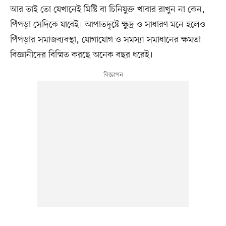
আর তাই তো যেখানেই মিষ্টি বা চিনিযুক্ত খাবার রাখুন না কেন,
পিঁপড়া সেদিকে যাবেই। আপাতদৃষ্টে ক্ষুদ্র ও সাধারণ মনে হলেও
পিঁপড়ার সমাজব্যবস্থা, যোগাযোগ ও সমস্যা সমাধানের ক্ষমতা
বিজ্ঞানীদের বিস্মিত করছে অনেক বছর ধরেই।