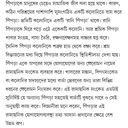
পিঁপড়াকে মানুষের চেয়েও সামাজিক জীব বলা হয়ে থাকে। কারণ,
কঠিন পরিশ্রমের পাশাপাশি সুসংগঠিত একটি কলোনিতে বাস করে
পিঁপড়া। প্রতিটি কলোনিতে একটি ‘রানি পিঁপড়া’ থাকে। রানি
পিঁপড়াকে ঘিরে গড়ে ওঠে একেকটি কলোনি। আর শ্রমিক পিঁপড়া
খাবার সংগ্রহ, বাসা তৈরি, রক্ষণাবেক্ষণসহ বাচ্চার যত্ন করে।
সৈনিক পিঁপড়া কলোনিকে শত্রুর হাত থেকে রক্ষা করে। শ্রম
বিভাজনের মধ্য দিয়ে পিঁপড়ার কলোনিতে স্থিতিশীলতা দেখা যায়।
পিঁপড়া একে অপরের সঙ্গে যোগাযোগের জন্য ফেরোমন নামের
রাসায়নিক সংকেত ব্যবহার করে। খাবারের সন্ধান, বিপৎসংকেত
বা কলোনির সদস্যদের মধ্যে বার্তা প্রেরণের জন্য তারা বিভিন্ন
ধরনের ফেরোমন নিঃসরণ করে। এই রাসায়নিক সংকেত এতটাই
সুনির্দিষ্ট যে অন্যান্য পিঁপড়া সহজেই বার্তাটি বুঝতে পারে ও সেই
অনুযায়ী কাজ করে। বিজ্ঞানীরা মনে করেন, পিঁপড়ার এই
রাসায়নিক যোগাযোগব্যবস্থা তথ্য আদান-প্রদানের ক্ষেত্রে বেশ
উন্নত রূপ।