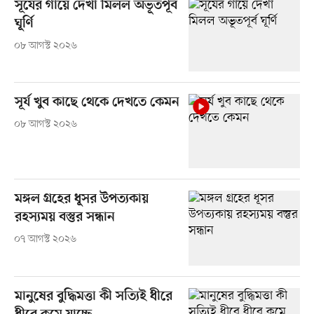
সূর্যের গায়ে দেখা মিলল অভূতপূর্ব
ঘূর্ণি
০৮ আগস্ট ২০২৬
সূর্য খুব কাছে থেকে দেখতে কেমন
০৮ আগস্ট ২০২৬
মঙ্গল গ্রহের ধূসর উপত্যকায়
রহস্যময় বস্তুর সন্ধান
০৭ আগস্ট ২০২৬
মানুষের বুদ্ধিমত্তা কী সত্যিই ধীরে