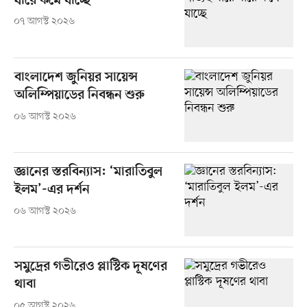
ধীরে কমে যাচ্ছে
০৭ আগস্ট ২০২৬
বাংলাদেশ জুনিয়র সায়েন্স
অলিম্পিয়াডের নিবন্ধন শুরু
০৬ আগস্ট ২০২৬
জ্ঞানের স্তরবিন্যাস: ‘মারাতিবুল
ইলম’-এর দর্শন
০৬ আগস্ট ২০২৬
সমুদ্রের গভীরেও প্লাস্টিক দূষণের
থাবা
০৫ আগস্ট ২০২৬