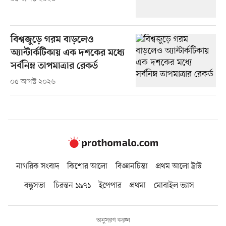
বিশ্বজুড়ে গরম বাড়লেও
অ্যান্টার্কটিকায় এক দশকের মধ্যে
সর্বনিম্ন তাপমাত্রার রেকর্ড
০৫ আগস্ট ২০২৬
নাগরিক সংবাদ
কিশোর আলো
বিজ্ঞানচিন্তা
প্রথম আলো ট্রাস্ট
বন্ধুসভা
চিরন্তন ১৯৭১
ইপেপার
প্রথমা
মোবাইল ভ্যাস
অনুসরণ করুন