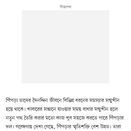
পিঁপড়া তাদের দৈনন্দিন জীবনে বিভিন্ন ধরনের সমস্যার সম্মুখীন
হয়ে থাকে। খাবারের সন্ধানে যাওয়ার সময় বাধার সম্মুখীন হলে
নতুন পথ তৈরি করার মতো কাজ খুব সহজে করতে পারে পিঁপড়ার
দল। গবেষণায় দেখা গেছে, পিঁপড়ার স্মৃতিশক্তি বেশ উন্নত। তারা