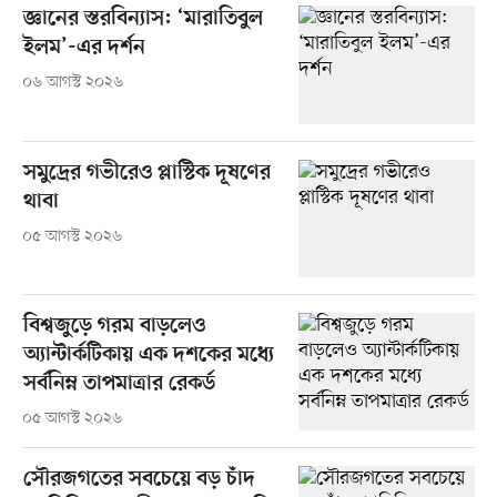
জ্ঞানের স্তরবিন্যাস: ‘মারাতিবুল
ইলম’-এর দর্শন
০৬ আগস্ট ২০২৬
সমুদ্রের গভীরেও প্লাস্টিক দূষণের
থাবা
০৫ আগস্ট ২০২৬
বিশ্বজুড়ে গরম বাড়লেও
অ্যান্টার্কটিকায় এক দশকের মধ্যে
সর্বনিম্ন তাপমাত্রার রেকর্ড
০৫ আগস্ট ২০২৬
সৌরজগতের সবচেয়ে বড় চাঁদ