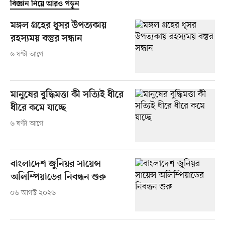
বিজ্ঞান নিয়ে আরও পড়ুন
মঙ্গল গ্রহের ধূসর উপত্যকায়
রহস্যময় বস্তুর সন্ধান
৬ ঘণ্টা আগে
মানুষের বুদ্ধিমত্তা কী সত্যিই ধীরে
ধীরে কমে যাচ্ছে
৬ ঘণ্টা আগে
বাংলাদেশ জুনিয়র সায়েন্স
অলিম্পিয়াডের নিবন্ধন শুরু
০৬ আগস্ট ২০২৬