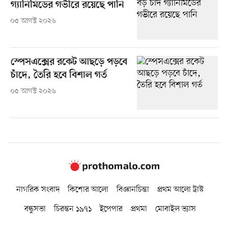
গ্যানিমিডের গভীরে রয়েছে পানি
০৫ আগস্ট ২০২৬
স্পেসএক্সের রকেট আছড়ে পড়বে
চাঁদে, তৈরি হবে বিশাল গর্ত
০৫ আগস্ট ২০২৬
নাগরিক সংবাদ
কিশোর আলো
বিজ্ঞানচিন্তা
প্রথম আলো ট্রাস্ট
বন্ধুসভা
চিরন্তন ১৯৭১
ইপেপার
প্রথমা
মোবাইল ভ্যাস