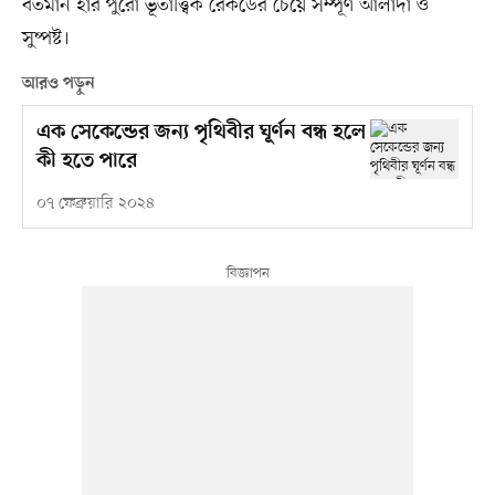
বর্তমান হার পুরো ভূতাত্ত্বিক রেকর্ডের চেয়ে সম্পূর্ণ আলাদা ও
সুষ্পষ্ট।
আরও পড়ুন
এক সেকেন্ডের জন্য পৃথিবীর ঘূর্ণন বন্ধ হলে
কী হতে পারে
০৭ ফেব্রুয়ারি ২০২৪