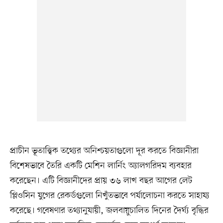
প্রাচীন ভূতাত্ত্বিক তথ্যের অনিশ্চয়তাগুলো দূর করতে বিজ্ঞানীরা
বিশেষভাবে তৈরি একটি মেশিন লার্নিং অ্যালগরিদম ব্যবহার
করেছেন। এটি বিজ্ঞানীদের প্রায় ৩৬ লাখ বছর আগের লেট
প্লিওসিন যুগের রেকর্ডগুলো নিখুঁতভাবে পর্যালোচনা করতে সাহায্য
করেছে। গবেষণার তথ্যানুযায়ী, জলবায়ুচালিত দিনের দৈর্ঘ্য বৃদ্ধির