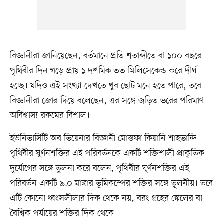
বিজ্ঞানীরা জানিয়েছেন, বর্তমানে প্রতি শতাব্দীতে বা ১০০ বছরে
পৃথিবীর দিন গড়ে প্রায় ১ দশমিক ৩৩ মিলিসেকেন্ড করে দীর্ঘ
হচ্ছে। যদিও এই সংখ্যা দেখতে খুব ছোট মনে হতে পারে, তবে
বিজ্ঞানীরা জোর দিয়ে বলেছেন, এর সঙ্গে জড়িত ভরের পরিমাণ
অবিশ্বাস্য রকমের বিশাল।
ইউনিভার্সিটি অব ভিয়েনার বিজ্ঞানী মোস্তফা কিয়ানি শাহভান্দি
পৃথিবীর ঘূর্ণনশক্তির এই পরিবর্তনকে একটি শক্তিশালী প্রাকৃতিক
দুর্যোগের সঙ্গে তুলনা করে বলেন, পৃথিবীর ঘূর্ণনশক্তির এই
পরিবর্তন একটি ৯.০ মাত্রার ভূমিকম্পের শক্তির সঙ্গে তুলনীয়। তবে
এটি কোনো ধ্বংসলীলার দিক থেকে নয়, বরং গ্রহের স্কেলের বা
বৈশ্বিক পর্যায়ের শক্তির দিক থেকে।