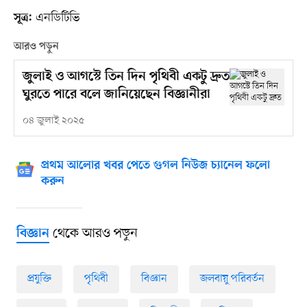
এনডিটিভি
সূত্র:
আরও পড়ুন
জুলাই ও আগস্টে তিন দিন পৃথিবী একটু দ্রুত
ঘুরতে পারে বলে জানিয়েছেন বিজ্ঞানীরা
০৪ জুলাই ২০২৫
প্রথম আলোর খবর পেতে গুগল নিউজ চ্যানেল ফলো
করুন
থেকে আরও পড়ুন
বিজ্ঞান
প্রযুক্তি
পৃথিবী
বিজ্ঞান
জলবায়ু পরিবর্তন