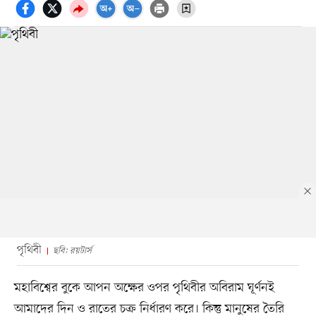
পৃথিবী
ছবি: রয়টার্স
মহাবিশ্বের বুকে আপন অক্ষের ওপর পৃথিবীর অবিরাম ঘূর্ণনই
আমাদের দিন ও রাতের চক্র নির্ধারণ করে। কিন্তু মানুষের তৈরি