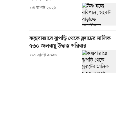
০৪ আগস্ট ২০২৬
কক্সবাজারে ঝুপড়ি থেকে ফ্ল্যাটের মালিক
৭৩০ জলবায়ু উদ্বাস্তু পরিবার
০৩ আগস্ট ২০২৬