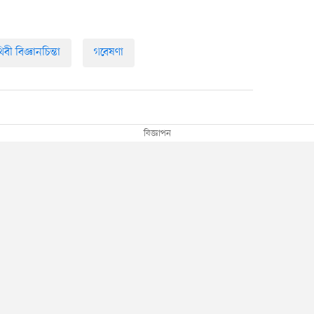
িবী বিজ্ঞানচিন্তা
গবেষণা