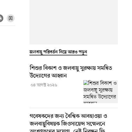
জলবায়ু পরিবর্তন নিয়ে আরও পড়ুন
শিশুর বিকাশ ও জলবায়ু সুরক্ষায় সমন্বিত
উদ্যোগের আহ্বান
০৪ আগস্ট ২০২৬
গবেষকদের জন্য বৈশ্বিক আবহাওয়া ও
জলবায়ুবিষয়ক জিওসায়েন্স সম্মেলনে
অংশগ্রহণের সুযোগ, নেই নিবন্ধন ফি