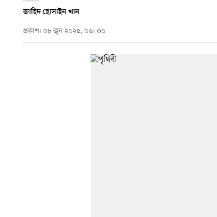
জাহিদ হোসাইন খান
প্রকাশ: ০৮ জুন ২০২৫, ০৬: ০০