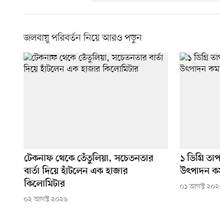
জলবায়ু পরিবর্তন নিয়ে আরও পড়ুন
টেকনাফ থেকে তেঁতুলিয়া, সচেতনতার
১ ডিগ্রি তা
বার্তা দিয়ে হাঁটলেন এক হাজার
উৎপাদন কমা
কিলোমিটার
০১ আগস্ট ২০
০২ আগস্ট ২০২৬