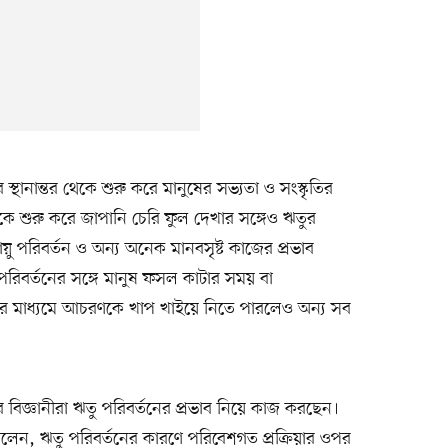
ণীর স্থানান্তর থেকে শুরু করে মানুষের সভ্যতা ও সংস্কৃতির
ে শুরু করে জাপানি চেরি ফুল দেখার সঙ্গেও ঋতুর
ু পরিবর্তন ও অন্য অনেক মানবসৃষ্ট কাজের প্রভাব
 পরিবর্তনের সঙ্গে মানুষ ফসল কাটার সময় বা
নের মাধ্যমে আচরণকে খাপ খাইয়ে নিতে পারলেও অন্য সব
লয়ের বিজ্ঞানীরা ঋতু পরিবর্তনের প্রভাব নিয়ে কাজ করছেন।
কো বলেন, ঋতু পরিবর্তনের কারণে পরিবেশগত প্রক্রিয়ার ওপর