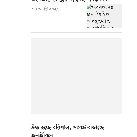
০৪ আগস্ট ২০২৬
উষ্ণ হচ্ছে বরিশাল, সংকট বাড়াচ্ছে
জনজীবনে