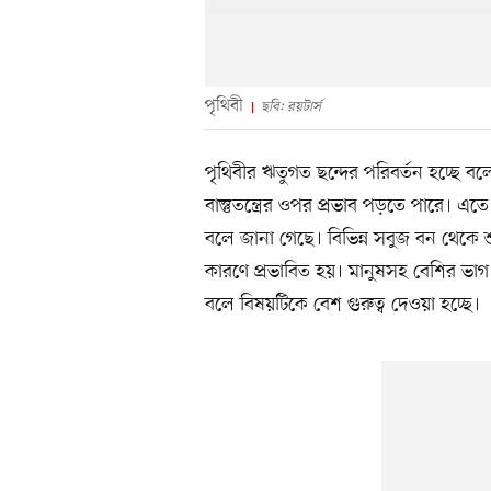
পৃথিবী
ছবি: রয়টার্স
পৃথিবীর ঋতুগত ছন্দের পরিবর্তন হচ্ছে ব
বাস্তুতন্ত্রের ওপর প্রভাব পড়তে পারে। এতে বি
বলে জানা গেছে। বিভিন্ন সবুজ বন থেকে শু
কারণে প্রভাবিত হয়। মানুষসহ বেশির ভাগ প্
বলে বিষয়টিকে বেশ গুরুত্ব দেওয়া হচ্ছে।