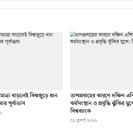
পমাত্রা বাড়লেই বিশ্বজুড়ে ধান
তাপপ্রবাহের কারণে দক্ষিণ এ
র পূর্বাভাস
কর্মসংস্থান ও প্রবৃদ্ধি ঝুঁকির মু
বিশ্বব্যাংক
২৬
৩১ জুলাই ২০২৬