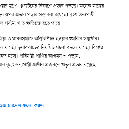
্ত হওয়ার মুখে। প্লাঙ্কটনের বিকাশে প্রভাব পড়ছে। অনেক মাছের
 ওপর প্রভাব পড়ার সম্ভাবনা রয়েছে। বৃহৎ স্তন্যপায়ী
 পর্যটন খাত ক্ষতিগ্রস্ত হতে পারে।
রিয়া ও মানবসমাজ অস্থিতিশীল হওয়ার হুমকির সম্মুখীন।
যাচ্ছে। তুষারপাতের নিয়মিত ঘটনা বদলে যাচ্ছে। বিশ্বের
াহত হচ্ছে। পরিযায়ী পাখির আগমন ও প্রস্থান,
ৃহৎ স্তন্যপায়ী প্রাণীর প্রজননে ঋতুর প্রভাব রয়েছে।
উজ চ্যানেল ফলো করুন