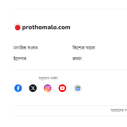
নাগরিক সংবাদ
কিশোর আলো
ইপেপার
প্রথমা
অনুসরণ করুন
আমাদের সম