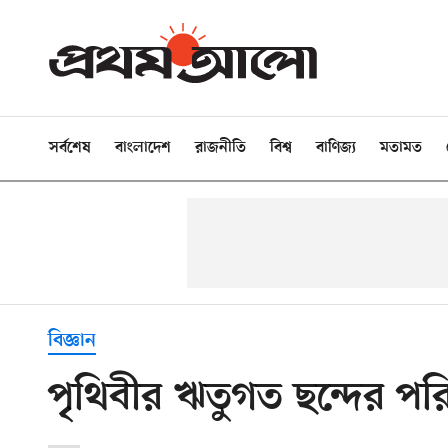
সর্বশেষ
বাংলাদেশ
রাজনীতি
বিশ্ব
বাণিজ্য
মতামত
বিজ্ঞান
পৃথিবীর ঋতুগত ছন্দের পরিব