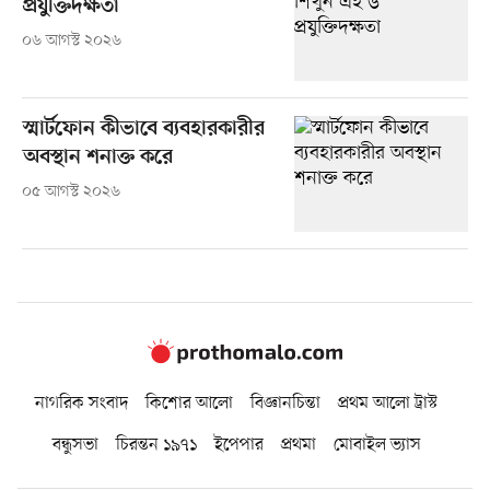
প্রযুক্তিদক্ষতা
০৬ আগস্ট ২০২৬
স্মার্টফোন কীভাবে ব্যবহারকারীর
অবস্থান শনাক্ত করে
০৫ আগস্ট ২০২৬
নাগরিক সংবাদ
কিশোর আলো
বিজ্ঞানচিন্তা
প্রথম আলো ট্রাস্ট
বন্ধুসভা
চিরন্তন ১৯৭১
ইপেপার
প্রথমা
মোবাইল ভ্যাস