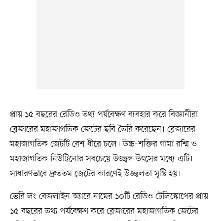
প্রায় ১৫ বছরের রেডিও তথ্য পর্যবেক্ষণ ব্যবহার করে বিজ্ঞানীরা
ব্লেজারের মহাজাগতিক জেটের ছবি তৈরি করেছেন। ব্লেজারের
মহাজাগতিক জেটটি বেশ ধীরে চলে। উচ্চ-শক্তির গামা রশ্মি ও
মহাজাগতিক নিউট্রিনোর সবচেয়ে উজ্জ্বল উৎসের মধ্যে এটি।
সাধারণভাবে দ্রুততম জেটের কারণেই উজ্জ্বলতা সৃষ্টি হয়।
ভেরি লং বেজলাইন অ্যারে নামের ১০টি রেডিও টেলিস্কোপের প্রায়
১৫ বছরের তথ্য পর্যবেক্ষণ করে ব্লেজারের মহাজাগতিক জেটের