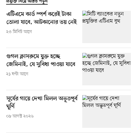
প্রযুক্তি নিয়ে আরও পড়ুন
এটিএমে কার্ড স্পর্শ করেই টাকা
তোলা যাবে, আটকানোর ভয় নেই
২৩ মিনিট আগে
গুগল ক্লাসরুমে যুক্ত হচ্ছে
জেমিনাই, যে সুবিধা পাওয়া যাবে
২১ ঘণ্টা আগে
সূর্যের গায়ে দেখা মিলল অভূতপূর্ব
ঘূর্ণি
০৮ আগস্ট ২০২৬