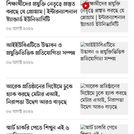
শিক্ষার্থীদের প্রযুক্তি নেতৃত্বে প্রস্তুত
করছে যে প্রোগ্রাম | ইন্টারন্যাশনাল
স্ট্যান্ডার্ড ইউনিভার্সিটি
০৬ আগস্ট ২০২৬
আইইউবিএটিতে উদ্ভাবন ও
প্রযুক্তিভিত্তিক প্রতিযোগিতা সম্পন্ন
০৬ আগস্ট ২০২৬
আরেক প্রতিষ্ঠানের সিস্টেমে ঢুকে
হ্যাক করছে মেটার এআই,
নিরাপত্তা উদ্বেগ আরও বাড়ছে
০৬ আগস্ট ২০২৬
স্মার্ট চাকরি পেতে শিখুন এই ৬