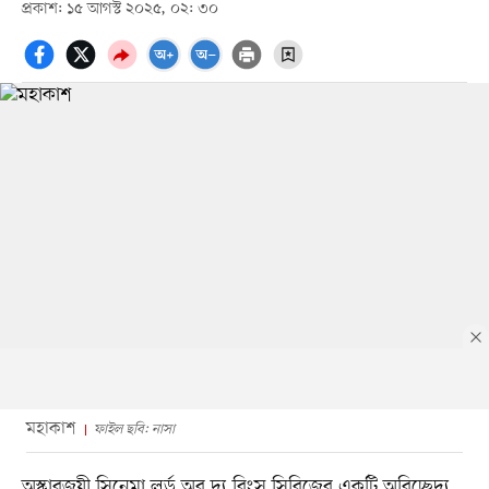
প্রকাশ: ১৫ আগস্ট ২০২৫, ০২: ৩০
মহাকাশ
ফাইল ছবি: নাসা
অস্কারজয়ী সিনেমা লর্ড অব দ্য রিংস সিরিজের একটি অবিচ্ছেদ্য