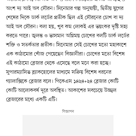
অংশ দ্য আই অব সৌরন। সিনেমার গল্প অনুযায়ী, দ্বিতীয় যুগের
শেষের দিকে ডার্ক লর্ডের প্রতীক ছিল এই সৌরনের চোখ বা দ্য
আই অব সৌরন। বলা হয়, খুব কম লোকই এর ভয়ংকর দৃষ্টি সহ্য
করতে পারে। জ্বলন্ত ও ভাসমান অগ্নিময় চোখের বলটি ডার্ক লর্ডের
শক্তি ও সতর্কতার প্রতীক। সিনেমার সেই চোখের মতো মহাকাশে
এক কাঠামোর খোঁজ পেয়েছেন বিজ্ঞানীরা। চোখের মতো বিশেষ
এই কাঠামো ব্লেজার থেকে এসেছে বলে মনে করা হচ্ছে।
সুপারম্যাসিভ ব্ল্যাকহোলের মাধ্যমে সক্রিয় বিশেষ ধরনের
গ্যালাক্সিকে ব্লেজার বলে। পিকেএস ১৪২৪+২৪ ব্লেজার কোটি
কোটি আলোকবর্ষ দূরে অবস্থিত। আকাশের সবচেয়ে উজ্জ্বল
ব্লেজারের মধ্যে একটি এটি।