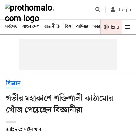
Login
সর্বশেষ
বাংলাদেশ
রাজনীতি
বিশ্ব
বাণিজ্য
মতামত
খেলা
Eng
বিনো
বিজ্ঞান
গভীর মহাকাশে শক্তিশালী কাঠামোর
খোঁজ পেয়েছেন বিজ্ঞানীরা
জাহিদ হোসাইন খান