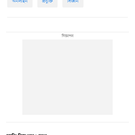
অনলাইন
প্রযুক্তি
বিজ্ঞান