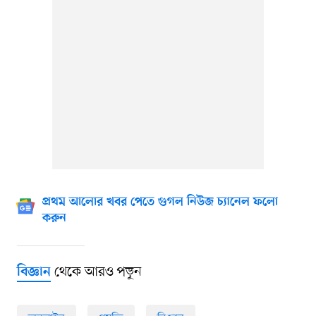
প্রথম আলোর খবর পেতে গুগল নিউজ চ্যানেল ফলো
করুন
থেকে আরও পড়ুন
বিজ্ঞান