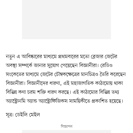
নতুন এ আবিষ্কারের মাধ্যমে প্রথমবারের মতো ব্লেজার জেটের
অবস্থা সম্পর্কে জানার সুযোগ পেয়েছেন বিজ্ঞানীরা। রেডিও
সংকেতের মাধ্যমে জেটের চৌম্বকক্ষেত্রের মানচিত্রও তৈরি করেছেন
বিজ্ঞানীরা। বিজ্ঞানীদের ধারণা, এই মহাজাগতিক কাঠামোয় থাকা
বিভিন্ন কণা চরম শক্তি ধারণ করছে। এই কাঠামোর বিভিন্ন তথ্য
অ্যাস্ট্রোনমি অ্যান্ড অ্যাস্ট্রোফিজিকস সাময়িকীতে প্রকাশিত হয়েছে।
সূত্র: ডেইলি মেইল