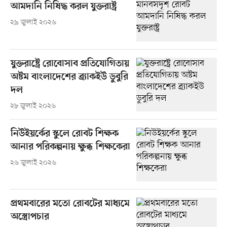
আমদানি নিষিদ্ধ করল যুক্তরাষ্ট্র
২৯ জুলাই ২০২৬
যুক্তরাষ্ট্রে রোবোসাব প্রতিযোগিতায়
অষ্টম বাংলাদেশের ব্র্যাকইউ ডুবুরি
দল
২৮ জুলাই ২০২৬
নিউইয়র্কের স্কুলে রোবট শিক্ষক
আনার পরিকল্পনায় ক্ষুব্ধ শিক্ষকেরা
২৬ জুলাই ২০২৬
প্রথমবারের মতো রোবটের মাধ্যমে
অস্ত্রোপচার