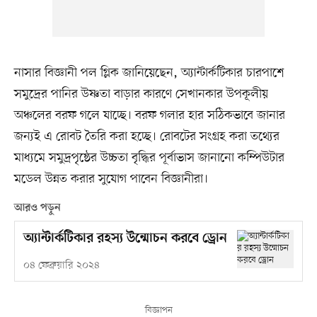
নাসার বিজ্ঞানী পল গ্লিক জানিয়েছেন, অ্যান্টার্কটিকার চারপাশে
সমুদ্রের পানির উষ্ণতা বাড়ার কারণে সেখানকার উপকূলীয়
অঞ্চলের বরফ গলে যাচ্ছে। বরফ গলার হার সঠিকভাবে জানার
জন্যই এ রোবট তৈরি করা হচ্ছে। রোবটের সংগ্রহ করা তথ্যের
মাধ্যমে সমুদ্রপৃষ্ঠের উচ্চতা বৃদ্ধির পূর্বাভাস জানানো কম্পিউটার
মডেল উন্নত করার সুযোগ পাবেন বিজ্ঞানীরা।
আরও পড়ুন
অ্যান্টার্কটিকার রহস্য উন্মোচন করবে ড্রোন
০৪ ফেব্রুয়ারি ২০২৪