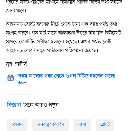
ধরনের সফটওয়্যারের মাধ্যমে হিমায়িত পানির বিভিন্ন তথ্য সহজে
জানা যাবে।
আইসনড রোবট বরফের নিচে থেকে টানা এক বছর পর্যন্ত তথ্য
সংগ্রহ করবে। গত মার্চ মাসে আলাস্কার উত্তরে হিমায়িত বিউফোর্ট
সাগরে রোবটটির পরীক্ষা চলানো হয়েছে। এখন পর্যন্ত ১০টি
আইসনড রোবট সমুদ্র পাঠানোর পরিকল্পনা রয়েছে।
সূত্র: রয়টার্স
প্রথম আলোর খবর পেতে গুগল নিউজ চ্যানেল ফলো
করুন
থেকে আরও পড়ুন
বিজ্ঞান
বিজ্ঞান
জলবায়ু পরিবর্তন
নাসা
রোবট