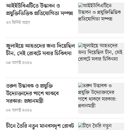
আইইউবিএটিতে উদ্ভাবন ও
প্রযুক্তিভিত্তিক প্রতিযোগিতা সম্পন্ন
৩৭ মিনিট আগে
জুলাইয়ে আহতদের জন্য দিয়েছিল
চীন, সেই রোবটে সবার চিকিৎসা
০৫ আগস্ট ২০২৬
তরুণ উদ্ভাবক ও প্রযুক্তি
উদ্যোক্তাদের পাশে থাকবে
সরকার: প্রধানমন্ত্রী
০২ আগস্ট ২০২৬
চীনে তৈরি নতুন মানবসদৃশ রোবট