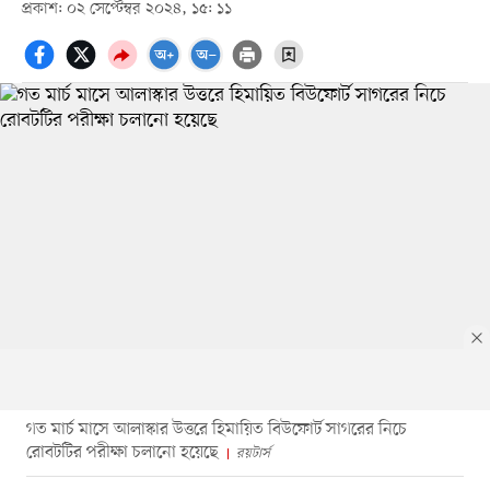
প্রকাশ: ০২ সেপ্টেম্বর ২০২৪, ১৫: ১১
গত মার্চ মাসে আলাস্কার উত্তরে হিমায়িত বিউফোর্ট সাগরের নিচে
রোবটটির পরীক্ষা চলানো হয়েছে
রয়টার্স