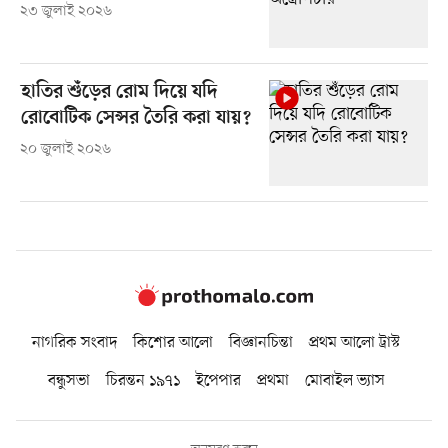
২৩ জুলাই ২০২৬
হাতির শুঁড়ের রোম দিয়ে যদি
রোবোটিক সেন্সর তৈরি করা যায়?
২০ জুলাই ২০২৬
নাগরিক সংবাদ
কিশোর আলো
বিজ্ঞানচিন্তা
প্রথম আলো ট্রাস্ট
বন্ধুসভা
চিরন্তন ১৯৭১
ইপেপার
প্রথমা
মোবাইল ভ্যাস