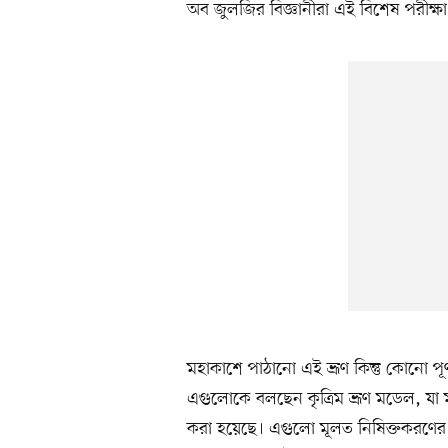
অব জুলজির বিজ্ঞানীরা এই বিশেষ পরীক্
মহাকাশে পাঠানো এই ভ্রূণ কিন্তু কোনো পূর্ণ
এগুলোকে বলছেন কৃত্রিম ভ্রূণ মডেল, যা ম
করা হয়েছে। এগুলো মূলত নিষিক্তকরণের 