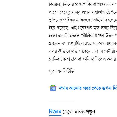
বিন্যাস, জিনের প্রকাশ কিংবা অঙ্গপ্রত্যঙ্গ
পারে। যেহেতু মানুষ এখন মহাকাশ স্টেশনে 
স্থাপনের পরিকল্পনা করছে, তাই মানবদেহ
হয়ে পড়েছে। এই গবেষণার মূল লক্ষ্য নিয়ে প
হলো একটি অত্যন্ত মৌলিক প্রশ্নের উত্ত
প্রজনন বা বংশবৃদ্ধি করতে সক্ষম? মাধ্য
ওপর কীভাবে প্রভাব ফেলে, তা বিজ্ঞানী
নেতিবাচক প্রভাব বা ক্ষতি প্রতিরোধ কর
সূত্র: এনডিটিভি
প্রথম আলোর খবর পেতে গুগল নি
থেকে আরও পড়ুন
বিজ্ঞান