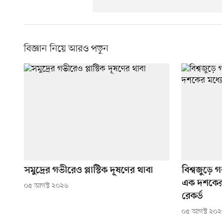
বিজ্ঞান নিয়ে আরও পড়ুন
সমুদ্রের গভীরেও প্লাস্টিক দূষণের থাবা
বিশ্বজুড়ে গ
এক দশকের মধ
০৫ আগস্ট ২০২৬
রেকর্ড
০৫ আগস্ট ২০