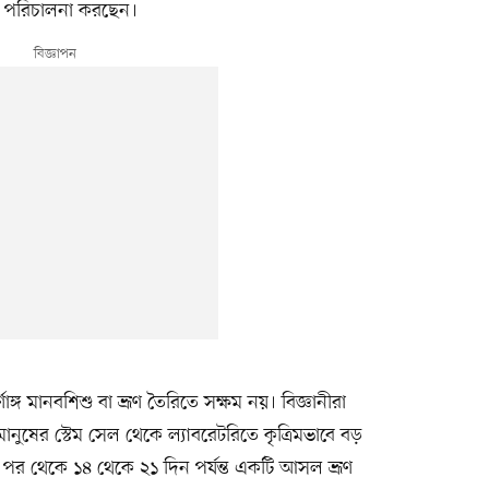
ষা পরিচালনা করছেন।
াঙ্গ মানবশিশু বা ভ্রূণ তৈরিতে সক্ষম নয়। বিজ্ঞানীরা
ানুষের স্টেম সেল থেকে ল্যাবরেটরিতে কৃত্রিমভাবে বড়
পর থেকে ১৪ থেকে ২১ দিন পর্যন্ত একটি আসল ভ্রূণ