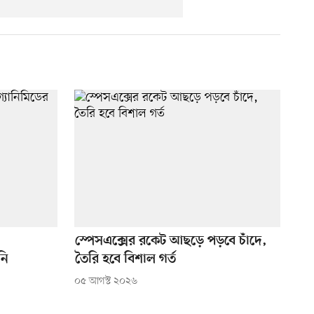
স্পেসএক্সের রকেট আছড়ে পড়বে চাঁদে,
নি
তৈরি হবে বিশাল গর্ত
০৫ আগস্ট ২০২৬