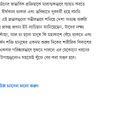
 গঠনের স্বাভাবিক প্রক্রিয়াকে মারাত্মকভাবে ব্যাহত করতে
দীর্ঘকাল থাকার এবং ভবিষ্যতে দূরবর্তী গ্রহে বসতি
ে এই প্রভাবগুলো গভীরভাবে খতিয়ে দেখা অত্যন্ত জরুরি
্রকল্প প্রধান ইউ ল্যচিয়ান জানিয়েছেন, তাঁদের লক্ষ্য
র খোঁজা, আর তা হলো মানুষ কি মহাকাশে বেঁচে থাকতে এবং
াকর্ষণ শক্তি মানুষের একদম শুরুর দিকের শারীরিক বিকাশের
রা একবার পরিষ্কারভাবে বুঝতে পারলে এর যেকোনো ধরনের
ার উপায়গুলোও সহজেই খুঁজে বের করা সম্ভব হবে।
উজ চ্যানেল ফলো করুন