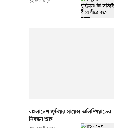
১২ ঘণ্টা আগে
বাংলাদেশ জুনিয়র সায়েন্স অলিম্পিয়াডের
নিবন্ধন শুরু