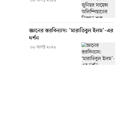
০৬ আগস্ট ২০২৬
জ্ঞানের স্তরবিন্যাস: ‘মারাতিবুল ইলম’-এর
দর্শন
০৬ আগস্ট ২০২৬