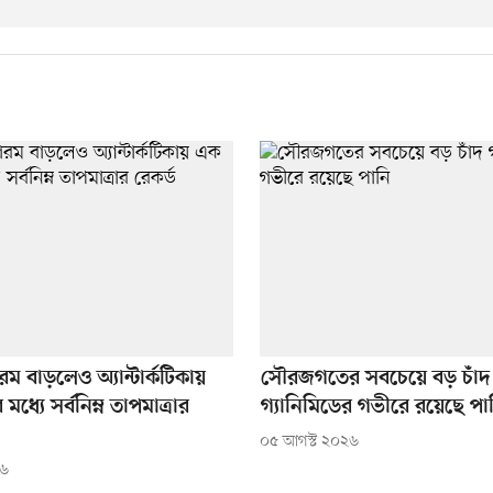
রম বাড়লেও অ্যান্টার্কটিকায়
সৌরজগতের সবচেয়ে বড় চাঁদ
্যে সর্বনিম্ন তাপমাত্রার
গ্যানিমিডের গভীরে রয়েছে পা
০৫ আগস্ট ২০২৬
২৬