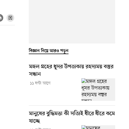
বিজ্ঞান নিয়ে আরও পড়ুন
মঙ্গল গ্রহের ধূসর উপত্যকায় রহস্যময় বস্তুর
সন্ধান
১১ ঘণ্টা আগে
মানুষের বুদ্ধিমত্তা কী সত্যিই ধীরে ধীরে কমে
যাচ্ছে