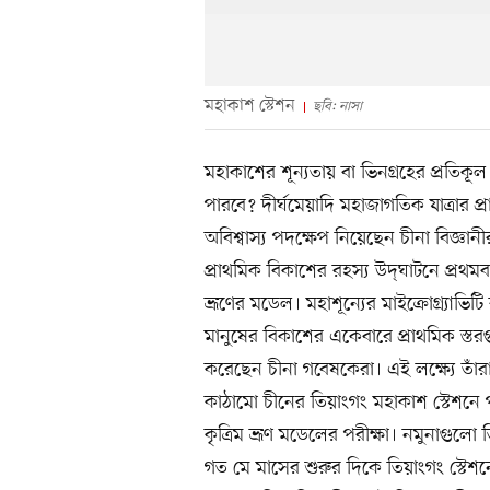
মহাকাশ স্টেশন
ছবি: নাসা
মহাকাশের শূন্যতায় বা ভিনগ্রহের প্রতিক
পারবে? দীর্ঘমেয়াদি মহাজাগতিক যাত্রার প্
অবিশ্বাস্য পদক্ষেপ নিয়েছেন চীনা বিজ্ঞা
প্রাথমিক বিকাশের রহস্য উদ্‌ঘাটনে প্রথম
ভ্রূণের মডেল। মহাশূন্যের মাইক্রোগ্র্যাভ
মানুষের বিকাশের একেবারে প্রাথমিক স্তর
করেছেন চীনা গবেষকেরা। এই লক্ষ্যে তাঁর
কাঠামো চীনের তিয়াংগং মহাকাশ স্টেশনে 
কৃত্রিম ভ্রূণ মডেলের পরীক্ষা। নমুনাগু
গত মে মাসের শুরুর দিকে তিয়াংগং স্টেশ