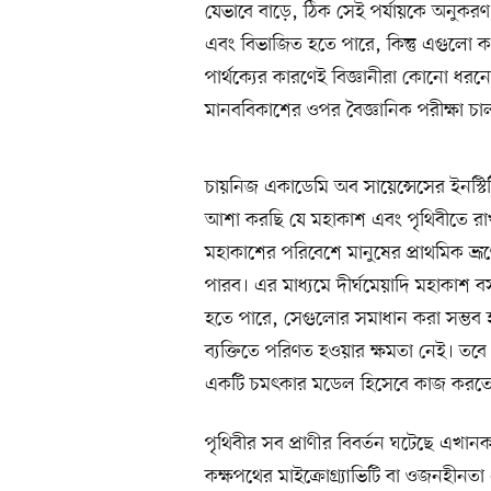
যেভাবে বাড়ে, ঠিক সেই পর্যায়কে অনুকর
এবং বিভাজিত হতে পারে, কিন্তু এগুলো কখন
পার্থক্যের কারণেই বিজ্ঞানীরা কোনো ধ
মানববিকাশের ওপর বৈজ্ঞানিক পরীক্ষা চ
চায়নিজ একাডেমি অব সায়েন্সেসের ইনস্টি
আশা করছি যে মহাকাশ এবং পৃথিবীতে রাখ
মহাকাশের পরিবেশে মানুষের প্রাথমিক ভ্র
পারব। এর মাধ্যমে দীর্ঘমেয়াদি মহাকাশ বস
হতে পারে, সেগুলোর সমাধান করা সম্ভব
ব্যক্তিতে পরিণত হওয়ার ক্ষমতা নেই। তবে
একটি চমৎকার মডেল হিসেবে কাজ করতে
পৃথিবীর সব প্রাণীর বিবর্তন ঘটেছে এখানকার
কক্ষপথের মাইক্রোগ্র্যাভিটি বা ওজনহীনত