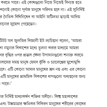
ণ করতে পারে। এই কোষগুলো নিজে নিজেই বিন্যস্ত হতে
োই কোনো পূর্ণাঙ্গ মানুষে পরিণত হবে না। এই সুনির্দিষ্ট
রনের নৈতিক বিধিনিষেধ বা আইনি জটিলতা ছাড়াই আদিম
ালানোর সুযোগ পেয়েছেন।
টিউট অব জুলজির বিজ্ঞানী ইউ ল্যচিয়ান বলেন, ‘আমরা
া নমুনার বিকাশের মধ্যে তুলনা করার মাধ্যমে আমরা
ূণের বৃদ্ধির ওপর প্রভাব ফেলা উপাদানগুলো শনাক্ত করতে
বাসের সময় মানুষ যেসব ঝুঁকি ও চ্যালেঞ্জের মুখোমুখি
 হবে। এটি কোনো আসল মানুষের ভ্রূণ নয় এবং এর কোনো
 এটি মানুষের প্রাথমিক বিকাশের ধাপগুলো অধ্যয়নের জন্য
 পারে।’
 নির্দিষ্ট মাধ্যাকর্ষণ শক্তির অধীনে। কিন্তু মহাকাশের
া এবং উচ্চমাত্রার ক্ষতিকর বিকিরণ মানুষের শরীরের কোষের