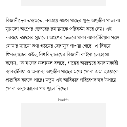
বিজ্ঞানীদের তথ্যমতে, নরওয়ে স্প্রুস গাছের ক্ষুদ্র অণুজীব পাতা বা
সুচালো অংশের ভেতরের রসায়নকে পরিবর্তন করে দেয়। এই
নরওয়ে স্প্রুসের সুচালো অংশের ভেতরে থাকা ব্যাকটেরিয়ার সঙ্গে
সোনার ন্যানো কণা গঠনের যোগসূত্র পাওয়া গেছে। এ বিষয়ে
ফিনল্যান্ডের ওউলু বিশ্ববিদ্যালয়ের বিজ্ঞানী কাইসা লেহোস্মা
বলেন, ‘আমাদের ফলাফল বলছে, গাছের অভ্যন্তরে বসবাসকারী
ব্যাকটেরিয়া ও অন্যান্য অণুজীব গাছের মধ্যে সোনা জমা হওয়াকে
প্রভাবিত করতে পারে। নতুন এই আবিষ্কার পরিবেশবান্ধব উপায়ে
সোনা অনুসন্ধানের পথ খুলে দিচ্ছে।