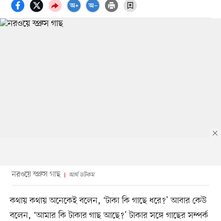
নরওয়ে স্প্রুস গাছ
আর্থ ডটকম
কথায় কথায় অনেকেই বলেন, ‘টাকা কি গাছে ধরে?’ আবার কেউ
বলেন, ‘আমার কি টাকার গাছ আছে?’ টাকার সঙ্গে গাছের সম্পর্ক