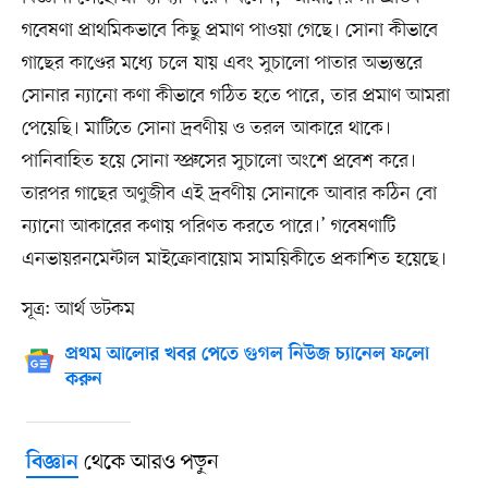
গবেষণা প্রাথমিকভাবে কিছু প্রমাণ পাওয়া গেছে। সোনা কীভাবে
গাছের কাণ্ডের মধ্যে চলে যায় এবং সুচালো পাতার অভ্যন্তরে
সোনার ন্যানো কণা কীভাবে গঠিত হতে পারে, তার প্রমাণ আমরা
পেয়েছি। মাটিতে সোনা দ্রবণীয় ও তরল আকারে থাকে।
পানিবাহিত হয়ে সোনা স্প্রুসের সুচালো অংশে প্রবেশ করে।
তারপর গাছের অণুজীব এই দ্রবণীয় সোনাকে আবার কঠিন বো
ন্যানো আকারের কণায় পরিণত করতে পারে।’ গবেষণাটি
এনভায়রনমেন্টাল মাইক্রোবায়োম সাময়িকীতে প্রকাশিত হয়েছে।
সূত্র: আর্থ ডটকম
প্রথম আলোর খবর পেতে গুগল নিউজ চ্যানেল ফলো
করুন
থেকে আরও পড়ুন
বিজ্ঞান