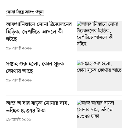
সোনা নিয়ে আরও পড়ুন
আফগানিস্তানে সোনা উত্তোলনের
হিড়িক, দেশটিতে আসলে কী
ঘটছে
০৯ আগস্ট ২০২৬
সপ্তাহ শুরু হলো, কোন সূচক
কোথায় আছে
০৯ আগস্ট ২০২৬
আজ আবার বাড়ল সোনার দাম,
ভরিতে ৪,৩৭৪ টাকা
০৮ আগস্ট ২০২৬