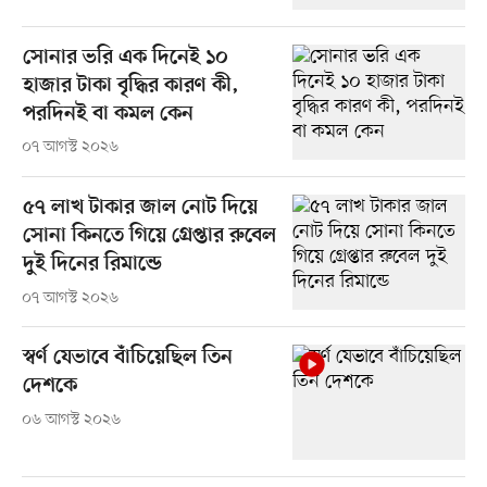
সোনার ভরি এক দিনেই ১০
হাজার টাকা বৃদ্ধির কারণ কী,
পরদিনই বা কমল কেন
০৭ আগস্ট ২০২৬
৫৭ লাখ টাকার জাল নোট দিয়ে
সোনা কিনতে গিয়ে গ্রেপ্তার রুবেল
দুই দিনের রিমান্ডে
০৭ আগস্ট ২০২৬
স্বর্ণ যেভাবে বাঁচিয়েছিল তিন
দেশকে
০৬ আগস্ট ২০২৬