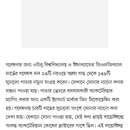
গবেষণার জন্য ওউলু বিশ্ববিদ্যালয় ও ফিনল্যান্ডের জিওলজিক্যাল
সার্ভের গবেষক দল ২৩টি নরওয়ে স্প্রুস গাছ থেকে ১৩৮টি
সুচালো পাতার নমুনা সংগ্রহ করেন। সেখানে সোনার ন্যানো কণার
সন্ধান পাওয়া যায়। পাতার ভেতরে বসবাসকারী ব্যাকটেরিয়ার
ম্যাপিং করার জন্য একটি স্ট্যান্ডার্ড মার্কার জিন সিকোয়েন্সিং করা
হয়। গবেষণায় চারটি গাছের সুচালো অংশে সোনার ন্যানো কণা
দেখা যায়। যেখানে সোনা পাওয়া যায়, সেই কণা প্রায়ই বায়োফিল্মে
আবদ্ধ ব্যাকটেরিয়াল কোষের ক্লাস্টারের পাশে ছিল। এই বায়োফিল্ম