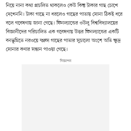
নিয়ে নানা কথা প্রচলিত থাকলেও কেউ কিন্তু টাকার গাছ চোখে
দেখেননি। টাকা গাছে না ধরলেও গাছের পাতায় সোনা ঠিকই ধরে
বলে গবেষণায় জানা গেছে। ফিনল্যান্ডের ওউলু বিশ্ববিদ্যালয়ের
বিজ্ঞানীদের পরিচালিত এক গবেষণায় উত্তর ফিনল্যান্ডের একটি
বনভূমিতে নরওয়ে স্প্রুস গাছের পাতার সুচালো অংশে অতি ক্ষুদ্র
সোনার কণার সন্ধান পাওয়া গেছে।