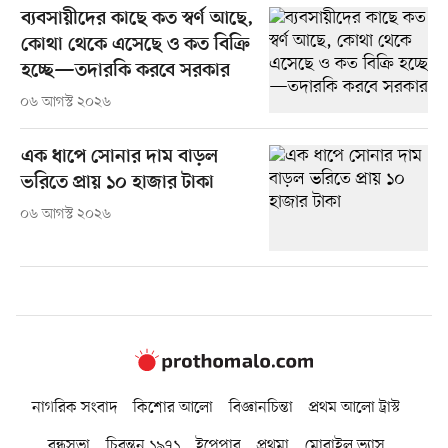
ব্যবসায়ীদের কাছে কত স্বর্ণ আছে,
কোথা থেকে এসেছে ও কত বিক্রি
হচ্ছে—তদারকি করবে সরকার
০৬ আগস্ট ২০২৬
এক ধাপে সোনার দাম বাড়ল
ভরিতে প্রায় ১০ হাজার টাকা
০৬ আগস্ট ২০২৬
নাগরিক সংবাদ
কিশোর আলো
বিজ্ঞানচিন্তা
প্রথম আলো ট্রাস্ট
বন্ধুসভা
চিরন্তন ১৯৭১
ইপেপার
প্রথমা
মোবাইল ভ্যাস