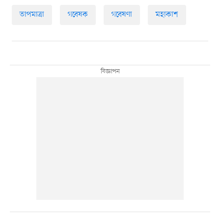
তাপমাত্রা
গবেষক
গবেষণা
মহাকাশ