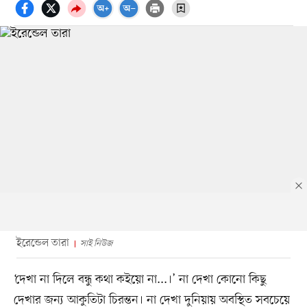
ইরেন্ডেল তারা
সাই নিউজ
‘দেখা না দিলে বন্ধু কথা কইয়ো না...।’ না দেখা কোনো কিছু
দেখার জন্য আকুতিটা চিরন্তন। না দেখা দুনিয়ায় অবস্থিত সবচেয়ে