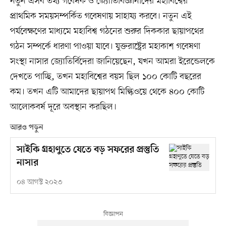
নতুন এসব তথ্য গবেষক ও জ্যোতির্বিজ্ঞানীদের মহাবিশ্বের
প্রাথমিক সময়সম্পর্কিত গবেষণায় সাহায্য করবে। নতুন এই
পর্যবেক্ষণের মাধ্যমে মহাবিশ্ব গঠনের শুরুর দিককার ছায়াপথের
গঠন সম্পর্কে ধারণা পাওয়া যাবে। যুক্তরাষ্ট্রের মহাকাশ গবেষণা
সংস্থা নাসার জ্যোতির্বিদেরা জানিয়েছেন, যখন আমরা ইরেন্ডেলকে
দেখতে পাচ্ছি, তখন মহাবিশ্বের বয়স ছিল ১০০ কোটি বছরের
কম। তখন এটি আমাদের ছায়াপথ মিল্কিওয়ে থেকে ৪০০ কোটি
আলোকবর্ষ দূরে অবস্থান করছিল।
আরও পড়ুন
সাইকি গ্রহাণুতে যেতে বড় সফরের প্রস্তুতি
নাসার
০৪ আগস্ট ২০২৩