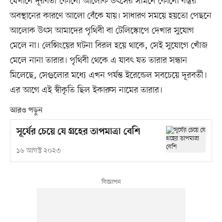
যেখানে দূরবর্তী কোনো আলোক উৎসের সামনে কোনো বস্তুর
অবস্থানের কারণে আলো বেঁকে যায়। সাধারণ সময়ে হয়তো পেছনে
আলোক উৎস আমাদের পৃথিবী বা টেলিস্কোপে দেখার সুযোগ
মেলে না। লেন্সিংয়ের ঘটনা বিরল হয়ে থাকে, সেই সুযোগে খোঁজ
মেলে নানা তারার। পৃথিবী থেকে এ যাবৎ যত তারার সন্ধান
মিলেছে, সেগুলোর মধ্যে এখন পর্যন্ত ইরেন্ডেল সবচেয়ে দূরবর্তী।
এর আগে এই স্বীকৃতি ছিল ইকারুস নামের তারার।
আরও পড়ুন
সূর্যের চেয়ে যে গ্রহের তাপমাত্রা বেশি
১৬ আগস্ট ২০২৩