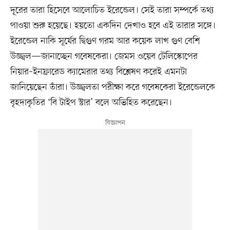
দূরের তারা হিসেবে আলোচিত ইরেন্ডেল। সেই তারা সম্পর্কে তথ্য
পাওয়া শুরু হয়েছে। হয়তো একদিন দেখাও হবে এই তারার সঙ্গে।
ইরেন্ডেল নাকি সূর্যের দ্বিগুণ গরম আর কয়েক লাখ গুণ বেশি
উজ্জ্বল—জানাচ্ছেন গবেষকেরা। জেমস ওয়েব টেলিস্কোপের
নিয়ার–ইনফ্রারেড ক্যামেরার তথ্য বিশ্লেষণ করেই এমনটা
জানিয়েছেন তাঁরা। উজ্জ্বলতা পরীক্ষা করে গবেষকেরা ইরেন্ডেলকে
বৃহদাকৃতির ‘বি টাইপ স্টার’ বলে অভিহিত করেছেন।