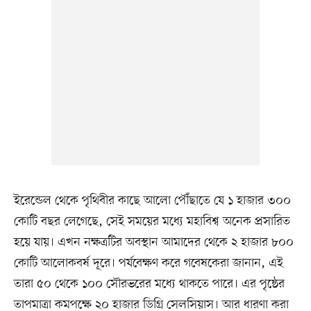
ইরেন্ডেল থেকে পৃথিবীর কাছে আলো পৌঁছাতে যে ১ হাজার ৩০০
কোটি বছর লেগেছে, সেই সময়ের মধ্যে মহাবিশ্ব অনেক প্রসারিত
হয়ে যায়। এখন নক্ষত্রটির অবস্থান আমাদের থেকে ২ হাজার ৮০০
কোটি আলোকবর্ষ দূরে। পর্যবেক্ষণ করে গবেষকেরা জানান, এই
তারা ৫০ থেকে ১০০ সৌরভরের মধ্যে থাকতে পারে। এর পৃষ্ঠের
তাপমাত্রা কমপক্ষে ২০ হাজার ডিগ্রি সেলসিয়াস। আর ধারণা করা