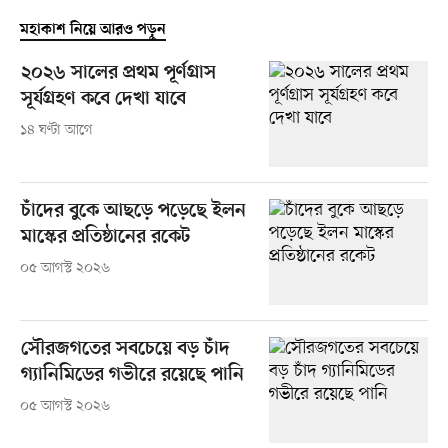
মহাকাশ নিয়ে আরও পড়ুন
২০২৬ সালের প্রথম পূর্ণগ্রাস
সূর্যগ্রহণ কবে দেখা যাবে
১৪ ঘণ্টা আগে
চাঁদের বুকে আছড়ে পড়েছে ইলন
মাস্কের প্রতিষ্ঠানের রকেট
০৫ আগস্ট ২০২৬
সৌরজগতের সবচেয়ে বড় চাঁদ
গ্যানিমিডের গভীরে রয়েছে পানি
০৫ আগস্ট ২০২৬