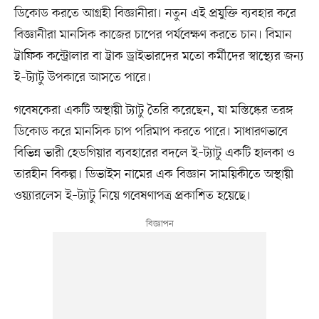
ডিকোড করতে আগ্রহী বিজ্ঞানীরা। নতুন এই প্রযুক্তি ব্যবহার করে
বিজ্ঞানীরা মানসিক কাজের চাপের পর্যবেক্ষণ করতে চান। বিমান
ট্রাফিক কন্ট্রোলার বা ট্রাক ড্রাইভারদের মতো কর্মীদের স্বাস্থ্যের জন্য
ই–ট্যাটু উপকারে আসতে পারে।
গবেষকেরা একটি অস্থায়ী ট্যাটু তৈরি করেছেন, যা মস্তিষ্কের তরঙ্গ
ডিকোড করে মানসিক চাপ পরিমাপ করতে পারে। সাধারণভাবে
বিভিন্ন ভারী হেডগিয়ার ব্যবহারের বদলে ই–ট্যাটু একটি হালকা ও
তারহীন বিকল্প। ডিভাইস নামের এক বিজ্ঞান সাময়িকীতে অস্থায়ী
ওয়্যারলেস ই–ট্যাটু নিয়ে গবেষণাপত্র প্রকাশিত হয়েছে।