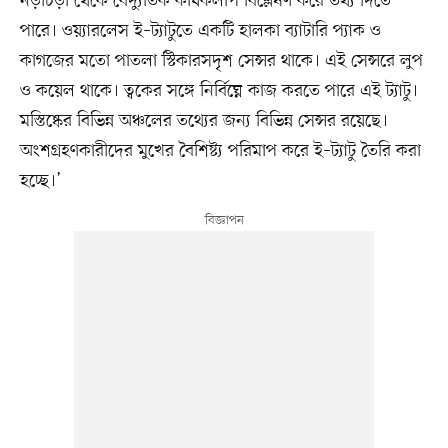
নড়াচড়া থেকে বৈদ্যুতিক কার্যকলাপ বিশ্লেষণ করে তথ্য দিতে
পারে। ওয়্যারলেস ই–ট্যাটুতে একটি হালকা ব্যাটারি প্যাক ও
কাগজের মতো পাতলা স্টিকারসদৃশ সেন্সর থাকে। এই সেন্সরে লুপ
ও কয়েল থাকে। ত্বকের সঙ্গে নির্বিঘ্নে কাজ করতে পারে এই ট্যাটু।
মস্তিষ্কের বিভিন্ন অঞ্চলের তথ্যের জন্য বিভিন্ন সেন্সর রয়েছে।
অংশগ্রহণকারীদের মুখের বৈশিষ্ট্য পরিমাপ করে ই–ট্যাটু তৈরি করা
হচ্ছে।’