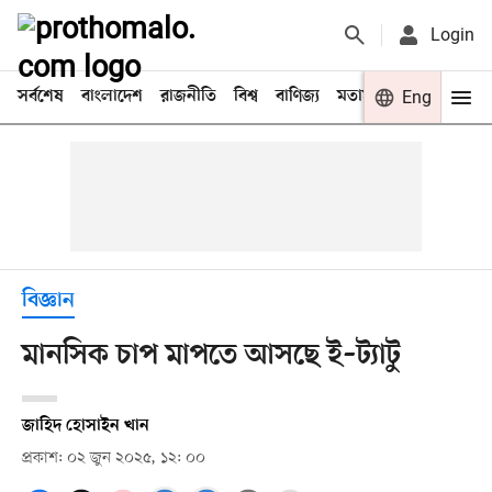
Login
সর্বশেষ
বাংলাদেশ
রাজনীতি
বিশ্ব
বাণিজ্য
মতামত
খেলা
Eng
বিনো
বিজ্ঞান
মানসিক চাপ মাপতে আসছে ই–ট্যাটু
জাহিদ হোসাইন খান
প্রকাশ: ০২ জুন ২০২৫, ১২: ০০