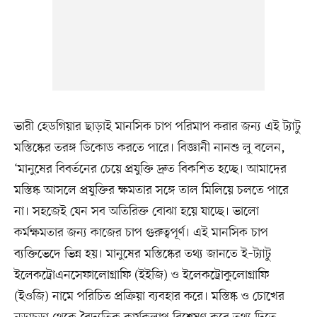
ভারী হেডগিয়ার ছাড়াই মানসিক চাপ পরিমাপ করার জন্য এই ট্যাটু
মস্তিষ্কের তরঙ্গ ডিকোড করতে পারে। বিজ্ঞানী নানশু লু বলেন,
‘মানুষের বিবর্তনের চেয়ে প্রযুক্তি দ্রুত বিকশিত হচ্ছে। আমাদের
মস্তিষ্ক আসলে প্রযুক্তির ক্ষমতার সঙ্গে তাল মিলিয়ে চলতে পারে
না। সহজেই যেন সব অতিরিক্ত বোঝা হয়ে যাচ্ছে। ভালো
কর্মক্ষমতার জন্য কাজের চাপ গুরুত্বপূর্ণ। এই মানসিক চাপ
ব্যক্তিভেদে ভিন্ন হয়। মানুষের মস্তিষ্কের তথ্য জানতে ই–ট্যাটু
ইলেকট্রোএনসেফালোগ্রাফি (ইইজি) ও ইলেকট্রোকুলোগ্রাফি
(ইওজি) নামে পরিচিত প্রক্রিয়া ব্যবহার করে। মস্তিষ্ক ও চোখের