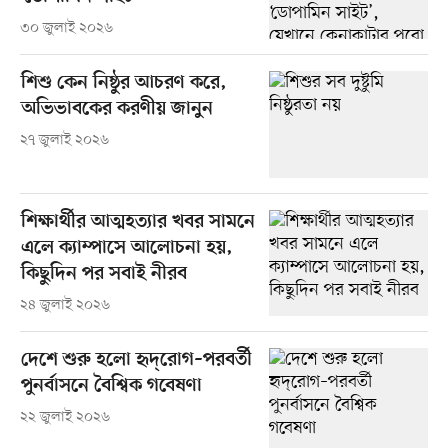
৩০ জুলাই ২০২৬
শিশু কেন নিষ্ঠুর আচরণ করে,
অভিভাবকের করণীয় জানুন
২৭ জুলাই ২০২৬
শিক্ষার্থীর আত্মহত্যার খবর সামনে
এলে ক্যাম্পাসে আলোচনা হয়,
কিছুদিন পর সবাই নীরব
২৪ জুলাই ২০২৬
দেশে শুরু হলো হৃদ্‌রোগ–পরবর্তী
পুনর্বাসনে বৈশ্বিক গবেষণা
২২ জুলাই ২০২৬