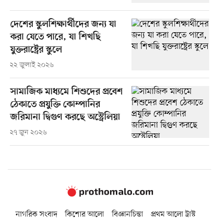
দেশের স্কুলশিক্ষার্থীদের জন্য যা
করা যেতে পারে, যা শিখছি
যুক্তরাষ্ট্রের স্কুলে
২২ জুলাই ২০২৬
সামাজিক মাধ্যমে শিশুদের প্রবেশ
ঠেকাতে প্রযুক্তি কোম্পানির
জরিমানা দ্বিগুণ করছে অস্ট্রেলিয়া
২৭ জুন ২০২৬
নাগরিক সংবাদ
কিশোর আলো
বিজ্ঞানচিন্তা
প্রথম আলো ট্রাস্ট