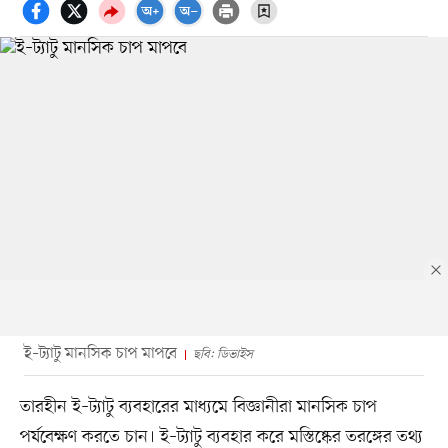
ই–ট্যাটু মানসিক চাপ মাপবে
ছবি: ডিভাইস
তারহীন ই–ট্যাটু ব্যবহারের মাধ্যমে বিজ্ঞানীরা মানসিক চাপ
পর্যবেক্ষণ করতে চান। ই–ট্যাটু ব্যবহার করে মস্তিষ্কের তরঙ্গের তথ্য