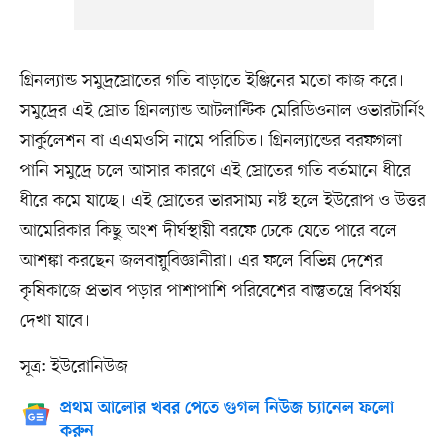
গ্রিনল্যান্ড সমুদ্রস্রোতের গতি বাড়াতে ইঞ্জিনের মতো কাজ করে।
সমুদ্রের এই স্রোত গ্রিনল্যান্ড আটলান্টিক মেরিডিওনাল ওভারটার্নিং
সার্কুলেশন বা এএমওসি নামে পরিচিত। গ্রিনল্যান্ডের বরফগলা
পানি সমুদ্রে চলে আসার কারণে এই স্রোতের গতি বর্তমানে ধীরে
ধীরে কমে যাচ্ছে। এই স্রোতের ভারসাম্য নষ্ট হলে ইউরোপ ও উত্তর
আমেরিকার কিছু অংশ দীর্ঘস্থায়ী বরফে ঢেকে যেতে পারে বলে
আশঙ্কা করছেন জলবায়ুবিজ্ঞানীরা। এর ফলে বিভিন্ন দেশের
কৃষিকাজে প্রভাব পড়ার পাশাপাশি পরিবেশের বাস্তুতন্ত্রে বিপর্যয়
দেখা যাবে।
সূত্র: ইউরোনিউজ
প্রথম আলোর খবর পেতে গুগল নিউজ চ্যানেল ফলো
করুন