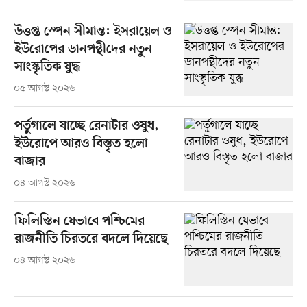
উত্তপ্ত স্পেন সীমান্ত: ইসরায়েল ও
ইউরোপের ডানপন্থীদের নতুন
সাংস্কৃতিক যুদ্ধ
০৫ আগস্ট ২০২৬
পর্তুগালে যাচ্ছে রেনাটার ওষুধ,
ইউরোপে আরও বিস্তৃত হলো
বাজার
০৪ আগস্ট ২০২৬
ফিলিস্তিন যেভাবে পশ্চিমের
রাজনীতি চিরতরে বদলে দিয়েছে
০৪ আগস্ট ২০২৬