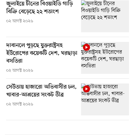
জুলাইয়ে চীনের বিওয়াইডি গাড়ি
বিক্রি বেড়েছে ২২ শতাংশ
০২ আগস্ট ২০২৬
দাবানলে পুড়ছে যুক্তরাষ্ট্রসহ
ইউরোপের কয়েকটি দেশ, ঘরছাড়া
বসতিরা
০২ আগস্ট ২০২৬
সেউতায় হাজারো অভিবাসীর ঢল,
খাবার-আশ্রয়ের সংকট তীব্র
০২ আগস্ট ২০২৬