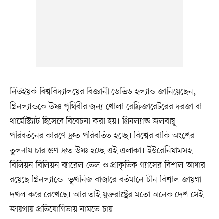
নিউইয়র্ক বিশ্ববিদ্যালয়ের বিজ্ঞানী ডেভিড হল্যান্ড জানিয়েছেন,
গ্রিনল্যান্ডকে উষ্ণ পৃথিবীর জন্য খোলা রেফ্রিজারেটরের দরজা বা
থার্মোস্ট্যাট হিসেবে বিবেচনা করা হয়। গ্রিনল্যান্ড জলবায়ু
পরিবর্তনের কারণে দ্রুত পরিবর্তিত হচ্ছে। বিশ্বের বাকি অংশের
তুলনায় চার গুণ দ্রুত উষ্ণ হচ্ছে এই এলাকা। ইউরেনিয়ামসহ
বিলিয়ন বিলিয়ন ব্যারেল তেল ও প্রাকৃতিক গ্যাসের বিশাল আধার
রয়েছে গ্রিনল্যান্ডে। ভূখনিজ বাজারে বর্তমানে চীন বিশাল জায়গা
দখল করে রেখেছে। আর তাই যুক্তরাষ্ট্রের মতো অনেক দেশ সেই
জায়গায় প্রতিযোগিতায় নামতে চায়।