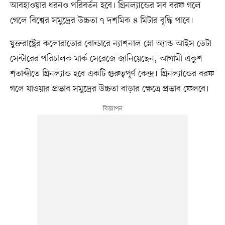
আবহাওয়ার ধরনও পরিবর্তন হবে। গ্রিনল্যান্ডের সব বরফ গলে
গেলে বিশ্বের সমুদ্রের উচ্চতা ৭ দশমিক ৪ মিটার বৃদ্ধি পাবে।
যুক্তরাষ্ট্রের কলোরাডোর বোল্ডারে ন্যাশনাল স্নো অ্যান্ড আইস ডেটা
সেন্টারের পরিচালক মার্ক সেরেজে জানিয়েছেন, আগামী একুশ
শতাব্দীতে গ্রিনল্যান্ড হবে একটি গুরুত্বপূর্ণ কেন্দ্র। গ্রিনল্যান্ডের বরফ
গলে যাওয়ার প্রভাব সমুদ্রের উচ্চতা বাড়ার ক্ষেত্রে প্রভাব ফেলবে।