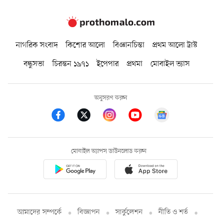
নাগরিক সংবাদ
কিশোর আলো
বিজ্ঞানচিন্তা
প্রথম আলো ট্রাস্ট
বন্ধুসভা
চিরন্তন ১৯৭১
ইপেপার
প্রথমা
মোবাইল ভ্যাস
অনুসরণ করুন
মোবাইল অ্যাপস ডাউনলোড করুন
আমাদের সম্পর্কে
বিজ্ঞাপন
সার্কুলেশন
নীতি ও শর্ত