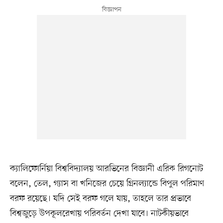
ক্যালিফোর্নিয়া বিশ্ববিদ্যালয় আরভিনের বিজ্ঞানী এরিক রিগনোট
বলেন, তেল, গ্যাস বা খনিজের চেয়ে গ্রিনল্যান্ডে বিপুল পরিমাণ
বরফ রয়েছে। যদি সেই বরফ গলে যায়, তাহলে তার প্রভাবে
বিশ্বজুড়ে উপকূলরেখায় পরিবর্তন দেখা যাবে। নাটকীয়ভাবে