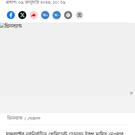
প্রকাশ: ০৯ জানুয়ারি ২০২৫, ১০: ৩৯
গ্রিনল্যান্ড
পেক্সেলস
যুক্তরাষ্ট্রের নবনির্বাচিত প্রেসিডেন্ট ডোনাল্ড ট্রাম্প দায়িত্ব নেওয়ার