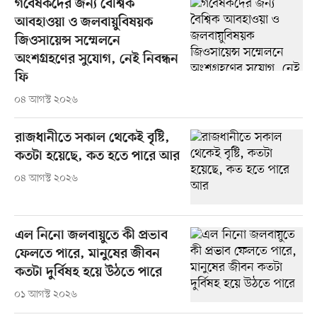
গবেষকদের জন্য বৈশ্বিক
আবহাওয়া ও জলবায়ুবিষয়ক
জিওসায়েন্স সম্মেলনে
অংশগ্রহণের সুযোগ, নেই নিবন্ধন
ফি
০৪ আগস্ট ২০২৬
রাজধানীতে সকাল থেকেই বৃষ্টি,
কতটা হয়েছে, কত হতে পারে আর
০৪ আগস্ট ২০২৬
এল নিনো জলবায়ুতে কী প্রভাব
ফেলতে পারে, মানুষের জীবন
কতটা দুর্বিষহ হয়ে উঠতে পারে
০১ আগস্ট ২০২৬