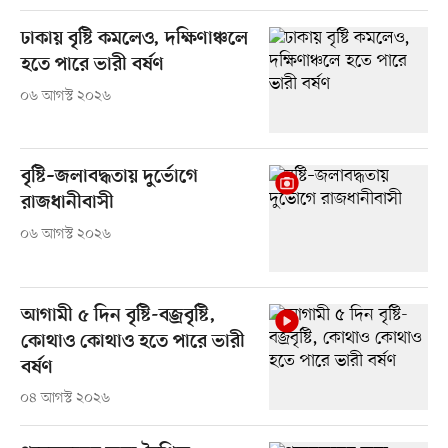
ঢাকায় বৃষ্টি কমলেও, দক্ষিণাঞ্চলে
হতে পারে ভারী বর্ষণ
০৬ আগস্ট ২০২৬
বৃষ্টি–জলাবদ্ধতায় দুর্ভোগে
রাজধানীবাসী
০৬ আগস্ট ২০২৬
আগামী ৫ দিন বৃষ্টি-বজ্রবৃষ্টি,
কোথাও কোথাও হতে পারে ভারী
বর্ষণ
০৪ আগস্ট ২০২৬