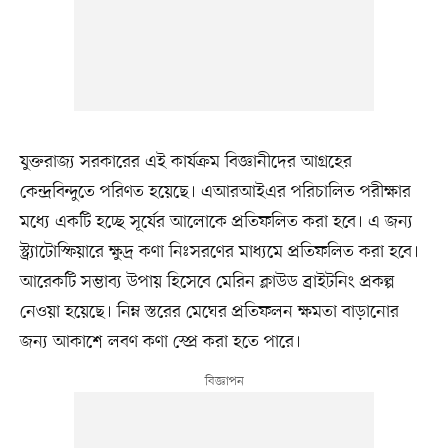
যুক্তরাজ্য সরকারের এই কার্যক্রম বিজ্ঞানীদের আগ্রহের
কেন্দ্রবিন্দুতে পরিণত হয়েছে। এআরআইএর পরিচালিত পরীক্ষার
মধ্যে একটি হচ্ছে সূর্যের আলোকে প্রতিফলিত করা হবে। এ জন্য
স্ট্র্যাটোস্ফিয়ারে ক্ষুদ্র কণা নিঃসরণের মাধ্যমে প্রতিফলিত করা হবে।
আরেকটি সম্ভাব্য উপায় হিসেবে মেরিন ক্লাউড ব্রাইটনিং প্রকল্প
নেওয়া হয়েছে। নিম্ন স্তরের মেঘের প্রতিফলন ক্ষমতা বাড়ানোর
জন্য আকাশে লবণ কণা স্প্রে করা হতে পারে।