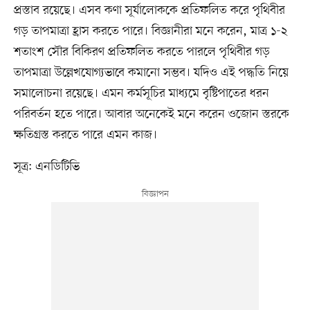
প্রস্তাব রয়েছে। এসব কণা সূর্যালোককে প্রতিফলিত করে পৃথিবীর
গড় তাপমাত্রা হ্রাস করতে পারে। বিজ্ঞানীরা মনে করেন, মাত্র ১-২
শতাংশ সৌর বিকিরণ প্রতিফলিত করতে পারলে পৃথিবীর গড়
তাপমাত্রা উল্লেখযোগ্যভাবে কমানো সম্ভব। যদিও এই পদ্ধতি নিয়ে
সমালোচনা রয়েছে। এমন কর্মসূচির মাধ্যমে বৃষ্টিপাতের ধরন
পরিবর্তন হতে পারে। আবার অনেকেই মনে করেন ওজোন স্তরকে
ক্ষতিগ্রস্ত করতে পারে এমন কাজ।
সূত্র: এনডিটিভি