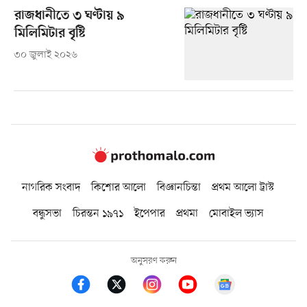
রাজধানীতে ৩ ঘণ্টায় ৯
মিলিমিটার বৃষ্টি
৩০ জুলাই ২০২৬
নাগরিক সংবাদ
কিশোর আলো
বিজ্ঞানচিন্তা
প্রথম আলো ট্রাস্ট
বন্ধুসভা
চিরন্তন ১৯৭১
ইপেপার
প্রথমা
মোবাইল ভ্যাস
অনুসরণ করুন