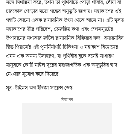
সঙ্গে মিথস্ক্রিয়া করে, তখন তা পৃথিবীতে পোড়া খাবার, ধোঁয়া বা
চারকোল পোড়ার মতো গন্ধের অনুভূতি জাগায়। মহাকাশের এই
গন্ধটি কোনো একক রাসায়নিক উৎস থেকে আসে না। এটি মূলত
মহাকাশের তীব্র পরিবেশ, তেজস্ক্রিয় কণা এবং স্পেসস্যুটের
উপাদানের মধ্যকার জটিল রাসায়নিক বিক্রিয়ার ফল। রসায়নবিদ
স্টিভ পিয়ার্সের এই পুনর্নির্মাণটি চিকিৎসা ও মহাকাশ বিজ্ঞানের
এমন এক অনন্য উদাহরণ, যা পৃথিবীর বুকে বসেই সাধারণ
মানুষকে কোটি মাইল দূরের মহাজাগতিক এক অনুভূতির স্বাদ
নেওয়ার সুযোগ করে দিয়েছে।
সূত্র: টাইমস অব ইন্ডিয়া সায়েন্স ডেস্ক