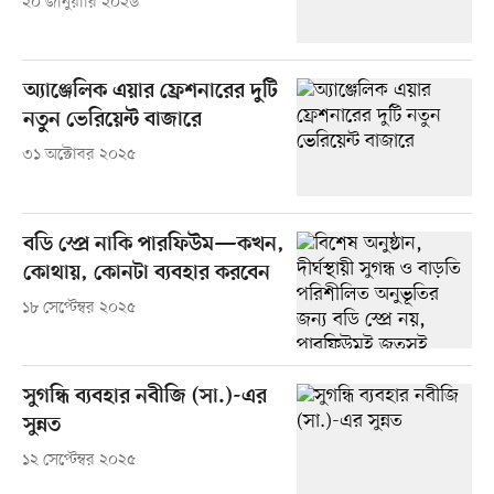
২০ জানুয়ারি ২০২৬
অ্যাঞ্জেলিক এয়ার ফ্রেশনারের দুটি
নতুন ভেরিয়েন্ট বাজারে
৩১ অক্টোবর ২০২৫
বডি স্প্রে নাকি পারফিউম—কখন,
কোথায়, কোনটা ব্যবহার করবেন
১৮ সেপ্টেম্বর ২০২৫
সুগন্ধি ব্যবহার নবীজি (সা.)-এর
সুন্নত
১২ সেপ্টেম্বর ২০২৫