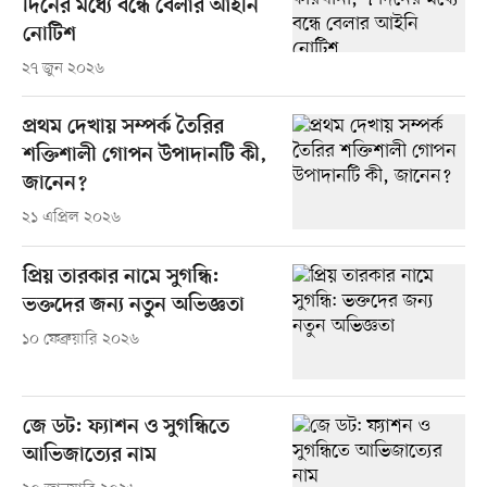
দিনের মধ্যে বন্ধে বেলার আইনি
নোটিশ
২৭ জুন ২০২৬
প্রথম দেখায় সম্পর্ক তৈরির
শক্তিশালী গোপন উপাদানটি কী,
জানেন?
২১ এপ্রিল ২০২৬
প্রিয় তারকার নামে সুগন্ধি:
ভক্তদের জন্য নতুন অভিজ্ঞতা
১০ ফেব্রুয়ারি ২০২৬
জে ডট: ফ্যাশন ও সুগন্ধিতে
আভিজাত্যের নাম