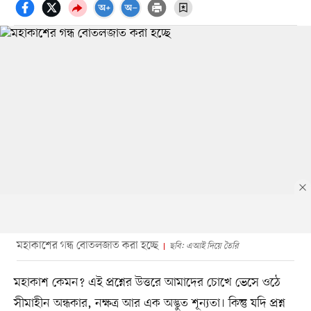
মহাকাশের গন্ধ বোতলজাত করা হচ্ছে
ছবি: এআই দিয়ে তৈরি
মহাকাশ কেমন? এই প্রশ্নের উত্তরে আমাদের চোখে ভেসে ওঠে
সীমাহীন অন্ধকার, নক্ষত্র আর এক অদ্ভুত শূন্যতা। কিন্তু যদি প্রশ্ন