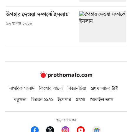
উপহার দেওয়া সম্পর্কে ইসলাম
১৩ আগস্ট ২০২৫
নাগরিক সংবাদ
কিশোর আলো
বিজ্ঞানচিন্তা
প্রথম আলো ট্রাস্ট
বন্ধুসভা
চিরন্তন ১৯৭১
ইপেপার
প্রথমা
মোবাইল ভ্যাস
অনুসরণ করুন