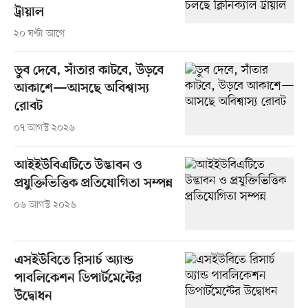
ট্রায়াল
২০ ঘণ্টা আগে
ডুব দেবে, সাঁতার কাটবে, উড়বে
আকাশে—আসছে অবিশ্বাস্য
রোবট
০৭ আগস্ট ২০২৬
আইইউবিএটিতে উদ্ভাবন ও
প্রযুক্তিভিত্তিক প্রতিযোগিতা সম্পন্ন
০৬ আগস্ট ২০২৬
এসইউবিতে রিসার্চ অ্যান্ড
পাবলিকেশন ডিপার্টমেন্টের
উদ্বোধন