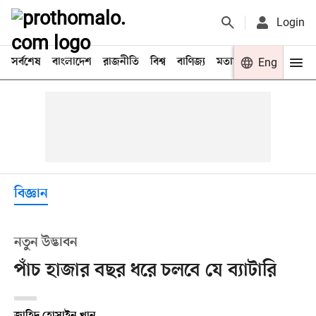
Login
সর্বশেষ
বাংলাদেশ
রাজনীতি
বিশ্ব
বাণিজ্য
মতামত
খেলা
Eng
বিনো
বিজ্ঞান
নতুন উদ্ভাবন
পাঁচ হাজার বছর ধরে চলবে যে ব্যাটারি
জাহিদ হোসাইন খান