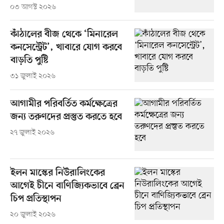
০৩ আগস্ট ২০২৬
কাঁঠালের বীজ থেকে ‘মিনারেল
কনসেন্ট্রেট’, খাবারে যোগ করবে
বাড়তি পুষ্টি
৩১ জুলাই ২০২৬
আগামীর পরিবর্তিত কর্মক্ষেত্রের
জন্য তরুণদের প্রস্তুত করতে হবে
২৭ জুলাই ২০২৬
ইলন মাস্কের নিউরালিংকের
আগেই চীনে বাণিজ্যিকভাবে ব্রেন
চিপ প্রতিস্থাপন
২০ জুলাই ২০২৬