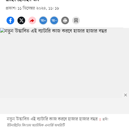
প্রকাশ: ১১ ডিসেম্বর ২০২৪, ১১: ১৮
নতুন উদ্ভাবিত এই ব্যাটারি কাজ করবে হাজার হাজার বছর
ছবি:
ইউনাইটেড কিংডম অ্যাটমিক এনার্জি অথরিটি