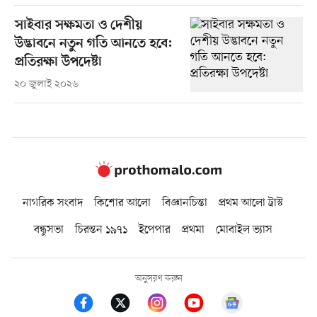
সাইবার সক্ষমতা ও দেশীয়
উদ্ভাবনে নতুন গতি আনতে হবে:
প্রতিরক্ষা উপদেষ্টা
২০ জুলাই ২০২৬
নাগরিক সংবাদ
কিশোর আলো
বিজ্ঞানচিন্তা
প্রথম আলো ট্রাস্ট
বন্ধুসভা
চিরন্তন ১৯৭১
ইপেপার
প্রথমা
মোবাইল ভ্যাস
অনুসরণ করুন