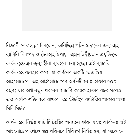
বিজ্ঞানী সারাহ ক্লার্ক বলেন, অবিচ্ছিন্ন শক্তি প্রদানের জন্য এই
ব্যাটারি নিরাপদ ও টেকসই উপায়। এমন উদীয়মান প্রযুক্তিতে
কার্বন-১৪-এর জন্য হীরা ব্যবহার করা হচ্ছে। এই ব্যাটারি
কার্বন-১৪ ব্যবহার করে, যা কার্বনের একটি তেজস্ক্রিয়
আইসোটোপ। এই আইসোটোপের অর্ধ-জীবন ৫ হাজার ৭০০
বছর; যার অর্থ নতুন ধরনের ব্যাটারি কয়েক হাজার বছর পরেও
তার অর্ধেক শক্তি ধরে রাখবে। প্রোটোটাইপ ব্যাটারির আকার আধা
মিলিমিটার।
কার্বন-১৪–নির্ভর ব্যাটারি তৈরির অন্যতম কারণ হচ্ছে কার্বনের এই
আইসোটোপ থেকে স্বল্প পরিসরে বিকিরণ নির্গত হয়, যা যেকোনো