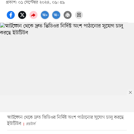
প্রকাশ: ০১ সেপ্টেম্বর ২০২৪, ০৯: ৫৯
স্মার্টফোন থেকে দ্রুত ভিডিওর নির্দিষ্ট অংশ পাঠানোর সুযোগ চালু করছে
ইউটিউব
রয়টার্স