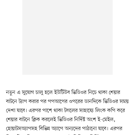
নতুন এ সুযোগ চালু হলে ইউটিউব ভিডিওর নিচে থাকা শেয়ার
বাটনে ট্যাপ করার পর পপআপের ওপরের ডানদিকে ভিডিওর সময়
দেখা যাবে। এরপর পাশে থাকা টগলের সাহায্যে লিংক কপি করে
শেয়ার বাটনে ক্লিক করলেই ভিডিওর নির্দিষ্ট অংশ ই-মেইল,
হোয়াটসঅ্যাপসহ বিভিন্ন অ্যাপে অন্যদের পাঠানো যাবে। এরপর