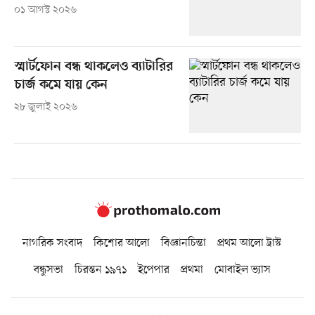
০১ আগস্ট ২০২৬
স্মার্টফোন বন্ধ থাকলেও ব্যাটারির
চার্জ কমে যায় কেন
২৮ জুলাই ২০২৬
নাগরিক সংবাদ
কিশোর আলো
বিজ্ঞানচিন্তা
প্রথম আলো ট্রাস্ট
বন্ধুসভা
চিরন্তন ১৯৭১
ইপেপার
প্রথমা
মোবাইল ভ্যাস