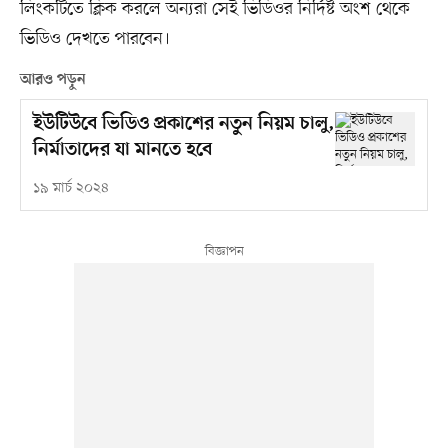
লিংকটিতে ক্লিক করলে অন্যরা সেই ভিডিওর নির্দিষ্ট অংশ থেকে
ভিডিও দেখতে পারবেন।
আরও পড়ুন
ইউটিউবে ভিডিও প্রকাশের নতুন নিয়ম চালু,
নির্মাতাদের যা মানতে হবে
১৯ মার্চ ২০২৪