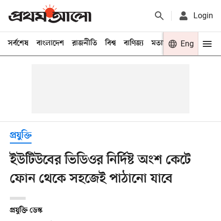
Login
সর্বশেষ
বাংলাদেশ
রাজনীতি
বিশ্ব
বাণিজ্য
মতামত
খেলা
Eng
বিনো
প্রযুক্তি
ইউটিউবের ভিডিওর নির্দিষ্ট অংশ কেটে
ফোন থেকে সহজেই পাঠানো যাবে
প্রযুক্তি ডেস্ক