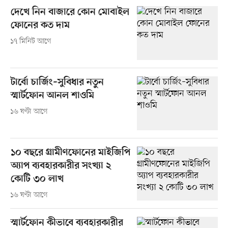
দেখে নিন বাজারে কোন মোবাইল
ফোনের কত দাম
১৭ মিনিট আগে
টার্বো চার্জিং–সুবিধার নতুন
স্মার্টফোন আনল শাওমি
১৬ ঘণ্টা আগে
১০ বছরে গ্রামীণফোনের মাইজিপি
অ্যাপ ব্যবহারকারীর সংখ্যা ২
কোটি ৩০ লাখ
১৬ ঘণ্টা আগে
স্মার্টফোন কীভাবে ব্যবহারকারীর