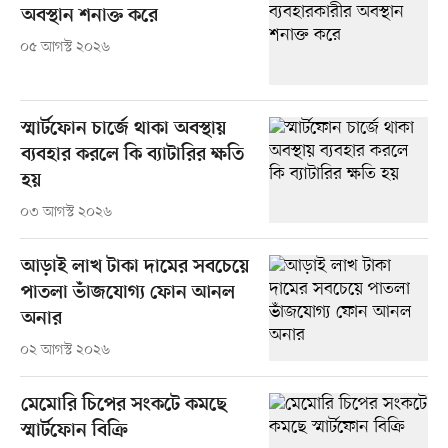
অবস্থান শনাক্ত করে
০৫ আগস্ট ২০২৬
স্মার্টফোন চার্জে থাকা অবস্থায়
ব্যবহার করলে কি ব্যাটারির ক্ষতি
হয়
০৩ আগস্ট ২০২৬
আড়াই লাখ টাকা দামের সবচেয়ে
পাতলা ভাঁজযোগ্য ফোন আনল
অনার
০২ আগস্ট ২০২৬
মেমোরি চিপের সংকটে কমছে
স্মার্টফোন বিক্রি