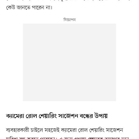
কেউ জানতে পারেন না।
ক্যামেরা রোল শেয়ারিং সাজেশন বন্ধের উপায়
ব্যবহারকারী চাইলে সহজেই ক্যামেরা রোল শেয়ারিং সাজেশন