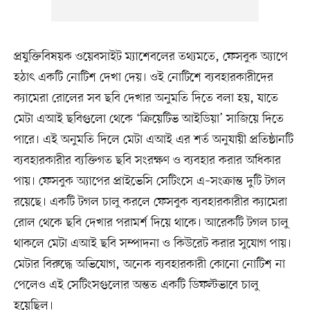
প্রযুক্তিবিষয়ক ওয়েবসাইট ম্যাশেবলের তথ্যমতে, ফেসবুক অ্যাপে
হঠাৎ একটি নোটিশ দেখা দেয়। ওই নোটিশে ব্যবহারকারীদের
ক্যামেরা রোলের সব ছবি দেখার অনুমতি দিতে বলা হয়, যাতে
মেটা এআই ছবিগুলো থেকে ‘ক্রিয়েটিভ আইডিয়া’ সাজিয়ে দিতে
পারে। এই অনুমতি দিলে মেটা এআই এর শর্ত অনুযায়ী প্রতিষ্ঠানটি
ব্যবহারকারীর ব্যক্তিগত ছবি সংরক্ষণ ও ব্যবহার করার অধিকার
পায়। ফেসবুক অ্যাপের প্রাইভেসি সেটিংসে এ–সংক্রান্ত দুটি টগল
রয়েছে। একটি টগল চালু করলে ফেসবুক ব্যবহারকারীর ক্যামেরা
রোল থেকে ছবি দেখার পরামর্শ দিয়ে থাকে। আরেকটি টগল চালু
থাকলে মেটা এআই ছবি সম্পাদনা ও কিউরেট করার সুযোগ পায়।
মেটার বিরুদ্ধে অভিযোগ, অনেক ব্যবহারকারী কোনো নোটিশ না
পেলেও এই সেটিংসগুলোর অন্তত একটি ডিফল্টভাবে চালু
হয়েছিল।