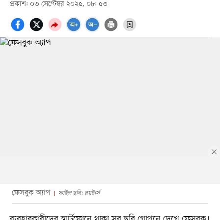
প্রকাশ: ০৩ সেপ্টেম্বর ২০২৫, ০৮: ৫৩
ফেসবুক অ্যাপ
ফাইল ছবি: রয়টার্স
ব্যবহারকারীদের স্মার্টফোনে থাকা সব ছবি গোপনে দেখে ফেসবুক।