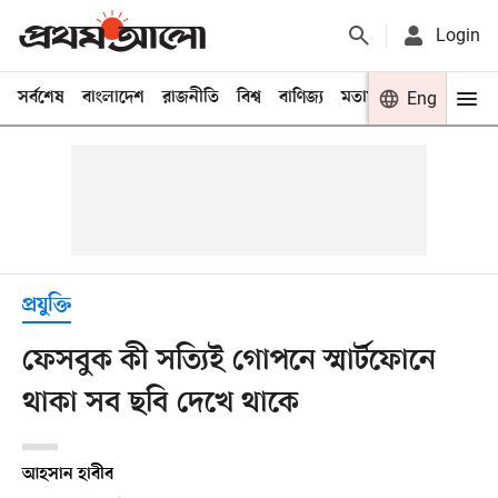
Login
সর্বশেষ
বাংলাদেশ
রাজনীতি
বিশ্ব
বাণিজ্য
মতামত
খেলা
Eng
বিনো
প্রযুক্তি
ফেসবুক কী সত্যিই গোপনে স্মার্টফোনে
থাকা সব ছবি দেখে থাকে
আহসান হাবীব