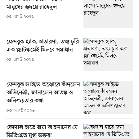
মানুষের হৃদয়ে রাহেদুল
০৫ আগস্ট ২০২৬
ফেসবুক হ্যাক, প্রতারণা, তথ্য চুরি
এক প্ল্যাটফর্মেই মিলবে সমাধান
০৪ আগস্ট ২০২৬
ফেসবুক লাইভে অঝোরে কাঁদলেন
অভিনেত্রী, জানালেন আতঙ্ক ও
অনিশ্চয়তার কথা
০৩ আগস্ট ২০২৬
কোদাল হাতে জয়া আহসানের যে
ভিডিওতে মুগ্ধ ভক্তরা