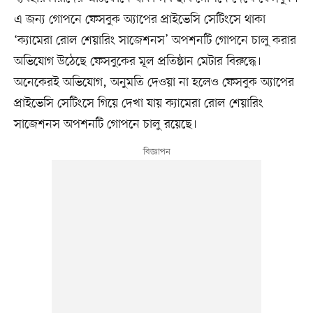
এ জন্য গোপনে ফেসবুক অ্যাপের প্রাইভেসি সেটিংসে থাকা
‘ক্যামেরা রোল শেয়ারিং সাজেশনস’ অপশনটি গোপনে চালু করার
অভিযোগ উঠেছে ফেসবুকের মূল প্রতিষ্ঠান মেটার বিরুদ্ধে।
অনেকেরই অভিযোগ, অনুমতি দেওয়া না হলেও ফেসবুক অ্যাপের
প্রাইভেসি সেটিংসে গিয়ে দেখা যায় ক্যামেরা রোল শেয়ারিং
সাজেশনস অপশনটি গোপনে চালু রয়েছে।