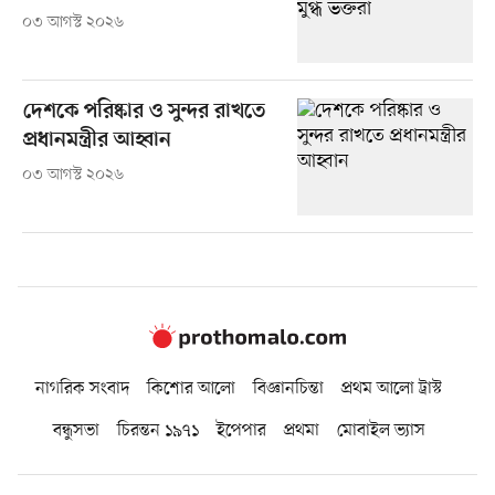
০৩ আগস্ট ২০২৬
দেশকে পরিষ্কার ও সুন্দর রাখতে
প্রধানমন্ত্রীর আহ্বান
০৩ আগস্ট ২০২৬
নাগরিক সংবাদ
কিশোর আলো
বিজ্ঞানচিন্তা
প্রথম আলো ট্রাস্ট
বন্ধুসভা
চিরন্তন ১৯৭১
ইপেপার
প্রথমা
মোবাইল ভ্যাস