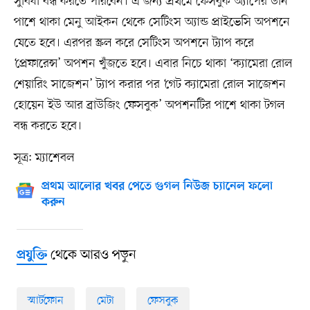
সুবিধা বন্ধ করতে পারবেন। এ জন্য প্রথমে ফেসবুক অ্যাপের ডান
পাশে থাকা মেনু আইকন থেকে সেটিংস অ্যান্ড প্রাইভেসি অপশনে
যেতে হবে। এরপর স্ক্রল করে সেটিংস অপশনে ট্যাপ করে
‘প্রেফারেন্স’ অপশন খুঁজতে হবে। এবার নিচে থাকা ‘ক্যামেরা রোল
শেয়ারিং সাজেশন’ ট্যাপ করার পর ‘গেট ক্যামেরা রোল সাজেশন
হোয়েন ইউ আর ব্রাউজিং ফেসবুক’ অপশনটির পাশে থাকা টগল
বন্ধ করতে হবে।
সূত্র: ম্যাশেবল
প্রথম আলোর খবর পেতে গুগল নিউজ চ্যানেল ফলো
করুন
থেকে আরও পড়ুন
প্রযুক্তি
স্মার্টফোন
মেটা
ফেসবুক