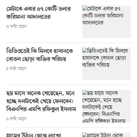
মেটাকে এবার ৫৭ কোটি ডলার
জরিমানা আদালতের
৩ ঘণ্টা আগে
ভিডিওতেই কি মিলবে হাসানকে
বোতল ছোড়া ব্যক্তির পরিচয়
৪ ঘণ্টা আগে
ছয় মাসে অনেক খেয়েছেন, মনে
হচ্ছে দলটাকেই খেয়ে ফেলবেন:
বিএনপির এমপি রফিকুল ইসলাম
৬ ঘণ্টা আগে
গ্রামের উঠান থেকে লাখো