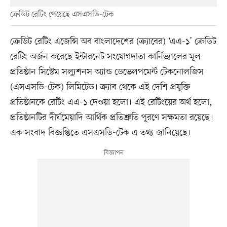
ক্রেডিট রেটিং পেয়েছে এসএসডি-টেক
ক্রেডিট রেটিং এজেন্সি অব বাংলাদেশের (ক্র্যাবের) ‘এএ-১’ ক্রেডিট
রেটিং অর্জন করেছে ইন্টারনেট সংযোগদাতা কার্নিভ্যালের মূল
প্রতিষ্ঠান সিস্টেম সল্যুশনস অ্যান্ড ডেভেলপমেন্ট টেকনোলজিস
(এসএসডি-টেক) লিমিটেড। ক্র্যাব থেকে এই দেশি প্রযুক্তি
প্রতিষ্ঠানকে রেটিং এএ-১ দেওয়া হলো। এই রেটিংয়ের অর্থ হলো,
প্রতিষ্ঠানটির দীর্ঘমেয়াদি আর্থিক প্রতিশ্রুতি পূরণে সক্ষমতা রয়েছে।
এক সংবাদ বিজ্ঞপ্তিতে এসএসডি-টেক এ তথ্য জানিয়েছে।