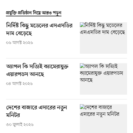
প্রযুক্তি প্রতিষ্ঠান নিয়ে আরও পড়ুন
নির্দিষ্ট কিছু মডেলের এসএসডির
দাম বেড়েছে
০৬ আগস্ট ২০২৬
অ্যাপল কি সত্যিই ক্যামেরাযুক্ত
এয়ারপডস আনছে
০৪ আগস্ট ২০২৬
দেশের বাজারে এসারের নতুন
মনিটর
৩০ জুলাই ২০২৬