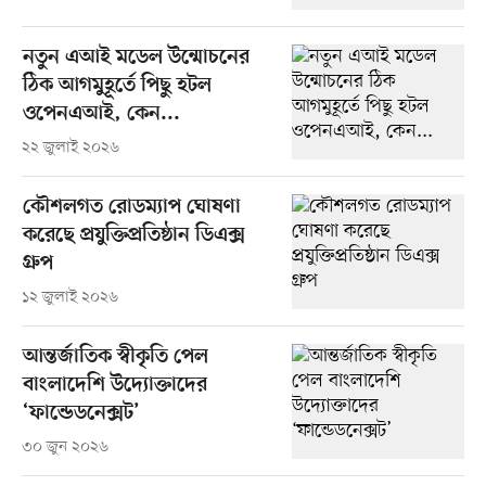
নতুন এআই মডেল উন্মোচনের
ঠিক আগমুহূর্তে পিছু হটল
ওপেনএআই, কেন...
২২ জুলাই ২০২৬
কৌশলগত রোডম্যাপ ঘোষণা
করেছে প্রযুক্তিপ্রতিষ্ঠান ডিএক্স
গ্রুপ
১২ জুলাই ২০২৬
আন্তর্জাতিক স্বীকৃতি পেল
বাংলাদেশি উদ্যোক্তাদের
‘ফান্ডেডনেক্সট’
৩০ জুন ২০২৬