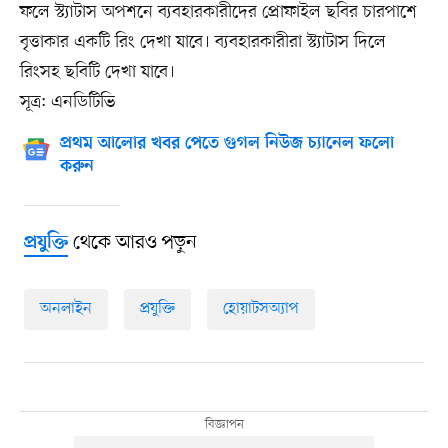
ফলে স্ট্যাটাস অপশনে ব্যবহারকারীদের প্রোফাইল ছবির চারপাশে
বৃত্তাকার একটি রিং দেখা যাবে। ব্যবহারকারীরা স্ট্যাটাস দিলে
রিংসহ ছবিটি দেখা যাবে।
সূত্র: এনডিটিভি
প্রথম আলোর খবর পেতে গুগল নিউজ চ্যানেল ফলো
করুন
থেকে আরও পড়ুন
প্রযুক্তি
অনলাইন
প্রযুক্তি
হোয়াটসঅ্যাপ