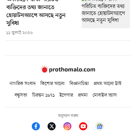
ব্যক্তিদের তথ্য জানাতে
হোয়াটসঅ্যাপে আসছে নতুন
সুবিধা
১১ জুলাই ২০২৬
নাগরিক সংবাদ
কিশোর আলো
বিজ্ঞানচিন্তা
প্রথম আলো ট্রাস্ট
বন্ধুসভা
চিরন্তন ১৯৭১
ইপেপার
প্রথমা
মোবাইল ভ্যাস
অনুসরণ করুন