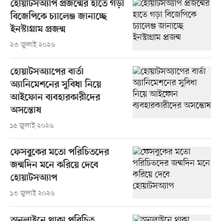
হোয়াটসঅ্যাপ প্রজন্মের হাতে গড়া
বিজেপিকে চ্যালেঞ্জ জানাচ্ছে
ইনস্টাগ্রাম প্রজন্ম
২৩ জুলাই ২০২৬
হোয়াটসঅ্যাপের বার্তা
অ্যানিমেশনের সুবিধা নিয়ে
আইফোন ব্যবহারকারীদের
অসন্তোষ
১৫ জুলাই ২০২৬
ফেসবুকের মতো পরিচিতদের
জন্মদিন মনে করিয়ে দেবে
হোয়াটসঅ্যাপ
১৩ জুলাই ২০২৬
অনলাইনে থাকা পরিচিত