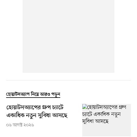
হোয়াটসঅ্যাপ নিয়ে আরও পড়ুন
হোয়াটসঅ্যাপের গ্রুপ চ্যাটে
একাধিক নতুন সুবিধা আসছে
০৬ আগস্ট ২০২৬