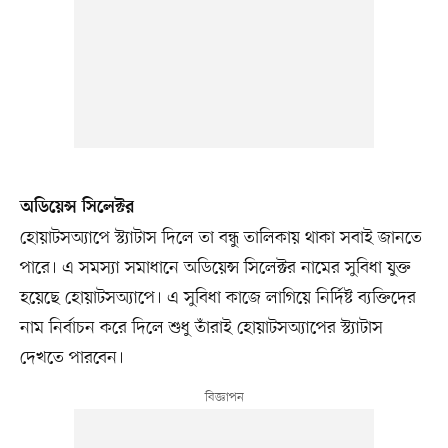
অডিয়েন্স সিলেক্টর
হোয়াটসঅ্যাপে স্ট্যাটাস দিলে তা বন্ধু তালিকায় থাকা সবাই জানতে
পারে। এ সমস্যা সমাধানে অডিয়েন্স সিলেক্টর নামের সুবিধা যুক্ত
হয়েছে হোয়াটসঅ্যাপে। এ সুবিধা কাজে লাগিয়ে নির্দিষ্ট ব্যক্তিদের
নাম নির্বাচন করে দিলে শুধু তাঁরাই হোয়াটসঅ্যাপের স্ট্যাটাস
দেখতে পারবেন।