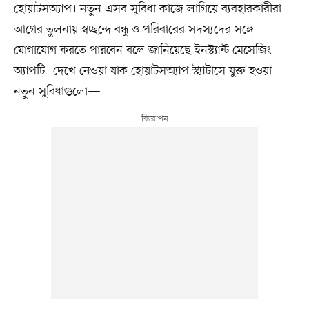
হোয়াটসঅ্যাপ। নতুন এসব সুবিধা কাজে লাগিয়ে ব্যবহারকারীরা
আগের তুলনায় স্বচ্ছন্দে বন্ধু ও পরিবারের সদস্যদের সঙ্গে
যোগাযোগ করতে পারবেন বলে জানিয়েছে ইনস্ট্যান্ট মেসেজিং
অ্যাপটি। দেখে নেওয়া যাক হোয়াটসঅ্যাপ স্ট্যাটাসে যুক্ত হওয়া
নতুন সুবিধাগুলো—