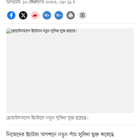
আপডেট: ১০ ফেব্রুয়ারি ২০২৩, ০৮: ১১
হোয়াটসঅ্যাপ স্ট্যাটাসে নতুন সুবিধা যুক্ত হয়েছে।
নিজেদের স্ট্যাটাস অপশনে নতুন পাঁচ সুবিধা যুক্ত করেছে