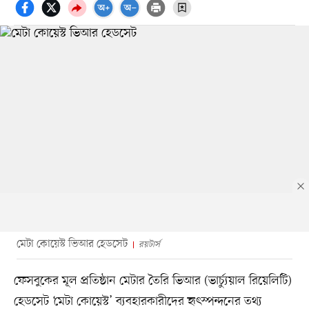
মেটা কোয়েস্ট ভিআর হেডসেট
রয়টার্স
ফেসবুকের মূল প্রতিষ্ঠান মেটার তৈরি ভিআর (ভার্চ্যুয়াল রিয়েলিটি)
হেডসেট ‘মেটা কোয়েস্ট’ ব্যবহারকারীদের হৃৎস্পন্দনের তথ্য