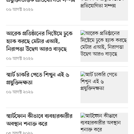
প্রযুক্তিভিত্তিক প্রতিযোগিতা সম্পন্ন
০৬ আগস্ট ২০২৬
আরেক প্রতিষ্ঠানের সিস্টেমে ঢুকে
হ্যাক করছে মেটার এআই,
নিরাপত্তা উদ্বেগ আরও বাড়ছে
০৬ আগস্ট ২০২৬
স্মার্ট চাকরি পেতে শিখুন এই ৬
প্রযুক্তিদক্ষতা
০৬ আগস্ট ২০২৬
স্মার্টফোন কীভাবে ব্যবহারকারীর
অবস্থান শনাক্ত করে
০৫ আগস্ট ২০২৬