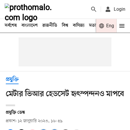
Login
সর্বশেষ
বাংলাদেশ
রাজনীতি
বিশ্ব
বাণিজ্য
মতামত
খেলা
Eng
বিনো
প্রযুক্তি
মেটার ভিআর হেডসেট হৃৎস্পন্দনও মাপবে
প্রযুক্তি ডেস্ক
প্রকাশ: ১২ জানুয়ারি ২০২৩, ১৬: ৫৯