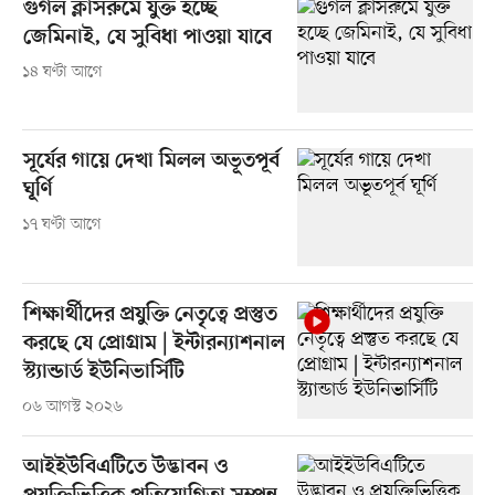
গুগল ক্লাসরুমে যুক্ত হচ্ছে
জেমিনাই, যে সুবিধা পাওয়া যাবে
১৪ ঘণ্টা আগে
সূর্যের গায়ে দেখা মিলল অভূতপূর্ব
ঘূর্ণি
১৭ ঘণ্টা আগে
শিক্ষার্থীদের প্রযুক্তি নেতৃত্বে প্রস্তুত
করছে যে প্রোগ্রাম | ইন্টারন্যাশনাল
স্ট্যান্ডার্ড ইউনিভার্সিটি
০৬ আগস্ট ২০২৬
আইইউবিএটিতে উদ্ভাবন ও