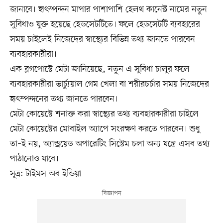
জানাবে। হৃৎস্পন্দন মাপার পাশাপাশি হেলথ কানেক্ট নামের নতুন
সুবিধাও যুক্ত হয়েছে হেডসেটটিতে। ফলে হেডসেটটি ব্যবহারের
সময় চাইলেই নিজেদের স্বাস্থ্যের বিভিন্ন তথ্য জানতে পারবেন
ব্যবহারকারীরা।
এক ব্লগপোস্টে মেটা জানিয়েছে, নতুন এ সুবিধা চালুর ফলে
ব্যবহারকারীরা ভার্চ্যুয়াল গেম খেলা বা শরীরচর্চার সময় নিজেদের
হৃৎস্পন্দনের তথ্য জানতে পারবেন।
মেটা কোয়েস্টে শনাক্ত করা স্বাস্থ্যের তথ্য ব্যবহারকারীরা চাইলে
মেটা কোয়েস্টের মোবাইল অ্যাপে সংরক্ষণ করতে পারবেন। শুধু
তা–ই নয়, অ্যান্ড্রয়েড অপারেটিং সিস্টেম চলা অন্য যন্ত্রে এসব তথ্য
পাঠানোও যাবে।
সূত্র: টাইমস অব ইন্ডিয়া