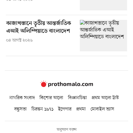
কাজাখস্তানে তৃতীয় আন্তর্জাতিক
এআই অলিম্পিয়াডে বাংলাদেশ
০৪ আগস্ট ২০২৬
নাগরিক সংবাদ
কিশোর আলো
বিজ্ঞানচিন্তা
প্রথম আলো ট্রাস্ট
বন্ধুসভা
চিরন্তন ১৯৭১
ইপেপার
প্রথমা
মোবাইল ভ্যাস
অনুসরণ করুন