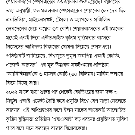
শেয়ারবাজারে স্পেসএক্সের জয়জয়কার শুরু হয়েছে। রয়টার্সের
তথ্য অনুযায়ী, গত মঙ্গলবার স্পেসএক্সের শেয়ারের লেনদেন ছিল
এনভিডিয়া, মাইক্রোসফট, টেসলা ও অ্যাপলের সম্মিলিত
লেনদেনের চেয়ে কয়েক গুণ বেশি। শেয়ারবাজারের এই চমকের
মধ্যেই একই দিনে এন্টারপ্রাইজ কৃত্রিম বুদ্ধিমত্তার বাজারে
নিজেদের আধিপত্য বিস্তারের ঘোষণা দিয়েছে স্পেসএক্স।
প্রতিষ্ঠানটি জানিয়েছে, বিশ্বজুড়ে তুমুল জনপ্রিয় এআই কোডিং
এজেন্ট ‘কারসর’–এর মূল উদ্ভাবক সফটওয়্যার প্রতিষ্ঠান
‘অ্যানিস্ফিয়ার’কে ৬ হাজার কোটি (৬০ বিলিয়ন) মার্কিন ডলারে
কিনে নিচ্ছে তারা।
২০২২ সালে যাত্রা শুরুর পর থেকেই কোডিংয়ের জন্য দক্ষ ও
নির্ভুল এআই এজেন্ট তৈরি করে প্রযুক্তি বিশ্বে বেশ সাড়া ফেলেছে
কারসর। এই অধিগ্রহণের ফলে ইলন মাস্কের আরেকটি আলোচিত
কৃত্রিম বুদ্ধিমত্তা প্রতিষ্ঠান ‘এক্সএআই’ বড় ধরনের প্রযুক্তিগত সুবিধা
পাবে বলে মনে করছেন বাজার বিশ্লেষকেরা।