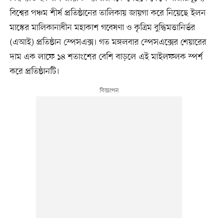
বিশ্বের পঞ্চম শীর্ষ প্রতিষ্ঠানের তালিকায় জায়গা করে নিয়েছে ইলন
মাস্কের মালিকানাধীন মহাকাশ গবেষণা ও কৃত্রিম বুদ্ধিমত্তানির্ভর
(এআই) প্রতিষ্ঠান স্পেসএক্স। গত মঙ্গলবার স্পেসএক্সের শেয়ারের
দাম এক লাফে ১৪ শতাংশের বেশি বাড়লে এই মাইলফলক স্পর্শ
করে প্রতিষ্ঠানটি।