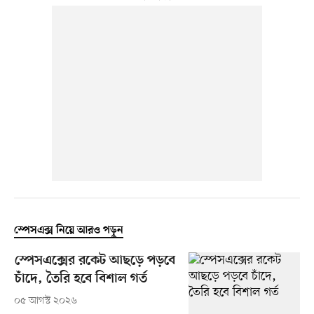
স্পেসএক্স নিয়ে আরও পড়ুন
স্পেসএক্সের রকেট আছড়ে পড়বে
চাঁদে, তৈরি হবে বিশাল গর্ত
০৫ আগস্ট ২০২৬