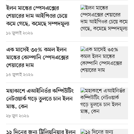
ইলন মাস্কের স্পেসএক্সের
শেয়ারের দাম আইপিওর চেয়ে
কমে গেছে, কমেছে সম্পদমূল্য
১৬ জুলাই ২০২৬
এক মাসেই ৩৫% কমল ইলন
মাস্কের কোম্পানি স্পেসএক্সের
শেয়ারের দাম
১৩ জুলাই ২০২৬
মহাকাশে এআইনির্ভর কম্পিউটিং
নেটওয়ার্ক গড়ে তুলতে চান ইলন
মাস্ক, কেন
২৮ জুন ২০২৬
১২ দিনের জন্য ট্রিলিয়নিয়ার ইলন