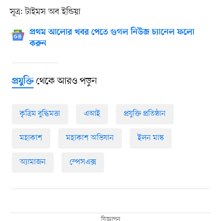
সূত্র: টাইমস অব ইন্ডিয়া
প্রথম আলোর খবর পেতে গুগল নিউজ চ্যানেল ফলো
করুন
থেকে আরও পড়ুন
প্রযুক্তি
কৃত্রিম বুদ্ধিমত্তা
এআই
প্রযুক্তি প্রতিষ্ঠান
মহাকাশ
মহাকাশ অভিযান
ইলন মাস্ক
অ্যামাজন
স্পেসএক্স