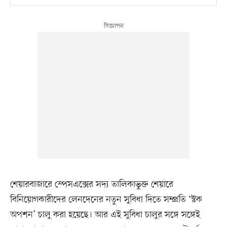
শেয়ারবাজারে স্পেসএক্সের সদ্য তালিকাভুক্ত শেয়ারে
বিনিয়োগকারীদের লেনদেনের নতুন সুবিধা দিতে সম্প্রতি ‘স্টক
অপশন’ চালু করা হয়েছে। আর এই সুবিধা চালুর সঙ্গে সঙ্গেই