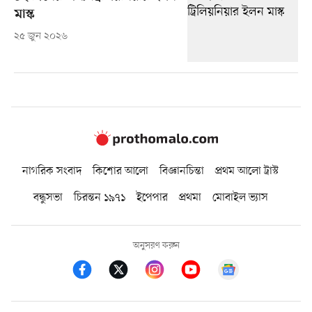
মাস্ক
২৫ জুন ২০২৬
নাগরিক সংবাদ
কিশোর আলো
বিজ্ঞানচিন্তা
প্রথম আলো ট্রাস্ট
বন্ধুসভা
চিরন্তন ১৯৭১
ইপেপার
প্রথমা
মোবাইল ভ্যাস
অনুসরণ করুন