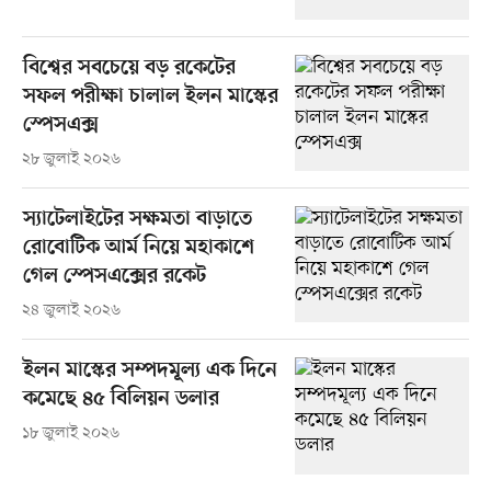
বিশ্বের সবচেয়ে বড় রকেটের
সফল পরীক্ষা চালাল ইলন মাস্কের
স্পেসএক্স
২৮ জুলাই ২০২৬
স্যাটেলাইটের সক্ষমতা বাড়াতে
রোবোটিক আর্ম নিয়ে মহাকাশে
গেল স্পেসএক্সের রকেট
২৪ জুলাই ২০২৬
ইলন মাস্কের সম্পদমূল্য এক দিনে
কমেছে ৪৫ বিলিয়ন ডলার
১৮ জুলাই ২০২৬