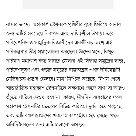
নাসার ভাষ্যে, মহাকাশ স্টেশনকে পৃথিবীর বুকে ফিরিয়ে আনার
জন্য এটিই সবচেয়ে নিরাপদ এবং দায়িত্বশীল উপায়। তবে
পরিবেশবিদ ও সামুদ্রিক বিজ্ঞানীদের একটি বড় অংশ এই
পরিকল্পনার তীব্র সমালোচনা করছেন। তাঁদের মতে, বিপুল
পরিমাণ মহাকাশ বর্জ্য সাগরে ফেলার এই সিদ্ধান্ত সমুদ্রের স্বাস্থ্য,
পরিবেশদূষণ এবং গভীর সমুদ্রের বাস্তুতন্ত্রের ওপর দীর্ঘমেয়াদি
নেতিবাচক প্রভাব ফেলবে। নাসা নিশ্চিত করেছে, মিশন শেষে
আন্তর্জাতিক মহাকাশ স্টেশনটিকে কক্ষপথে ফেলে রাখা বা আরও
উঁচুতে পাঠিয়ে দেওয়া হবে না। কারণ, দীর্ঘদিন ব্যবহারের ফলে
মহাকাশ স্টেশনটির ভেতরের বিভিন্ন কাঠামো দুর্বল হয়ে পড়েছে
এবং এটি রক্ষণাবেক্ষণের খরচ আকাশছোঁয়া হয়ে গেছে। ফলে
অনির্দিষ্টকালের জন্য এটি চালানো অসম্ভব।