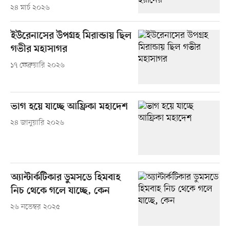
২৪ মার্চ ২০২৬
ইউরেনাসের উপগ্রহ মিরান্ডায় ছিল
গভীর মহাসাগর
১৭ ফেব্রুয়ারি ২০২৬
ভাগ হয়ে যাচ্ছে আফ্রিকা মহাদেশ
২৪ জানুয়ারি ২০২৬
অ্যান্টার্কটিকার ডুমসডে হিমবাহ
নিচ থেকে গলে যাচ্ছে, কেন
২৬ নভেম্বর ২০২৫