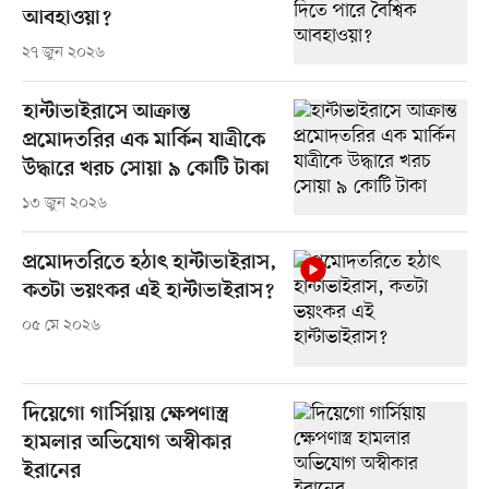
আবহাওয়া?
২৭ জুন ২০২৬
হান্টাভাইরাসে আক্রান্ত
প্রমোদতরির এক মার্কিন যাত্রীকে
উদ্ধারে খরচ সোয়া ৯ কোটি টাকা
১৩ জুন ২০২৬
প্রমোদতরিতে হঠাৎ হান্টাভাইরাস,
কতটা ভয়ংকর এই হান্টাভাইরাস?
০৫ মে ২০২৬
দিয়েগো গার্সিয়ায় ক্ষেপণাস্ত্র
হামলার অভিযোগ অস্বীকার
ইরানের