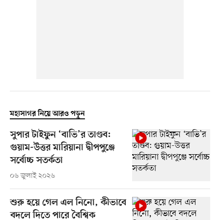
মহাসাগর নিয়ে আরও পড়ুন
সুপার টাইফুন ‘বাভি’র তাণ্ডব:
গুয়াম-উত্তর মারিয়ানা দ্বীপপুঞ্জে
সর্বোচ্চ সতর্কতা
০৬ জুলাই ২০২৬
শুরু হয়ে গেল এল নিনো, কীভাবে
বদলে দিতে পারে বৈশ্বিক