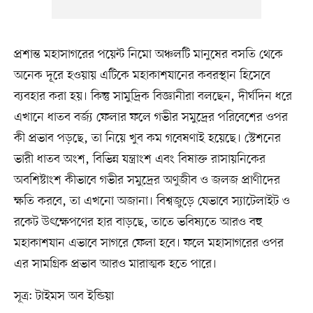
প্রশান্ত মহাসাগরের পয়েন্ট নিমো অঞ্চলটি মানুষের বসতি থেকে
অনেক দূরে হওয়ায় এটিকে মহাকাশযানের কবরস্থান হিসেবে
ব্যবহার করা হয়। কিন্তু সামুদ্রিক বিজ্ঞানীরা বলছেন, দীর্ঘদিন ধরে
এখানে ধাতব বর্জ্য ফেলার ফলে গভীর সমুদ্রের পরিবেশের ওপর
কী প্রভাব পড়ছে, তা নিয়ে খুব কম গবেষণাই হয়েছে। স্টেশনের
ভারী ধাতব অংশ, বিভিন্ন যন্ত্রাংশ এবং বিষাক্ত রাসায়নিকের
অবশিষ্টাংশ কীভাবে গভীর সমুদ্রের অণুজীব ও জলজ প্রাণীদের
ক্ষতি করবে, তা এখনো অজানা। বিশ্বজুড়ে যেভাবে স্যাটেলাইট ও
রকেট উৎক্ষেপণের হার বাড়ছে, তাতে ভবিষ্যতে আরও বহু
মহাকাশযান এভাবে সাগরে ফেলা হবে। ফলে মহাসাগরের ওপর
এর সামগ্রিক প্রভাব আরও মারাত্মক হতে পারে।
সূত্র: টাইমস অব ইন্ডিয়া