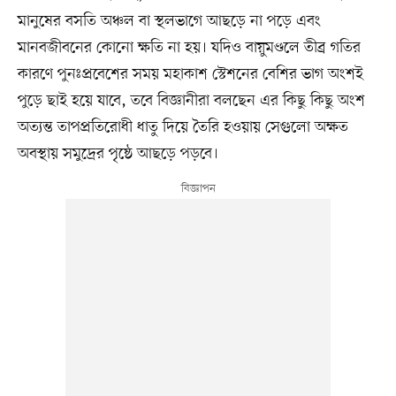
মানুষের বসতি অঞ্চল বা স্থলভাগে আছড়ে না পড়ে এবং
মানবজীবনের কোনো ক্ষতি না হয়। যদিও বায়ুমণ্ডলে তীব্র গতির
কারণে পুনঃপ্রবেশের সময় মহাকাশ স্টেশনের বেশির ভাগ অংশই
পুড়ে ছাই হয়ে যাবে, তবে বিজ্ঞানীরা বলছেন এর কিছু কিছু অংশ
অত্যন্ত তাপপ্রতিরোধী ধাতু দিয়ে তৈরি হওয়ায় সেগুলো অক্ষত
অবস্থায় সমুদ্রের পৃষ্ঠে আছড়ে পড়বে।