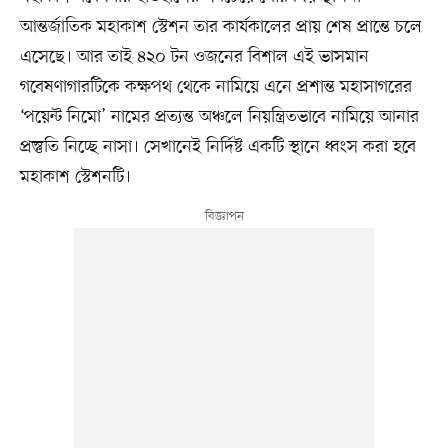
আন্তর্জাতিক মহাকাশ স্টেশন তার কার্যকালের প্রায় শেষ প্রান্তে চলে
এসেছে। আর তাই ৪২০ টন ওজনের বিশাল এই ভাসমান
গবেষণাগারটিকে কক্ষপথ থেকে নামিয়ে এনে প্রশান্ত মহাসাগরের
‘পয়েন্ট নিমো’ নামের প্রত্যন্ত অঞ্চলে নিয়ন্ত্রিতভাবে নামিয়ে আনার
প্রস্তুতি নিচ্ছে নাসা। সেখানেই নির্দিষ্ট একটি স্থানে ধ্বংস করা হবে
মহাকাশ স্টেশনটি।