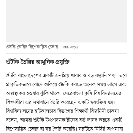
শুঁটকি তৈরির বিশেষায়িত চেম্বার
প্রথম আলো
শুঁটকি তৈরির আধুনিক প্রযুক্তি
শুঁটকি বাংলাদেশের একটি জনপ্রিয় খাবার ও বড় রপ্তানি পণ্য। তবে
প্রাকৃতিকভাবে রোদে শুকিয়ে শুঁটকি করতে অনেক সময় লাগে এবং
অস্বাস্থ্যকর হওয়ার ঝুঁকি থাকে। শেরেবাংলা কৃষি বিশ্ববিদ্যালয়ের
শিক্ষার্থীরা এর সমাধানে তৈরি করেছেন একটি স্বয়ংক্রিয় যন্ত্র।
বিশ্ববিদ্যালয়ের হর্টিকালচার বিভাগের শিক্ষার্থী বিজয়িনী চাকমা
বলেন, আমরা শুঁটকি উৎপাদনকারীদের কষ্ট লাঘব করতে একটি
বিশেষায়িত চেম্বার বা ঘর তৈরি করেছি। ঘরটিতে নির্দিষ্ট তাপমাত্রা