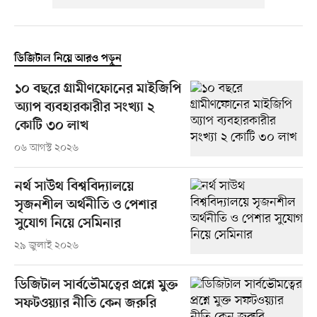
ডিজিটাল নিয়ে আরও পড়ুন
১০ বছরে গ্রামীণফোনের মাইজিপি
অ্যাপ ব্যবহারকারীর সংখ্যা ২
কোটি ৩০ লাখ
০৬ আগস্ট ২০২৬
নর্থ সাউথ বিশ্ববিদ্যালয়ে
সৃজনশীল অর্থনীতি ও পেশার
সুযোগ নিয়ে সেমিনার
২৯ জুলাই ২০২৬
ডিজিটাল সার্বভৌমত্বের প্রশ্নে মুক্ত
সফটওয়্যার নীতি কেন জরুরি