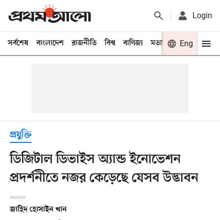
Login
সর্বশেষ
বাংলাদেশ
রাজনীতি
বিশ্ব
বাণিজ্য
মতামত
খেলা
Eng
বিনো
প্রযুক্তি
ডিজিটাল ডিভাইস অ্যান্ড ইনোভেশন
প্রদর্শনীতে নজর কেড়েছে যেসব উদ্ভাবন
জাহিদ হোসাইন খান