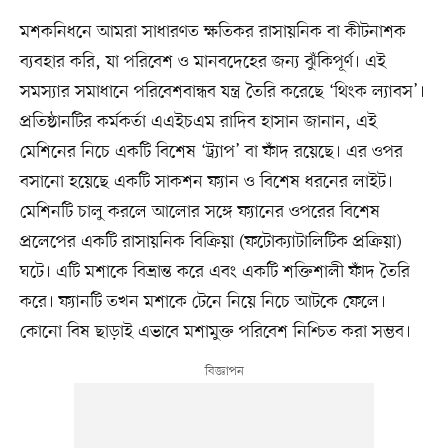
মশকনিধনে আমরা সাধারণত ক্ষতিকর রাসায়নিক বা কীটনাশক
ব্যবহার করি, যা পরিবেশ ও মানবদেহের জন্য ঝুঁকিপূর্ণ। এই
সমস্যার সমাধানে পরিবেশবান্ধব যন্ত্র তৈরি করেছে ‘থিংক ল্যাবস’।
প্রতিষ্ঠানটির কর্মকর্তা এএইচএম রাদিব হাসান জানান, এই
মেশিনের নিচে একটি বিশেষ ‘ট্র্যাপ’ বা ফাঁদ রয়েছে। এর ওপর
বসানো হয়েছে একটি সাকশন ফ্যান ও বিশেষ ধরনের লাইট।
মেশিনটি চালু করলে আলোর সঙ্গে ফ্যানের ওপরের বিশেষ
প্রলেপের একটি রাসায়নিক বিক্রিয়া (ফটোক্যাটালিটিক প্রক্রিয়া)
ঘটে। এটি মশাকে বিভ্রান্ত করে এবং একটি শক্তিশালী ফাঁদ তৈরি
করে। ফ্যানটি তখন মশাকে টেনে নিয়ে নিচে আটকে ফেলে।
কোনো বিষ ছাড়াই এভাবে মশামুক্ত পরিবেশ নিশ্চিত করা সম্ভব।