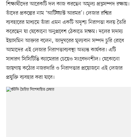
শিক্ষার্থীদের আরেকটি দল কাজ করছেন অমূল্য প্রত্নসম্পদ রক্ষায়।
তাঁদের প্রকল্পের নাম ‘আর্টিফ্যাক্ট আরমর’। লেজার রশ্মির
ব্যবহারের মাধ্যমে তাঁরা এমন একটি অদৃশ্য নিরাপত্তা বলয় তৈরি
করেছেন যা যেকোনো অনুপ্রবেশ ঠেকাতে সক্ষম। দলের সদস্য
ইয়াসমিন আক্তার বলেন, জাদুঘরের মূল্যবান সম্পদ চুরি রোধে
আমাদের এই লেজার নিরাপত্তাব্যবস্থা অত্যন্ত কার্যকর। এটি
সাধারণ সিসিটিভি ক্যামেরার চেয়েও সংবেদনশীল। যেকোনো
জায়গায় কঠোর নজরদারি ও নিরাপত্তার প্রয়োজনে এই লেজার
প্রযুক্তি ব্যবহার করা যাবে।