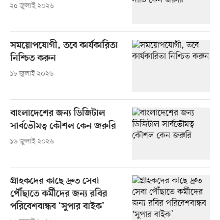
২৫ জুলাই ২০২৬
সময়োপযোগী, তবে কার্যকারিতা
নিশ্চিত করুন
১৮ জুলাই ২০২৬
বাংলাদেশের জন্য ডিজিটাল
সার্বভৌমত্ব কৌশল কেন জরুরি
১৬ জুলাই ২০২৬
গ্রাহকদের কাছে দ্রুত সেবা
পৌঁছাতে কর্মীদের জন্য রবির
পরিবেশবান্ধব ‘সুপার বাইক’