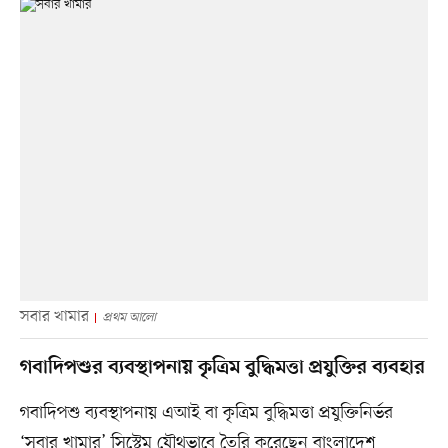
সবার খামার
প্রথম আলো
গবাদিপশুর ব্যবস্থাপনায় কৃত্রিম বুদ্ধিমত্তা প্রযুক্তির ব্যবহার
গবাদিপশু ব্যবস্থাপনায় এআই বা কৃত্রিম বুদ্ধিমত্তা প্রযুক্তিনির্ভর
‘সবার খামার’ সিস্টেম যৌথভাবে তৈরি করেছেন বাংলাদেশ