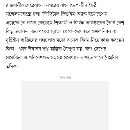
রাজধানীর শেরেবাংলা নগরের বাংলাদেশ-চীন মৈত্রী
সম্মেলনকেন্দ্রে চলা ‘ডিজিটাল ডিভাইস অ্যান্ড ইনোভেশন
এক্সপো’তে নজর কেড়েছে শিক্ষার্থী ও বিভিন্ন প্রতিষ্ঠানের তৈরি বেশ
কিছু উদ্ভাবন। জলপথের সুরক্ষা থেকে শুরু করে মশকনিধন বা
দৃষ্টিহীন ব্যক্তিদের পথচলার মতো অনেক বিষয় নিয়ে কাজ করছেন
তাঁরা। এসব উদ্ভাবন শুধু যান্ত্রিক নৈপুণ্য নয়, বরং দেশের
সামাজিক ও পরিবেশগত সমস্যা সমাধানে রাখতে পারে বৈপ্লবিক
ভূমিকা।