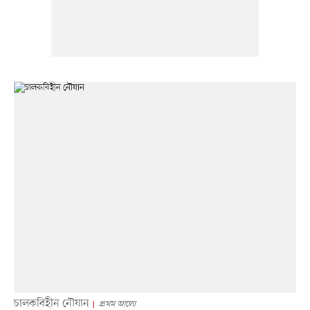
চালকবিহীন নৌযান
প্রথম আলো