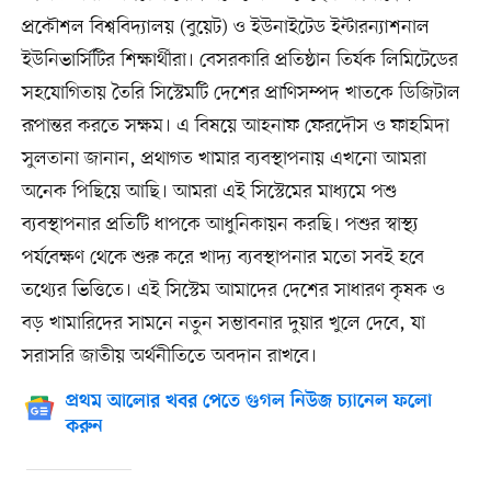
প্রকৌশল বিশ্ববিদ্যালয় (বুয়েট) ও ইউনাইটেড ইন্টারন্যাশনাল
ইউনিভার্সিটির শিক্ষার্থীরা। বেসরকারি প্রতিষ্ঠান তির্যক লিমিটেডের
সহযোগিতায় তৈরি সিস্টেমটি দেশের প্রাণিসম্পদ খাতকে ডিজিটাল
রূপান্তর করতে সক্ষম। এ বিষয়ে আহনাফ ফেরদৌস ও ফাহমিদা
সুলতানা জানান, প্রথাগত খামার ব্যবস্থাপনায় এখনো আমরা
অনেক পিছিয়ে আছি। আমরা এই সিস্টেমের মাধ্যমে পশু
ব্যবস্থাপনার প্রতিটি ধাপকে আধুনিকায়ন করছি। পশুর স্বাস্থ্য
পর্যবেক্ষণ থেকে শুরু করে খাদ্য ব্যবস্থাপনার মতো সবই হবে
তথ্যের ভিত্তিতে। এই সিস্টেম আমাদের দেশের সাধারণ কৃষক ও
বড় খামারিদের সামনে নতুন সম্ভাবনার দুয়ার খুলে দেবে, যা
সরাসরি জাতীয় অর্থনীতিতে অবদান রাখবে।
প্রথম আলোর খবর পেতে গুগল নিউজ চ্যানেল ফলো
করুন