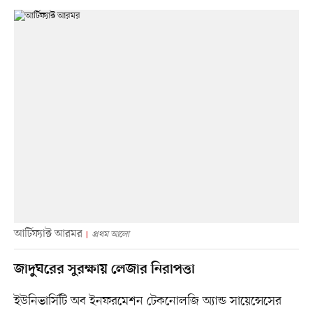
আর্টিফ্যাক্ট আরমর
প্রথম আলো
জাদুঘরের সুরক্ষায় লেজার নিরাপত্তা
ইউনিভার্সিটি অব ইনফরমেশন টেকনোলজি অ্যান্ড সায়েন্সেসের