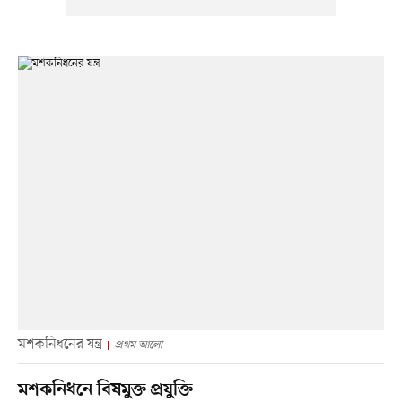
মশকনিধনের যন্ত্র
প্রথম আলো
মশকনিধনে বিষমুক্ত প্রযুক্তি