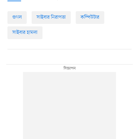
গুগল
সাইবার নিরাপত্তা
কম্পিউটার
সাইবার হামলা