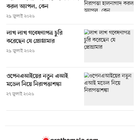
করল অ্যাপল, কেন
২৯ জুলাই ২০২৬
লাখ লাখ গবেষণাপত্র চুরি
করেছেন যে প্রোগ্রামার
২৯ জুলাই ২০২৬
ওপেনএআইয়ের নতুন এআই
মডেল নিয়ে নিরাপত্তাশঙ্কা
২৭ জুলাই ২০২৬