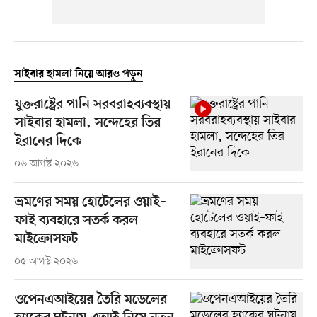
সাইবার হামলা নিয়ে আরও পড়ুন
যুক্তরাষ্ট্রের পানি সরবরাহব্যবস্থায়
সাইবার হামলা, সন্দেহের তির
ইরানের দিকে
০৬ আগস্ট ২০২৬
ভ্রমণের সময় হোটেলের ওয়াই–
ফাই ব্যবহারে সতর্ক করল
মাইক্রোসফট
০৫ আগস্ট ২০২৬
ওপেনএআইয়ের তৈরি মডেলের