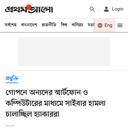
Login
সর্বশেষ
বাংলাদেশ
রাজনীতি
বিশ্ব
বাণিজ্য
মতামত
খেলা
Eng
বিনো
প্রযুক্তি
গোপনে অন্যদের স্মার্টফোন ও
কম্পিউটারের মাধ্যমে সাইবার হামলা
চালাচ্ছিল হ্যাকাররা