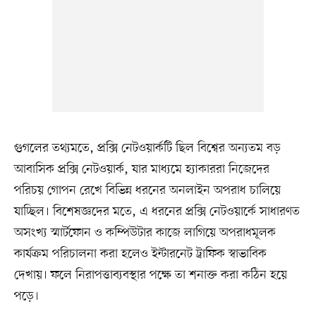
গুগলের তথ্যমতে, প্রক্সি নেটওয়ার্কটি ছিল বিশ্বের অন্যতম বড়
আবাসিক প্রক্সি নেটওয়ার্ক, যার মাধ্যমে হ্যাকাররা নিজেদের
পরিচয় গোপন রেখে বিভিন্ন ধরনের অনলাইন অপরাধ চালিয়ে
যাচ্ছিল। বিশেষজ্ঞদের মতে, এ ধরনের প্রক্সি নেটওয়ার্কে সাধারণত
অসংখ্য স্মার্টফোন ও কম্পিউটার কাজে লাগিয়ে অপরাধমূলক
কার্যক্রম পরিচালনা করা হলেও ইন্টারনেট ট্রাফিক স্বাভাবিক
দেখায়। ফলে নিরাপত্তাব্যবস্থার পক্ষে তা শনাক্ত করা কঠিন হয়ে
পড়ে।