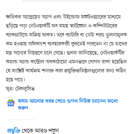
ক্ষতিকর অ্যান্ড্রয়েড অ্যাপ এবং উইন্ডোজ সফটওয়্যারের মাধ্যমে
ছড়িয়ে পড়া নেটওয়ার্কটি সব সময় স্মার্টফোন ও কম্পিউটারের
ব্যাকগ্রাউন্ডে সক্রিয় থাকত। তবে ব্যাটারি বা ডেটা খরচ তুলনামূলক
কম হওয়ায় অধিকাংশ ব্যবহারকারী বুঝতেই পারতেন না যে তাদের
যন্ত্র অন্যের নিয়ন্ত্রণে চলে গেছে। গুগল জানিয়েছে, নেটওয়ার্কটির
কমান্ড অ্যান্ড কন্ট্রোল অবকাঠামো এমনভাবে গোপন রাখা হয়েছিল
যে সংশ্লিষ্ট কার্যক্রম শনাক্ত করা প্রযুক্তিপ্রতিষ্ঠানগুলোর জন্য কঠিন
হয়ে পড়ে।
সূত্র: টেকলুসিভ
প্রথম আলোর খবর পেতে গুগল নিউজ চ্যানেল ফলো
করুন
থেকে আরও পড়ুন
প্রযুক্তি