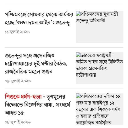
পশ্চিমবঙ্গে সোমবার থেকে কার্যকর
হচ্ছে ‘গুন্ডা দমন আইন’: শুভেন্দু
১১ জুলাই ২০২৬
শুভেন্দুর সঙ্গে প্রসেনজিৎ
চট্টোপাধ্যায়ের দুই ঘণ্টার বৈঠক,
রাজনৈতিক মহলে গুঞ্জন
০৯ জুলাই ২০২৬
শিশুকে ধর্ষণ–হত্যা
তৃণমূলের
বিক্ষোভে বিজেপির বাধা, সংঘর্ষে
আহত ১৫
০৮ জুলাই ২০২৬