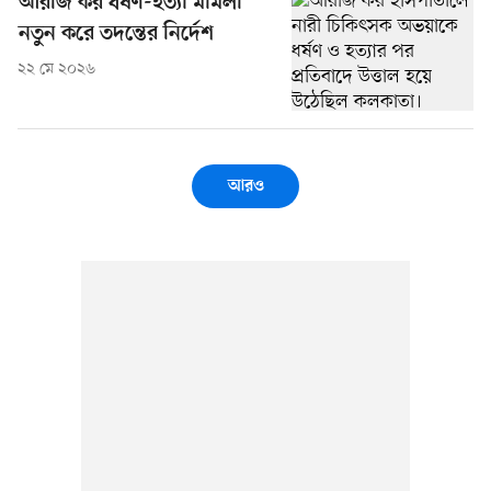
আরজি কর ধর্ষণ-হত্যা মামলা
নতুন করে তদন্তের নির্দেশ
২২ মে ২০২৬
আরও