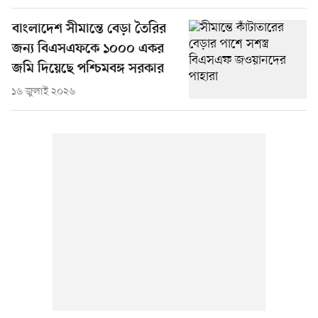
বাংলাদেশ সীমান্তে বেড়া তৈরির
জন্য বিএসএফকে ১০০০ একর
জমি দিয়েছে পশ্চিমবঙ্গ সরকার
১৬ জুলাই ২০২৬