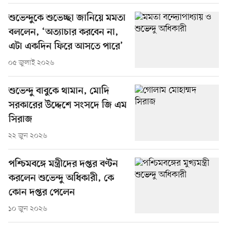
শুভেন্দুকে শুভেচ্ছা জানিয়ে মমতা
বললেন, ‘অত্যাচার করবেন না,
এটা একদিন ফিরে আসতে পারে’
০৫ জুলাই ২০২৬
শুভেন্দু বাবুকে থামান, মোদি
সরকারের উদ্দেশে সংসদে জি এম
সিরাজ
২২ জুন ২০২৬
পশ্চিমবঙ্গে মন্ত্রীদের দপ্তর বণ্টন
করলেন শুভেন্দু অধিকারী, কে
কোন দপ্তর পেলেন
১০ জুন ২০২৬