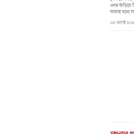
ওপর দাঁড়িয়ে 
আমার মধ্যে স
০২ আগস্ট ২০
মধ্যনগর প্