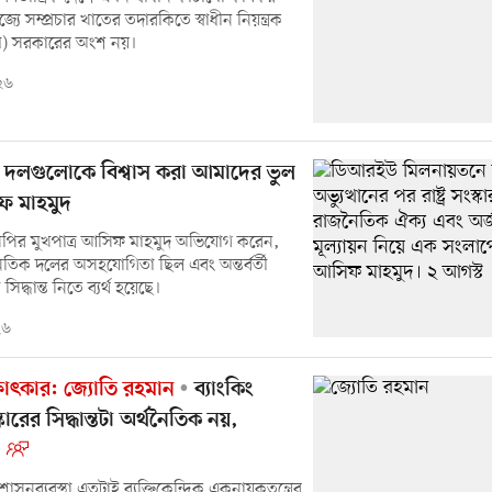
জ্যে সম্প্রচার খাতের তদারকিতে স্বাধীন নিয়ন্ত্রক
ম) সরকারের অংশ নয়।
২৬
দলগুলোকে বিশ্বাস করা আমাদের ভুল
ফ মাহমুদ
পির মুখপাত্র আসিফ মাহমুদ অভিযোগ করেন,
নৈতিক দলের অসহযোগিতা ছিল এবং অন্তর্বর্তী
দ্ধান্ত নিতে ব্যর্থ হয়েছে।
২৬
্ষাৎকার: জ্যোতি রহমান
ব্যাংকিং
কারের সিদ্ধান্তটা অর্থনৈতিক নয়,
াসনব্যবস্থা এতটাই ব্যক্তিকেন্দ্রিক একনায়কতন্ত্রের