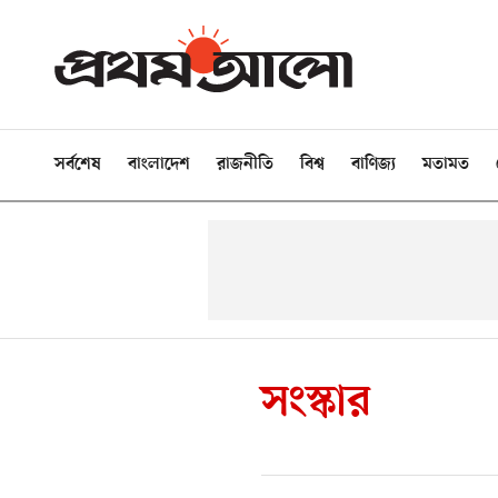
সর্বশেষ
বাংলাদেশ
রাজনীতি
বিশ্ব
বাণিজ্য
মতামত
সংস্কার