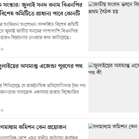
ক সংস্কার: জুলাই সনদ বনাম বিএনপির
িশেষ কমিটিতে প্রাধান্য পাবে কোনটি
র সংবিধান সংশোধন-সম্পর্কিত বিশেষ কমিটি
িতে জুলাই জাতীয় সনদের পাশাপাশি বিএনপির
তেহারও বিবেচনায় নেওয়ার কথা জানিয়েছে।
২৬
ুলাইয়ের অসমাপ্ত এজেন্ডা পূরণের পথ
র শিখিয়েছে যে রাজনৈতিক প্রতিযোগিতার বৈধ পথ
 জনগণের অসন্তোষ একসময় রাস্তায় বিস্ফোরিত
২৬
ণমাধ্যম কমিশন কেন প্রয়োজন
গণতান্ত্রিক দেশে এমন স্বাধীন কাঠামো কার্যকর