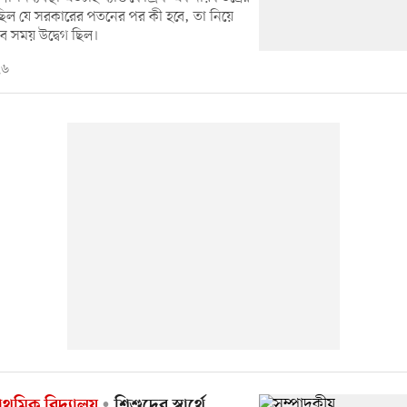
ছিল যে সরকারের পতনের পর কী হবে, তা নিয়ে
ব সময় উদ্বেগ ছিল।
২৬
রাথমিক বিদ্যালয়
শিশুদের স্বার্থে