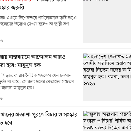
ংস্কার জরুরি
মিকা এখানে বিশেষভাবে পর্যালোচনার দাবি রাখে।
্ছেদের উদ্যোগ নেওয়া হলেও তা স্থায়ী রূপ
২৬
রায় বাস্তবায়নে আন্দোলন আরও
া হবে: মামুনুল হক
 সিদ্ধান্ত বা রাজনৈতিক পদক্ষেপ যেন চলমান
র্বল না করে, সে জন্য দলের নেতাদের সচেতন
 জানান মামুনুল হক।
২৬
ত্থানের প্রত্যাশা পূরণে বিচার ও সংস্কার
ে হবে