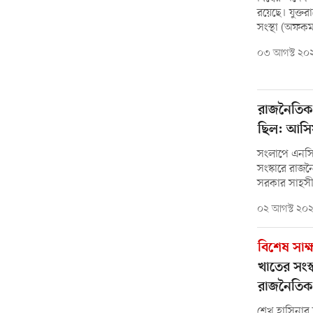
রয়েছে। যুক্তরা
সংস্থা (অফক
০৩ আগস্ট ২০
রাজনৈতিক 
ছিল: আসি
সংলাপে এনসি
সংস্কারে রাজ
সরকার সাহসী সি
০২ আগস্ট ২০
বিশেষ সাক
খাতের সংস্
রাজনৈতিক
শেখ হাসিনার শ