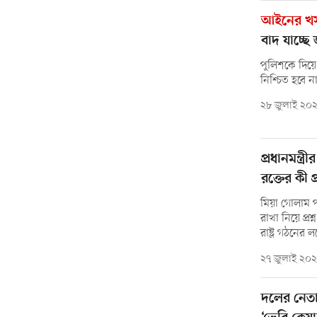
আইনের খস
বাদ যাচ্ছ
পুলিশকে দিয়ে
নিশ্চিত হবে 
২৮ জুলাই ২০
প্রধানমন্ত
রক্তের কী 
মিয়া গোলাম প
রাখা নিয়ে প্রশ
রাষ্ট্র গঠনের ল
২৭ জুলাই ২০
দলের নেতা