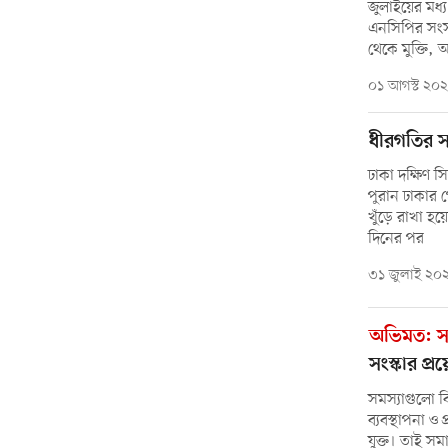
জুলাইয়ের মধ্
এনসিপির সংস
থেকে মুক্তি, 
০১ আগস্ট ২০
ধীরগতির স
ঢাকা দক্ষিণ 
পুরান ঢাকার 
খুঁড়ে রাখা হ
দিনের পর
৩১ জুলাই ২০
অভিমত: সরক
সংস্কার প্
সমস্যাগুলো বি
ব্যবস্থাপনা ও
যুক্ত। তাই সম