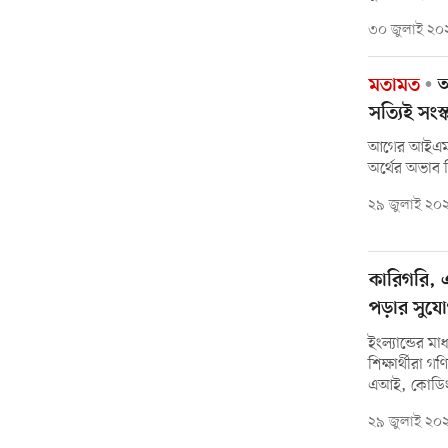
৩০ জুলাই ২০
মতামত
আ
সত্যিই সংস্
আগের আইএমএফ
অর্থের অভাব ছ
২৯ জুলাই ২০
কারিগরি, 
পড়ার সুযোগ 
ইংল্যান্ডের মা
শিক্ষার্থীরা 
এআই, কোডিংয়
২৯ জুলাই ২০