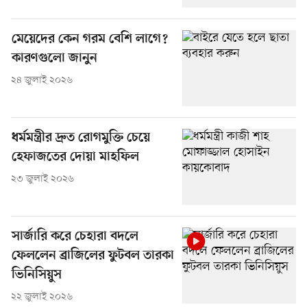
মেয়েদের কেন গরম বেশি লাগে?
কারণগুলো জানুন
২৪ জুলাই ২০২৬
ধর্মমন্ত্রীর দ্রুত রোগমুক্তি চেয়ে
হেফাজতের দোয়া মাহফিল
২৩ জুলাই ২০২৬
সার্জারি করে চেহারা বদলে
ফেললেন ব্রাজিলের ফুটবল তারকা
ভিনিসিয়ুস
২২ জুলাই ২০২৬