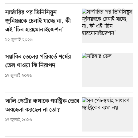
সার্জারির পর ভিনিসিয়ুস
জুনিয়রকে চেনাই যাচ্ছে না, কী
এই ‘চিন হারমোনাইজেশন’
২২ জুলাই ২০২৬
সয়াবিন তেলের পরিবর্তে শর্ষের
তেল খাওয়া কি নিরাপদ
১৭ জুলাই ২০২৬
খালি পেটের ব্যথাকে গ্যাস্ট্রিক ভেবে
অবহেলা করছেন না তো?
১৭ জুলাই ২০২৬