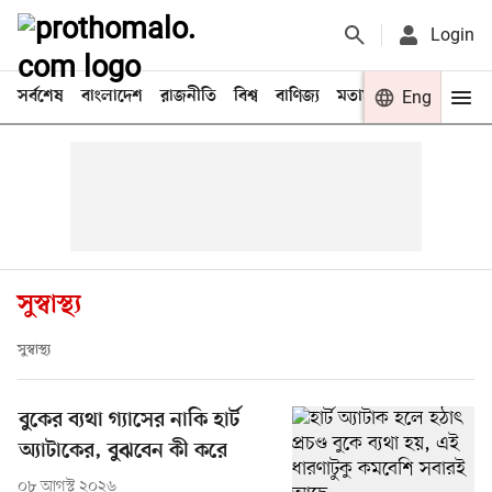
Login
সর্বশেষ
বাংলাদেশ
রাজনীতি
বিশ্ব
বাণিজ্য
মতামত
খেলা
Eng
বিনো
সুস্বাস্থ্য
সুস্বাস্থ্য
বুকের ব্যথা গ্যাসের নাকি হার্ট
অ্যাটাকের, বুঝবেন কী করে
০৮ আগস্ট ২০২৬