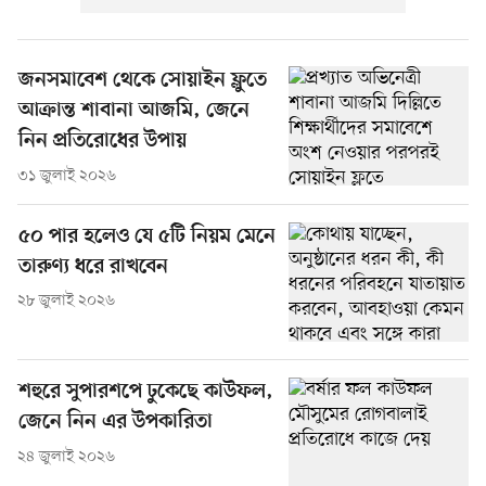
জনসমাবেশ থেকে সোয়াইন ফ্লুতে
আক্রান্ত শাবানা আজমি, জেনে
নিন প্রতিরোধের উপায়
৩১ জুলাই ২০২৬
৫০ পার হলেও যে ৫টি নিয়ম মেনে
তারুণ্য ধরে রাখবেন
২৮ জুলাই ২০২৬
শহুরে সুপারশপে ঢুকেছে কাউফল,
জেনে নিন এর উপকারিতা
২৪ জুলাই ২০২৬