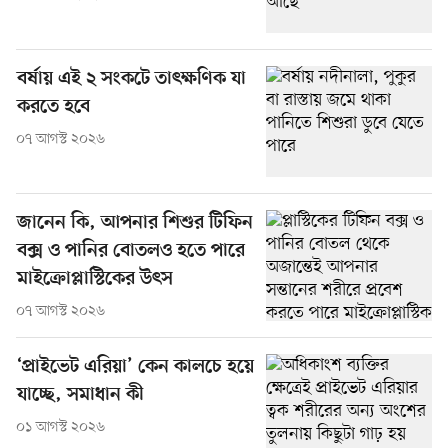
বর্ষায় এই ২ সংকটে তাৎক্ষণিক যা
করতে হবে
০৭ আগস্ট ২০২৬
জানেন কি, আপনার শিশুর টিফিন
বক্স ও পানির বোতলও হতে পারে
মাইক্রোপ্লাস্টিকের উৎস
০৭ আগস্ট ২০২৬
‘প্রাইভেট এরিয়া’ কেন কালচে হয়ে
যাচ্ছে, সমাধান কী
০১ আগস্ট ২০২৬