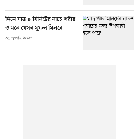
দিনে মাত্র ৫ মিনিটের নাচে শরীর
ও মনে যেসব সুফল মিলবে
৩১ জুলাই ২০২৬