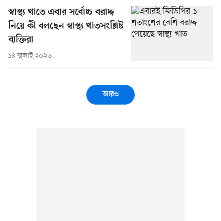
স্বাস্থ্য খাতে এবার সর্বোচ্চ বরাদ্দ
নিয়ে কী বলছেন স্বাস্থ্য খাতসংশ্লিষ্ট
ব্যক্তিরা
১৪ জুলাই ২০২৬
আরও