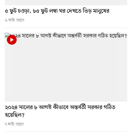
৫ ফুট চওড়া, ৮৫ ফুট লম্বা ঘর দেখতে ভিড় মানুষের
৬ ঘণ্টা আগে
২০২৪ সালের ৮ আগস্ট কীভাবে অন্তর্বর্তী সরকার গঠিত
হয়েছিল?
৭ ঘণ্টা আগে