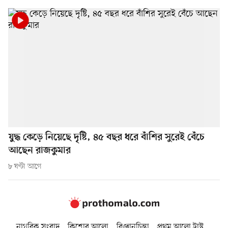
যুদ্ধ কেড়ে নিয়েছে দৃষ্টি, ৪৫ বছর ধরে বাঁশির সুরেই বেঁচে
আছেন রাজকুমার
৮ ঘণ্টা আগে
নাগরিক সংবাদ
কিশোর আলো
বিজ্ঞানচিন্তা
প্রথম আলো ট্রাস্ট