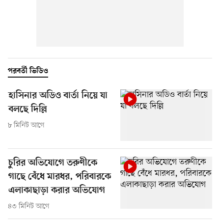
পরবর্তী ভিডিও
হাসিনার অডিও বার্তা নিয়ে যা
বলছে দিল্লি
৮ মিনিট আগে
চুরির অভিযোগে তরুণীকে
গাছে বেঁধে মারধর, পরিবারকে
এলাকাছাড়া করার অভিযোগ
৪৩ মিনিট আগে