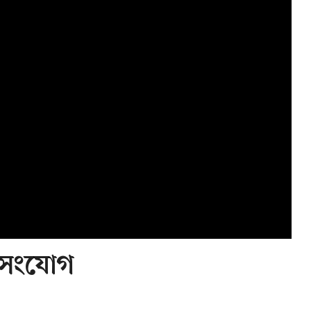
নসংযোগ