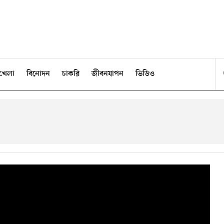
খেলা
বিনোদন
চাকরি
জীবনযাপন
ভিডিও