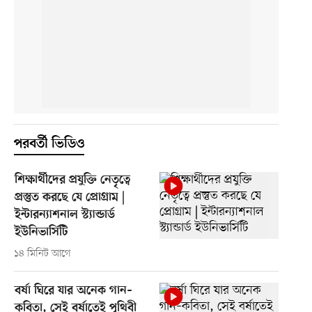
পরবর্তী ভিডিও
শিক্ষার্থীদের প্রযুক্তি নেতৃত্বে
প্রস্তুত করছে যে প্রোগ্রাম |
ইন্টারন্যাশনাল স্ট্যান্ডার্ড
ইউনিভার্সিটি
১৪ মিনিট আগে
বর্ষা ঘিরে যার অনেক গান–
কবিতা, সেই বর্ষাতেই পৃথিবী