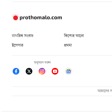
নাগরিক সংবাদ
কিশোর আলো
ইপেপার
প্রথমা
অনুসরণ করুন
আমাদের সম