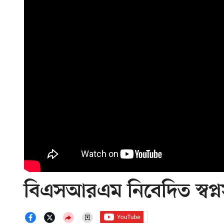
বিএসআরএম নিবেদিত স্বপ্