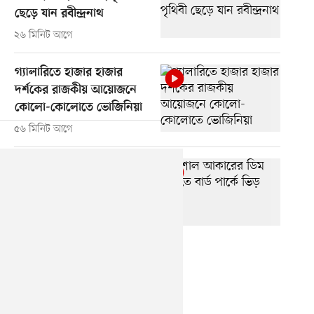
ছেড়ে যান রবীন্দ্রনাথ
২৬ মিনিট আগে
গ্যালারিতে হাজার হাজার
দর্শকের রাজকীয় আয়োজনে
কোলো-কোলোতে ভোজিনিয়া
৫৬ মিনিট আগে
বিশাল আকারের ডিম দেখতে
বার্ড পার্কে ভিড়
১ ঘণ্টা আগে