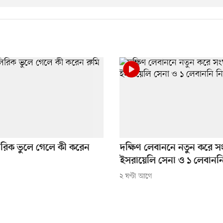
লিরিক ভুলে গেলে কী করেন
দক্ষিণ লেবাননে নতুন করে সং
ইসরায়েলি সেনা ও ১ লেবানন
২ ঘণ্টা আগে