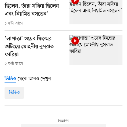
ছিলেন, তাঁরা সক্রিয় ছিলেন
এবং নিয়মিত বসতেন’
১ ঘণ্টা আগে
‘লাপাত্তা’ ওয়েব ফিল্মের
শুটিংয়ে মোহনীয় নুসরাত
ফারিয়া
২ ঘণ্টা আগে
থেকে আরও দেখুন
ভিডিও
ভিডিও