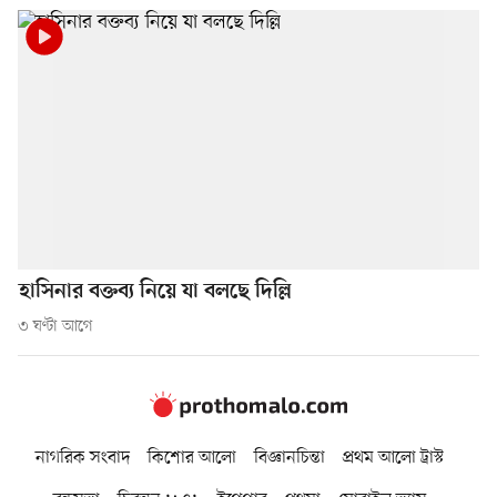
হাসিনার বক্তব্য নিয়ে যা বলছে দিল্লি
৩ ঘণ্টা আগে
নাগরিক সংবাদ
কিশোর আলো
বিজ্ঞানচিন্তা
প্রথম আলো ট্রাস্ট