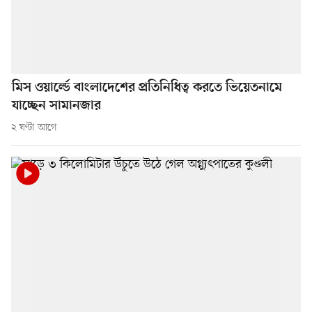
মিস ওয়ার্ল্ডে বাংলাদেশের প্রতিনিধিত্ব করতে ভিয়েতনামে
যাচ্ছেন সামানজার
২ ঘণ্টা আগে