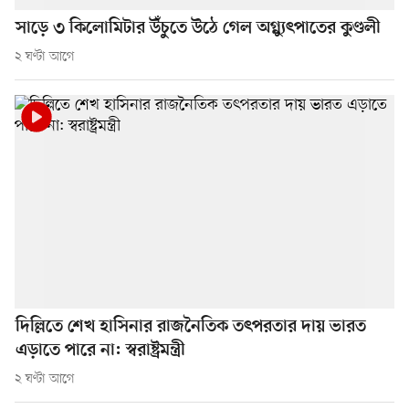
সাড়ে ৩ কিলোমিটার উঁচুতে উঠে গেল অগ্ন্যুৎপাতের কুণ্ডলী
২ ঘণ্টা আগে
দিল্লিতে শেখ হাসিনার রাজনৈতিক তৎপরতার দায় ভারত
এড়াতে পারে না: স্বরাষ্ট্রমন্ত্রী
২ ঘণ্টা আগে