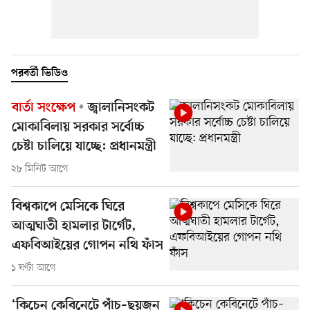
পরবর্তী ভিডিও
বার্তা সংক্ষেপ
জ্বালানিসংকট
মোকাবিলায় সরকার সর্বোচ্চ
চেষ্টা চালিয়ে যাচ্ছে: প্রধানমন্ত্রী
২৮ মিনিট আগে
বিশ্বকাপে মেসিকে ঘিরে
আত্মঘাতী হামলার টার্গেট,
এফবিআইয়ের গোপন নথি ফাঁস
১ ঘণ্টা আগে
‘কিচেন কেবিনেটে পাঁচ–ছয়জন