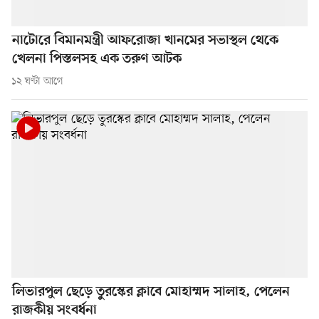
নাটোরে বিমানমন্ত্রী আফরোজা খানমের সভাস্থল থেকে
খেলনা পিস্তলসহ এক তরুণ আটক
১২ ঘণ্টা আগে
লিভারপুল ছেড়ে তুরস্কের ক্লাবে মোহাম্মদ সালাহ, পেলেন
রাজকীয় সংবর্ধনা