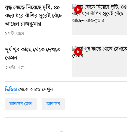
যুদ্ধ কেড়ে নিয়েছে দৃষ্টি, ৪৫
বছর ধরে বাঁশির সুরেই বেঁচে
আছেন রাজকুমার
২ ঘণ্টা আগে
সূর্য খুব কাছে থেকে দেখতে
কেমন
৩ ঘণ্টা আগে
থেকে আরও দেখুন
ভিডিও
আবাসন মেলা
আবাসন