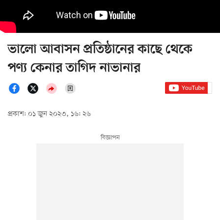
ভালো আবাসন প্রতিষ্ঠানের কাছে থেকে
পণ্য কেনার তাগিদ নাভানার
প্রকাশ: ০১ জুন ২০২৩, ১৬: ২৬