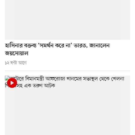
হাসিনার বক্তব্য ‘সমর্থন করে না’ ভারত, জানালেন
জয়সোয়াল
১২ ঘণ্টা আগে