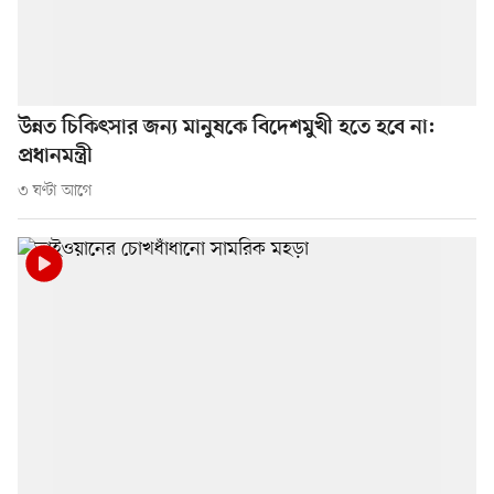
উন্নত চিকিৎসার জন্য মানুষকে বিদেশমুখী হতে হবে না:
প্রধানমন্ত্রী
৩ ঘণ্টা আগে