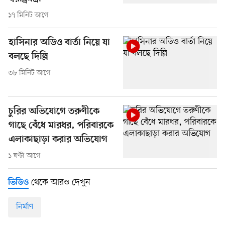
১৭ মিনিট আগে
হাসিনার অডিও বার্তা নিয়ে যা
বলছে দিল্লি
৩৮ মিনিট আগে
চুরির অভিযোগে তরুণীকে
গাছে বেঁধে মারধর, পরিবারকে
এলাকাছাড়া করার অভিযোগ
১ ঘণ্টা আগে
থেকে আরও দেখুন
ভিডিও
নির্মাণ