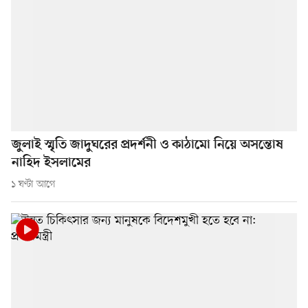
জুলাই স্মৃতি জাদুঘরের প্রদর্শনী ও কাঠামো নিয়ে অসন্তোষ
নাহিদ ইসলামের
১ ঘণ্টা আগে