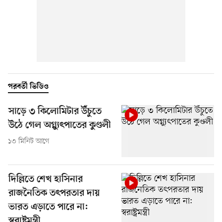
পরবর্তী ভিডিও
সাড়ে ৩ কিলোমিটার উঁচুতে
উঠে গেল অগ্ন্যুৎপাতের কুণ্ডলী
১৩ মিনিট আগে
দিল্লিতে শেখ হাসিনার
রাজনৈতিক তৎপরতার দায়
ভারত এড়াতে পারে না:
স্বরাষ্ট্রমন্ত্রী