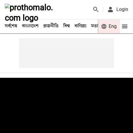
Login
সর্বশেষ
বাংলাদেশ
রাজনীতি
বিশ্ব
বাণিজ্য
মতামত
খেলা
Eng
বিনো