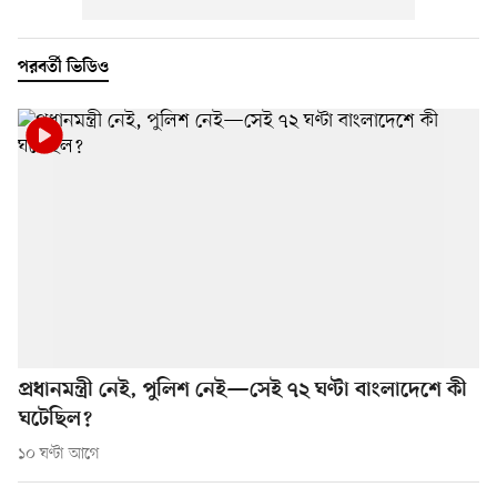
পরবর্তী ভিডিও
প্রধানমন্ত্রী নেই, পুলিশ নেই—সেই ৭২ ঘণ্টা বাংলাদেশে কী
ঘটেছিল?
১০ ঘণ্টা আগে