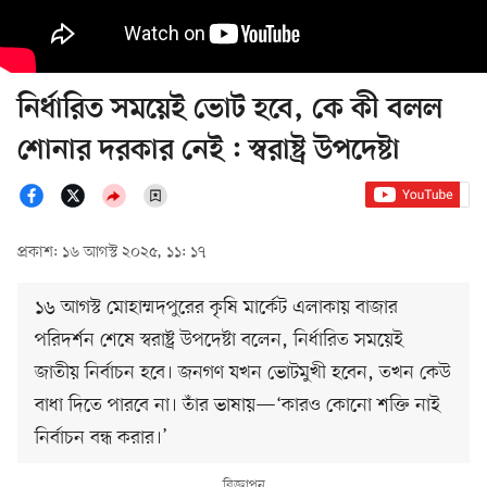
নির্ধারিত সময়েই ভোট হবে, কে কী বলল
শোনার দরকার নেই : স্বরাষ্ট্র উপদেষ্টা
প্রকাশ: ১৬ আগস্ট ২০২৫, ১১: ১৭
১৬ আগস্ট মোহাম্মদপুরের কৃষি মার্কেট এলাকায় বাজার
পরিদর্শন শেষে স্বরাষ্ট্র উপদেষ্টা বলেন, নির্ধারিত সময়েই
জাতীয় নির্বাচন হবে। জনগণ যখন ভোটমুখী হবেন, তখন কেউ
বাধা দিতে পারবে না। তাঁর ভাষায়—‘কারও কোনো শক্তি নাই
নির্বাচন বন্ধ করার।’