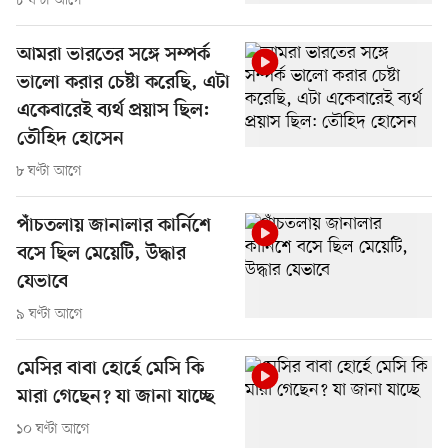
৮ ঘণ্টা আগে
আমরা ভারতের সঙ্গে সম্পর্ক
ভালো করার চেষ্টা করেছি, এটা
একেবারেই ব্যর্থ প্রয়াস ছিল:
তৌহিদ হোসেন
৮ ঘণ্টা আগে
পাঁচতলায় জানালার কার্নিশে
বসে ছিল মেয়েটি, উদ্ধার
যেভাবে
৯ ঘণ্টা আগে
মেসির বাবা হোর্হে মেসি কি
মারা গেছেন? যা জানা যাচ্ছে
১০ ঘণ্টা আগে