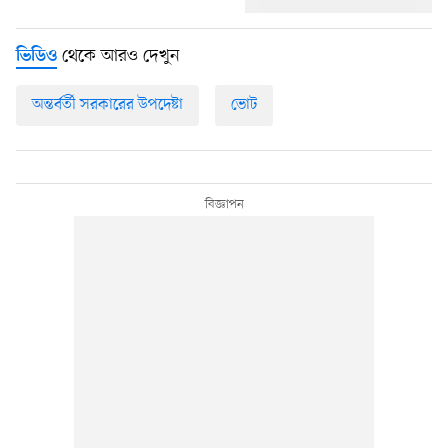
থেকে আরও দেখুন
ভিডিও
অন্তর্বর্তী সরকারের উপদেষ্টা
ভোট