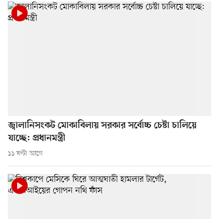
জ্বালানিসংকট মোকাবিলায় সরকার সর্বোচ্চ চেষ্টা চালিয়ে
যাচ্ছে: প্রধানমন্ত্রী
১১ ঘণ্টা আগে