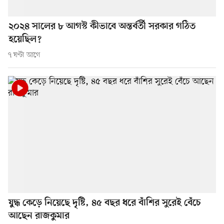
২০২৪ সালের ৮ আগস্ট কীভাবে অন্তর্বর্তী সরকার গঠিত
হয়েছিল?
৭ ঘণ্টা আগে
যুদ্ধ কেড়ে নিয়েছে দৃষ্টি, ৪৫ বছর ধরে বাঁশির সুরেই বেঁচে
আছেন রাজকুমার