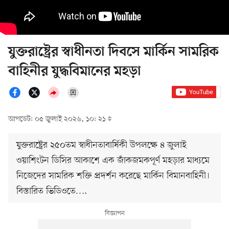
যুক্তরাষ্ট্রের স্বাধীনতা দিবসে মার্কিন সামরিক
বাহিনীর যুদ্ধবিমানের মহড়া
আপডেট: ০৫ জুলাই ২০২৬, ১০: ২১
যুক্তরাষ্ট্রের ২৫০তম স্বাধীনতাবার্ষিকী উপলক্ষে ৪ জুলাই
ওয়াশিংটন ডিসির আকাশে এক জাঁকজমকপূর্ণ মহড়ার মাধ্যমে
নিজেদের সামরিক শক্তি প্রদর্শন করেছে মার্কিন বিমানবাহিনী।
বিস্তারিত ভিডিওতে….