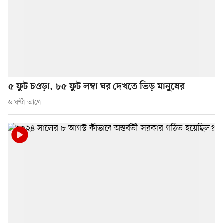
৫ ফুট চওড়া, ৮৫ ফুট লম্বা ঘর দেখতে ভিড় মানুষের
৬ ঘণ্টা আগে