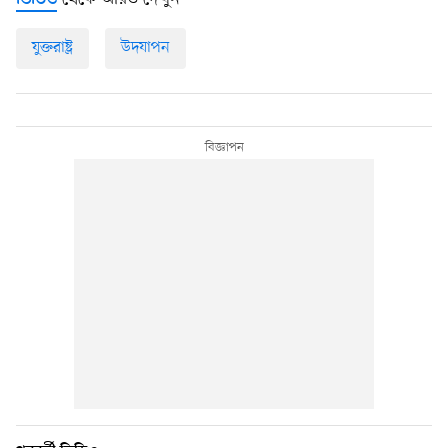
ভিডিও
যুক্তরাষ্ট্র
উদযাপন