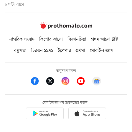
৮ ঘণ্টা আগে
নাগরিক সংবাদ
কিশোর আলো
বিজ্ঞানচিন্তা
প্রথম আলো ট্রাস্ট
বন্ধুসভা
চিরন্তন ১৯৭১
ইপেপার
প্রথমা
মোবাইল ভ্যাস
অনুসরণ করুন
মোবাইল অ্যাপস ডাউনলোড করুন