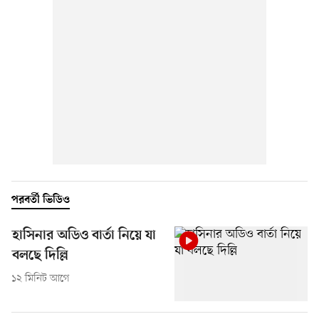
পরবর্তী ভিডিও
হাসিনার অডিও বার্তা নিয়ে যা
বলছে দিল্লি
১২ মিনিট আগে