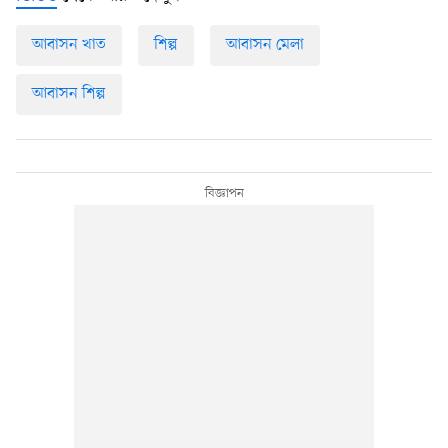
আবাসন খাত
শিল্প
আবাসন মেলা
আবাসন শিল্প