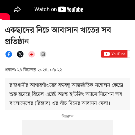
একছাদের নিচে আবাসান খাতের সব
প্রতিষ্ঠান
প্রকাশ: ২৪ ডিসেম্বর ২০২৪, ০৭: ২২
রাজধানীর আগারগাঁওয়ের বঙ্গবন্ধু আন্তর্জাতিক সম্মেলন কেন্দ্রে
শুরু হয়েছে রিয়েল এস্টেট অ্যান্ড হাউজিং অ্যাসোসিয়েশন অব
বাংলাদেশের (রিহ্যাব) এর পাঁচ দিনের আবাসন মেলা।