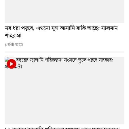
সব ধরা পড়বে, এখনো মূল আসামি বাকি আছে: সালমান
শাহর মা
১ ঘণ্টা আগে