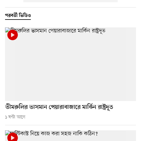
পরবর্তী ভিডিও
ভীমরুলির ভাসমান পেয়ারাবাজারে মার্কিন রাষ্ট্রদূত
১ ঘণ্টা আগে