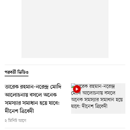
পরবর্তী ভিডিও
তারেক রহমান-নরেন্দ্র মোদি
আলোচনায় বসলে অনেক
সমস্যার সমাধান হয়ে যাবে:
দীনেশ ত্রিবেদী
২ মিনিট আগে