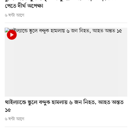
পেতে দীর্ঘ অপেক্ষা
৬ ঘণ্টা আগে
থাইল্যান্ডে স্কুলে বন্দুক হামলায় ৬ জন নিহত, আহত অন্তত
১৫
৬ ঘণ্টা আগে