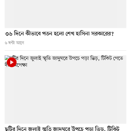
৩৬ দিনে কীভাবে পতন হলো শেখ হাসিনা সরকারের?
৬ ঘণ্টা আগে
ছুটির দিনে জুলাই স্মৃতি জাদুঘরে উপচে পড়া ভিড়, টিকিট