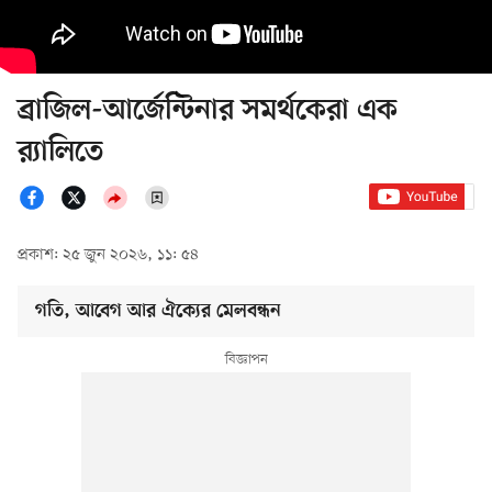
ব্রাজিল-আর্জেন্টিনার সমর্থকেরা এক
র‍্যালিতে
প্রকাশ: ২৫ জুন ২০২৬, ১১: ৫৪
গতি, আবেগ আর ঐক্যের মেলবন্ধন