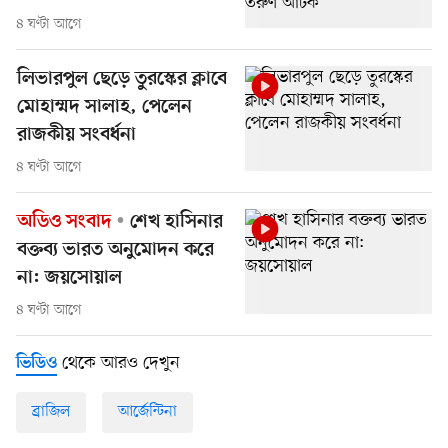
৪ ঘণ্টা আগে
লিভারপুল ছেড়ে তুরস্কের ক্লাবে
মোহাম্মদ সালাহ, পেলেন
রাজকীয় সংবর্ধনা
৪ ঘণ্টা আগে
অডিও সংবাদ
শেখ হাসিনার
বক্তব্য ভারত অনুমোদন করে
না: জয়সোয়াল
৪ ঘণ্টা আগে
থেকে আরও দেখুন
ভিডিও
ব্রাজিল
আর্জেন্টিনা