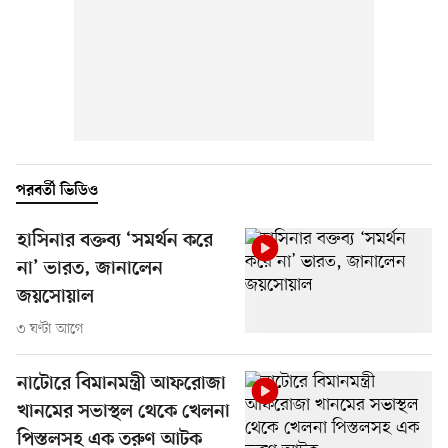
পরবর্তী ভিডিও
হাসিনার বক্তব্য ‘সমর্থন করে
না’ ভারত, জানালেন
জয়সোয়াল
৩ ঘণ্টা আগে
নাটোরে বিমানমন্ত্রী আফরোজা
খানমের সভাস্থল থেকে খেলনা
পিস্তলসহ এক তরুণ আটক