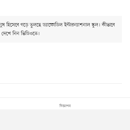
ানুষ হিসেবে গড়ে তুলছে ড্যাফোডিল ইন্টারন্যাশনাল স্কুল। কীভাবে
ন? দেখে নিন ভিডিওতে।