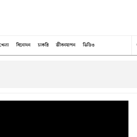
খেলা
বিনোদন
চাকরি
জীবনযাপন
ভিডিও