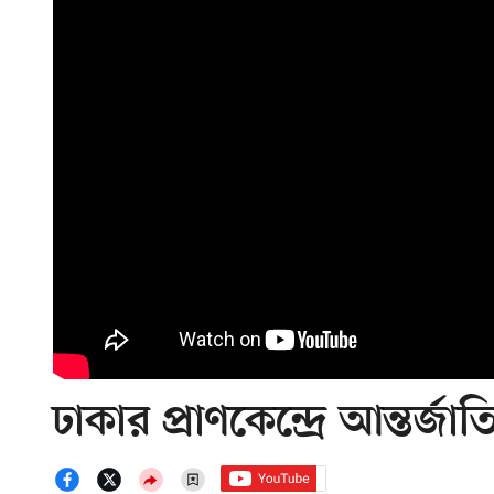
ঢাকার প্রাণকেন্দ্রে আন্তর্জা