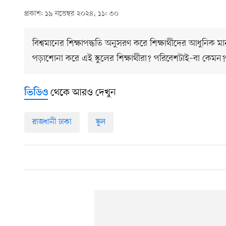
প্রকাশ: ১৯ নভেম্বর ২০২৪, ১১: ৩০
বিশ্বমানের শিক্ষাপদ্ধতি অনুসরণ করে শিক্ষার্থীদের আধুনিক ম
পড়াশোনা করে এই স্কুলের শিক্ষার্থীরা? পরিবেশটাই–বা কেম
থেকে আরও দেখুন
ভিডিও
রাজধানী ঢাকা
স্কুল