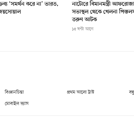
্তব্য ‘সমর্থন করে না’ ভারত,
নাটোরে বিমানমন্ত্রী আফরোজ
 জয়সোয়াল
সভাস্থল থেকে খেলনা পিস্ত
তরুণ আটক
১৫ ঘণ্টা আগে
বিজ্ঞানচিন্তা
প্রথম আলো ট্রাস্ট
বন্
মোবাইল ভ্যাস