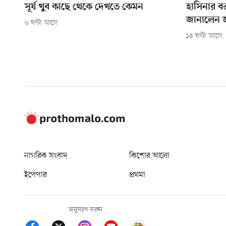
সূর্য খুব কাছে থেকে দেখতে কেমন
হাসিনার বক
জানালেন
৬ ঘণ্টা আগে
১৫ ঘণ্টা আগে
নাগরিক সংবাদ
কিশোর আলো
ইপেপার
প্রথমা
অনুসরণ করুন