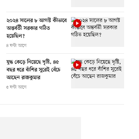
২০২৪ সালের ৮ আগস্ট কীভাবে
অন্তর্বর্তী সরকার গঠিত
হয়েছিল?
৪ ঘণ্টা আগে
যুদ্ধ কেড়ে নিয়েছে দৃষ্টি, ৪৫
বছর ধরে বাঁশির সুরেই বেঁচে
আছেন রাজকুমার
৫ ঘণ্টা আগে