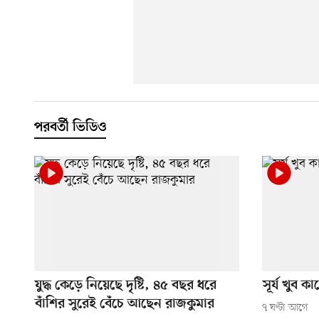
পরবর্তী ভিডিও
যুদ্ধ কেড়ে নিয়েছে দৃষ্টি, ৪৫ বছর ধরে
সূর্য খুব 
বাঁশির সুরেই বেঁচে আছেন রাজকুমার
৭ ঘণ্টা আগে