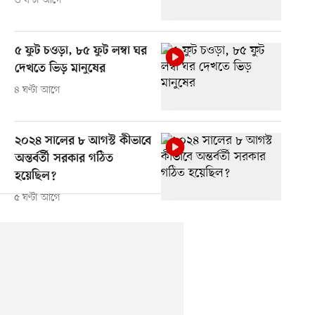
৩ ঘণ্টা আগে
৫ ফুট চওড়া, ৮৫ ফুট লম্বা ঘর
দেখতে ভিড় মানুষের
৪ ঘণ্টা আগে
২০২৪ সালের ৮ আগস্ট কীভাবে
অন্তর্বর্তী সরকার গঠিত
হয়েছিল?
৫ ঘণ্টা আগে