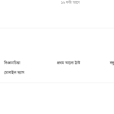
১৬ ঘণ্টা আগে
বিজ্ঞানচিন্তা
প্রথম আলো ট্রাস্ট
বন্
মোবাইল ভ্যাস