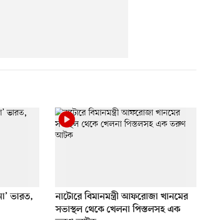
 না’ ভারত,
নাটোরে বিমানমন্ত্রী আফরোজা খানমের
সভাস্থল থেকে খেলনা পিস্তলসহ এক