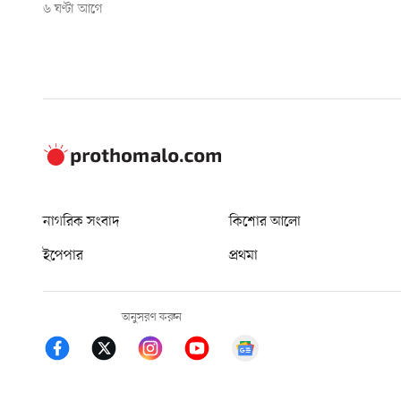
৬ ঘণ্টা আগে
নাগরিক সংবাদ
কিশোর আলো
ইপেপার
প্রথমা
অনুসরণ করুন