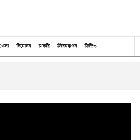
খেলা
বিনোদন
চাকরি
জীবনযাপন
ভিডিও